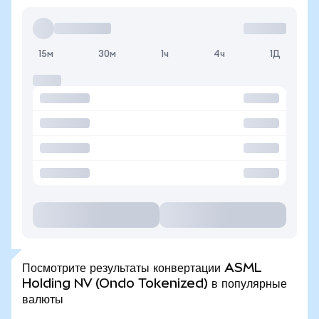
15м
30м
1ч
4ч
1Д
Посмотрите результаты конвертации ASML
Holding NV (Ondo Tokenized) в популярные
валюты