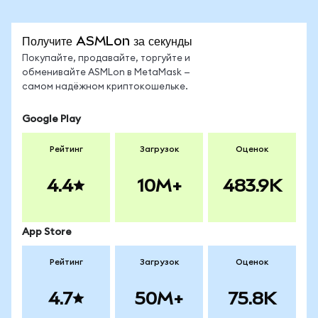
Получите ASMLon за секунды
Покупайте, продавайте, торгуйте и
обменивайте ASMLon в MetaMask —
самом надёжном криптокошельке.
Google Play
Рейтинг
Загрузок
Оценок
4.4
10M+
483.9K
App Store
Рейтинг
Загрузок
Оценок
4.7
50M+
75.8K