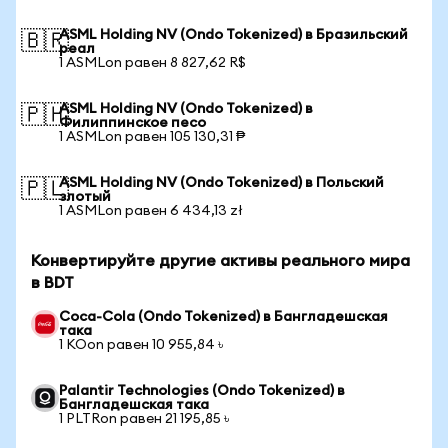
ASML Holding NV (Ondo Tokenized) в Бразильский
🇧🇷
реал
1 ASMLon равен 8 827,62 R$
ASML Holding NV (Ondo Tokenized) в
🇵🇭
Филиппинское песо
1 ASMLon равен 105 130,31 ₱
ASML Holding NV (Ondo Tokenized) в Польский
🇵🇱
злотый
1 ASMLon равен 6 434,13 zł
Конвертируйте другие активы реального мира
в BDT
Coca-Cola (Ondo Tokenized) в Бангладешская
така
1 KOon равен 10 955,84 ৳
Palantir Technologies (Ondo Tokenized) в
Бангладешская така
1 PLTRon равен 21 195,85 ৳