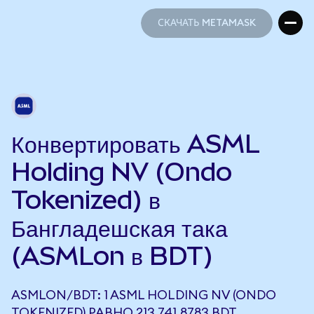
СКАЧАТЬ METAMASK
СКАЧАТЬ METAMASK
Конвертировать ASML
Holding NV (Ondo
Tokenized) в
Бангладешская така
(ASMLon в BDT)
ASMLON/BDT: 1 ASML HOLDING NV (ONDO
TOKENIZED) РАВНО 213 741,8783 BDT