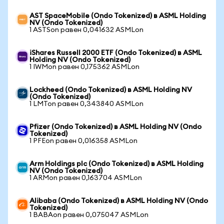
AST SpaceMobile (Ondo Tokenized) в ASML Holding
NV (Ondo Tokenized)
1 ASTSon равен 0,041632 ASMLon
iShares Russell 2000 ETF (Ondo Tokenized) в ASML
Holding NV (Ondo Tokenized)
1 IWMon равен 0,175362 ASMLon
Lockheed (Ondo Tokenized) в ASML Holding NV
(Ondo Tokenized)
1 LMTon равен 0,343840 ASMLon
Pfizer (Ondo Tokenized) в ASML Holding NV (Ondo
Tokenized)
1 PFEon равен 0,016358 ASMLon
Arm Holdings plc (Ondo Tokenized) в ASML Holding
NV (Ondo Tokenized)
1 ARMon равен 0,163704 ASMLon
Alibaba (Ondo Tokenized) в ASML Holding NV (Ondo
Tokenized)
1 BABAon равен 0,075047 ASMLon