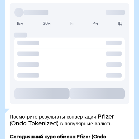
15м
30м
1ч
4ч
1Д
Посмотрите результаты конвертации Pfizer
(Ondo Tokenized) в популярные валюты
Сегодняшний курс обмена Pfizer (Ondo