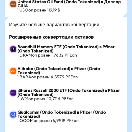
United States Oil Fund (Ondo Tokenized) в Доллар
США
1 USOon равен 119,19 $
Изучите больше вариантов конвертации
Расширенные конвертации активов
Roundhill Memory ETF (Ondo Tokenized) в Pfizer
(Ondo Tokenized)
1 DRAMon равен 1,7632 PFEon
Alibaba (Ondo Tokenized) в Pfizer (Ondo
Tokenized)
1 BABAon равен 4,5579 PFEon
iShares Russell 2000 ETF (Ondo Tokenized) в Pfizer
(Ondo Tokenized)
1 IWMon равен 10,7114 PFEon
Qualcomm (Ondo Tokenized) в Pfizer (Ondo
Tokenized)
1 QCOMon равен 5,9919 PFEon