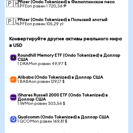
Pfizer (Ondo Tokenized) в Филиппинское песо
🇵🇭
1 PFEon равен 1 720,36 ₱
Pfizer (Ondo Tokenized) в Польский злотый
🇵🇱
1 PFEon равен 105,29 zł
Конвертируйте другие активы реального мира
в USD
Roundhill Memory ETF (Ondo Tokenized) в Доллар
США
1 DRAMon равен 49,97 $
Alibaba (Ondo Tokenized) в Доллар США
1 BABAon равен 129,17 $
iShares Russell 2000 ETF (Ondo Tokenized) в
Доллар США
1 IWMon равен 303,56 $
Qualcomm (Ondo Tokenized) в Доллар США
1 QCOMon равен 169,81 $