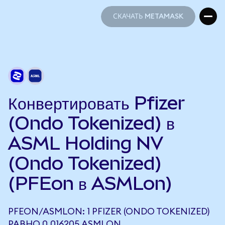
СКАЧАТЬ METAMASK
СКАЧАТЬ METAMASK
Конвертировать Pfizer
(Ondo Tokenized) в
ASML Holding NV
(Ondo Tokenized)
(PFEon в ASMLon)
PFEON/ASMLON: 1 PFIZER (ONDO TOKENIZED)
РАВНО 0,016205 ASMLON