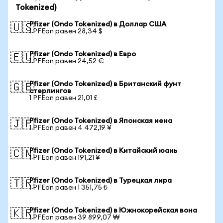
Tokenized)
Pfizer (Ondo Tokenized) в Доллар США
🇺🇸
1 PFEon равен 28,34 $
Pfizer (Ondo Tokenized) в Евро
🇪🇺
1 PFEon равен 24,52 €
Pfizer (Ondo Tokenized) в Британский фунт
🇬🇧
стерлингов
1 PFEon равен 21,01 £
Pfizer (Ondo Tokenized) в Японская иена
🇯🇵
1 PFEon равен 4 472,19 ¥
Pfizer (Ondo Tokenized) в Китайский юань
🇨🇳
1 PFEon равен 191,21 ¥
Pfizer (Ondo Tokenized) в Турецкая лира
🇹🇷
1 PFEon равен 1 351,75 ₺
Pfizer (Ondo Tokenized) в Южнокорейская вона
🇰🇷
1 PFEon равен 39 899,07 ₩