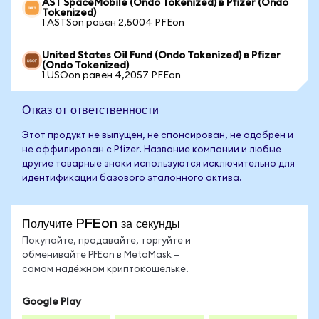
AST SpaceMobile (Ondo Tokenized) в Pfizer (Ondo
Tokenized)
1 ASTSon равен 2,5004 PFEon
United States Oil Fund (Ondo Tokenized) в Pfizer
(Ondo Tokenized)
1 USOon равен 4,2057 PFEon
Отказ от ответственности
Этот продукт не выпущен, не спонсирован, не одобрен и
не аффилирован с Pfizer. Название компании и любые
другие товарные знаки используются исключительно для
идентификации базового эталонного актива.
Получите PFEon за секунды
Покупайте, продавайте, торгуйте и
обменивайте PFEon в MetaMask —
самом надёжном криптокошельке.
Google Play