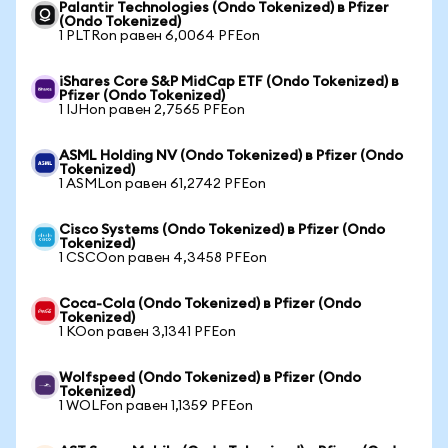
Palantir Technologies (Ondo Tokenized) в Pfizer
(Ondo Tokenized)
1 PLTRon равен 6,0064 PFEon
iShares Core S&P MidCap ETF (Ondo Tokenized) в
Pfizer (Ondo Tokenized)
1 IJHon равен 2,7565 PFEon
ASML Holding NV (Ondo Tokenized) в Pfizer (Ondo
Tokenized)
1 ASMLon равен 61,2742 PFEon
Cisco Systems (Ondo Tokenized) в Pfizer (Ondo
Tokenized)
1 CSCOon равен 4,3458 PFEon
Coca-Cola (Ondo Tokenized) в Pfizer (Ondo
Tokenized)
1 KOon равен 3,1341 PFEon
Wolfspeed (Ondo Tokenized) в Pfizer (Ondo
Tokenized)
1 WOLFon равен 1,1359 PFEon