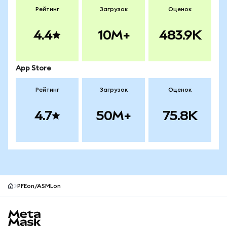
Рейтинг
Загрузок
Оценок
4.4
10M+
483.9K
App Store
Рейтинг
Загрузок
Оценок
4.7
50M+
75.8K
PFEon/ASMLon
Нижний колонтитул сайта MetaMask