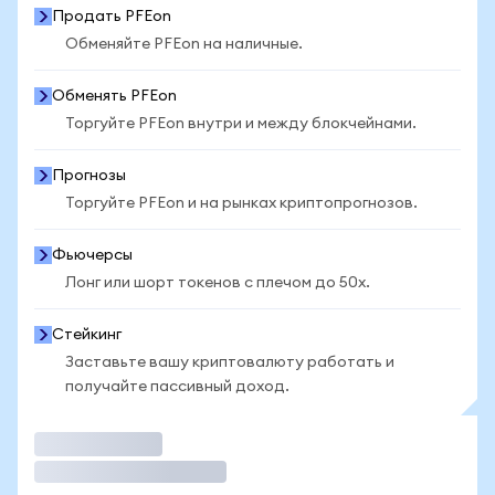
Продать PFEon
Обменяйте PFEon на наличные.
Обменять PFEon
Торгуйте PFEon внутри и между блокчейнами.
Прогнозы
Торгуйте PFEon и на рынках криптопрогнозов.
Фьючерсы
Лонг или шорт токенов с плечом до 50x.
Стейкинг
Заставьте вашу криптовалюту работать и
получайте пассивный доход.
Торговать