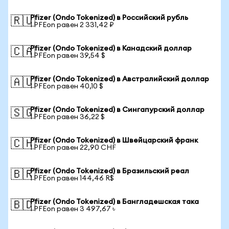
Pfizer (Ondo Tokenized) в Российский рубль
🇷🇺
1 PFEon равен 2 331,42 ₽
Pfizer (Ondo Tokenized) в Канадский доллар
🇨🇦
1 PFEon равен 39,54 $
Pfizer (Ondo Tokenized) в Австралийский доллар
🇦🇺
1 PFEon равен 40,10 $
Pfizer (Ondo Tokenized) в Сингапурский доллар
🇸🇬
1 PFEon равен 36,22 $
Pfizer (Ondo Tokenized) в Швейцарский франк
🇨🇭
1 PFEon равен 22,90 CHF
Pfizer (Ondo Tokenized) в Бразильский реал
🇧🇷
1 PFEon равен 144,46 R$
Pfizer (Ondo Tokenized) в Бангладешская така
🇧🇩
1 PFEon равен 3 497,67 ৳