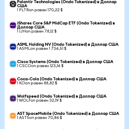
Palantir Technologies (Ondo Tokenized) в Доллар
США
1 PLTRon равен 170,22 $
iShares Core S&P MidCap ETF (Ondo Tokenized) в
Доллар США
1 IJHon равен 78,12 $
ASML Holding NV (Ondo Tokenized) в Доллар США
1 ASMLon равен 1 736,51 $
Cisco Systems (Ondo Tokenized) в Доллар США
1 CSCOon равен 123,16 $
Coca-Cola (Ondo Tokenized) в Доллар США
1 KOon равен 88,82 $
Wolfspeed (Ondo Tokenized) в Доллар США
1 WOLFon равен 32,19 $
AST SpaceMobile (Ondo Tokenized) в Доллар США
1 ASTSon равен 70,86 $