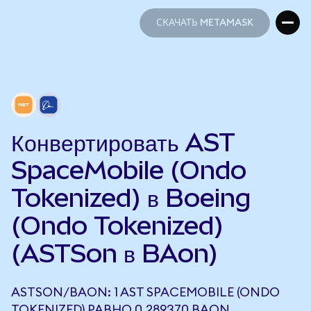
СКАЧАТЬ METAMASK
СКАЧАТЬ METAMASK
Конвертировать AST
SpaceMobile (Ondo
Tokenized) в Boeing
(Ondo Tokenized)
(ASTSon в BAon)
ASTSON/BAON: 1 AST SPACEMOBILE (ONDO
TOKENIZED) РАВНО 0,289370 BAON