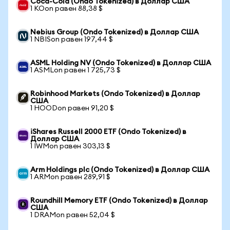
Coca-Cola (Ondo Tokenized) в Доллар США
1 KOon равен 88,38 $
Nebius Group (Ondo Tokenized) в Доллар США
1 NBISon равен 197,44 $
ASML Holding NV (Ondo Tokenized) в Доллар США
1 ASMLon равен 1 725,73 $
Robinhood Markets (Ondo Tokenized) в Доллар
США
1 HOODon равен 91,20 $
iShares Russell 2000 ETF (Ondo Tokenized) в
Доллар США
1 IWMon равен 303,13 $
Arm Holdings plc (Ondo Tokenized) в Доллар США
1 ARMon равен 289,91 $
Roundhill Memory ETF (Ondo Tokenized) в Доллар
США
1 DRAMon равен 52,04 $