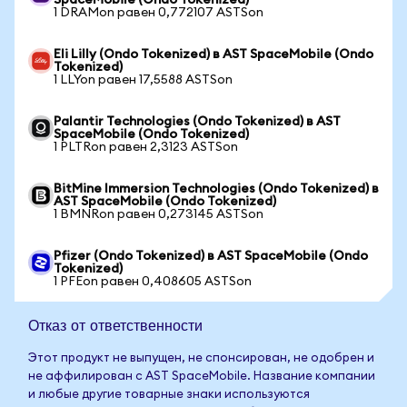
SpaceMobile (Ondo Tokenized)
1 DRAMon равен 0,772107 ASTSon
Eli Lilly (Ondo Tokenized) в AST SpaceMobile (Ondo
Tokenized)
1 LLYon равен 17,5588 ASTSon
Palantir Technologies (Ondo Tokenized) в AST
SpaceMobile (Ondo Tokenized)
1 PLTRon равен 2,3123 ASTSon
BitMine Immersion Technologies (Ondo Tokenized) в
AST SpaceMobile (Ondo Tokenized)
1 BMNRon равен 0,273145 ASTSon
Pfizer (Ondo Tokenized) в AST SpaceMobile (Ondo
Tokenized)
1 PFEon равен 0,408605 ASTSon
Отказ от ответственности
Этот продукт не выпущен, не спонсирован, не одобрен и
не аффилирован с AST SpaceMobile. Название компании
и любые другие товарные знаки используются