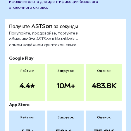
исключительно для идентификации базового
эталонного актива.
Получите ASTSon за секунды
Покупайте, продавайте, торгуйте и
обменивайте ASTSon в MetaMask —
самом надёжном криптокошельке.
Google Play
Рейтинг
Загрузок
Оценок
4.4
10M+
483.8K
App Store
Рейтинг
Загрузок
Оценок