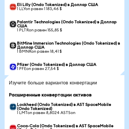
Eli Lilly (Ondo Tokenized) в Доллар США
1 LLYon равен 1 183,46 $
Palantir Technologies (Ondo Tokenized) в Доллар
США
1 PLTRon равен 155,85 $
BitMine Immersion Technologies (Ondo Tokenized) в
Доллар США
1 BMNRon равен 18,41 $
Pfizer (Ondo Tokenized) в Доллар США
1 PFEon равен 27,54 $
Изучите больше вариантов конвертации
Расширенные конвертации активов
Lockheed (Ondo Tokenized) в AST SpaceMobile
(Ondo Tokenized)
1 LMTon равен 8,8024 ASTSon
Coca-Cola (Ondo Tokenized) в AST SpaceMobile