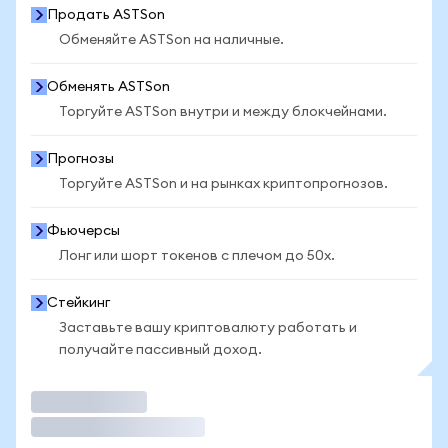
Продать ASTSon
Обменяйте ASTSon на наличные.
Обменять ASTSon
Торгуйте ASTSon внутри и между блокчейнами.
Прогнозы
Торгуйте ASTSon и на рынках криптопрогнозов.
Фьючерсы
Лонг или шорт токенов с плечом до 50x.
Стейкинг
Заставьте вашу криптовалюту работать и
получайте пассивный доход.
Торговать