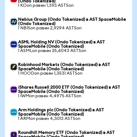
(Ondo Tokenized)
1 KOon равен 1,3113 ASTSon
Nebius Group (Ondo Tokenized) в AST SpaceMobile
(Ondo Tokenized)
1 NBISon равен 2,9294 ASTSon
ASML Holding NV (Ondo Tokenized) в AST
SpaceMobile (Ondo Tokenized)
1 ASMLon равен 25,6043 ASTSon
Robinhood Markets (Ondo Tokenized) в AST
SpaceMobile (Ondo Tokenized)
1 HOODon равен 1,3531 ASTSon
iShares Russell 2000 ETF (Ondo Tokenized) в AST
SpaceMobile (Ondo Tokenized)
1 IWMon равен 4,4975 ASTSon
Arm Holdings plc (Ondo Tokenized) в AST
SpaceMobile (Ondo Tokenized)
1 ARMon равен 4,3013 ASTSon
Roundhill Memory ETF (Ondo Tokenized) в AST