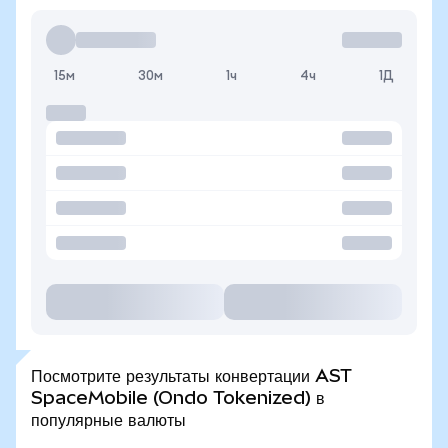
15м
30м
1ч
4ч
1Д
Посмотрите результаты конвертации AST
SpaceMobile (Ondo Tokenized) в
популярные валюты