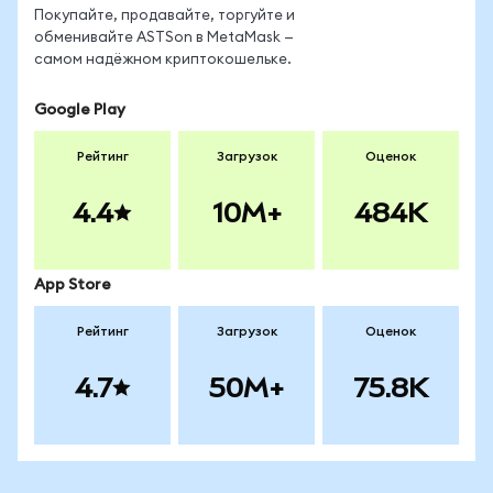
Покупайте, продавайте, торгуйте и
обменивайте ASTSon в MetaMask —
самом надёжном криптокошельке.
Google Play
Рейтинг
Загрузок
Оценок
4.4
10M+
484K
App Store
Рейтинг
Загрузок
Оценок
4.7
50M+
75.8K