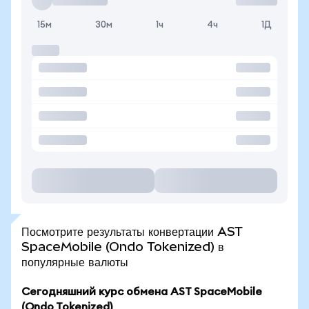
15м
30м
1ч
4ч
1Д
Посмотрите результаты конвертации AST
SpaceMobile (Ondo Tokenized) в
популярные валюты
Сегодняшний курс обмена AST SpaceMobile
(Ondo Tokenized)