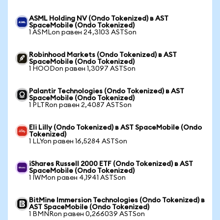
ASML Holding NV (Ondo Tokenized) в AST
SpaceMobile (Ondo Tokenized)
1 ASMLon равен 24,3103 ASTSon
Robinhood Markets (Ondo Tokenized) в AST
SpaceMobile (Ondo Tokenized)
1 HOODon равен 1,3097 ASTSon
Palantir Technologies (Ondo Tokenized) в AST
SpaceMobile (Ondo Tokenized)
1 PLTRon равен 2,4087 ASTSon
Eli Lilly (Ondo Tokenized) в AST SpaceMobile (Ondo
Tokenized)
1 LLYon равен 16,5284 ASTSon
iShares Russell 2000 ETF (Ondo Tokenized) в AST
SpaceMobile (Ondo Tokenized)
1 IWMon равен 4,1941 ASTSon
BitMine Immersion Technologies (Ondo Tokenized) в
AST SpaceMobile (Ondo Tokenized)
1 BMNRon равен 0,266039 ASTSon