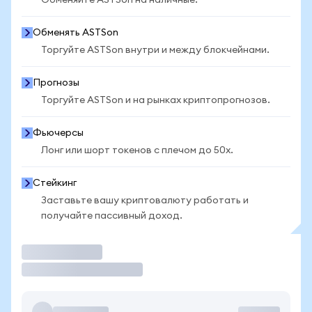
Обменяйте ASTSon на наличные.
Обменять ASTSon
Торгуйте ASTSon внутри и между блокчейнами.
Прогнозы
Торгуйте ASTSon и на рынках криптопрогнозов.
Фьючерсы
Лонг или шорт токенов с плечом до 50x.
Стейкинг
Заставьте вашу криптовалюту работать и
получайте пассивный доход.
Торговать