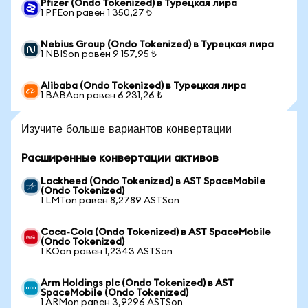
Pfizer (Ondo Tokenized) в Турецкая лира
1 PFEon равен 1 350,27 ₺
Nebius Group (Ondo Tokenized) в Турецкая лира
1 NBISon равен 9 157,95 ₺
Alibaba (Ondo Tokenized) в Турецкая лира
1 BABAon равен 6 231,26 ₺
Изучите больше вариантов конвертации
Расширенные конвертации активов
Lockheed (Ondo Tokenized) в AST SpaceMobile
(Ondo Tokenized)
1 LMTon равен 8,2789 ASTSon
Coca-Cola (Ondo Tokenized) в AST SpaceMobile
(Ondo Tokenized)
1 KOon равен 1,2343 ASTSon
Arm Holdings plc (Ondo Tokenized) в AST
SpaceMobile (Ondo Tokenized)
1 ARMon равен 3,9296 ASTSon