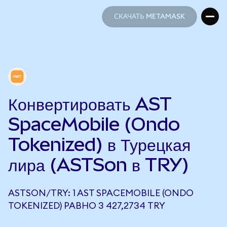
СКАЧАТЬ METAMASK
СКАЧАТЬ METAMASK
Конвертировать AST
SpaceMobile (Ondo
Tokenized) в Турецкая
лира (ASTSon в TRY)
ASTSON/TRY: 1 AST SPACEMOBILE (ONDO
TOKENIZED) РАВНО 3 427,2734 TRY