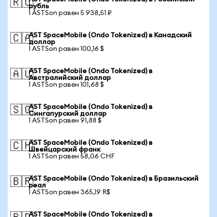
🇷🇺
рубль
1 ASTSon равен 5 938,51 ₽
AST SpaceMobile (Ondo Tokenized) в Канадский
🇨🇦
доллар
1 ASTSon равен 100,16 $
AST SpaceMobile (Ondo Tokenized) в
🇦🇺
Австралийский доллар
1 ASTSon равен 101,68 $
AST SpaceMobile (Ondo Tokenized) в
🇸🇬
Сингапурский доллар
1 ASTSon равен 91,88 $
AST SpaceMobile (Ondo Tokenized) в
🇨🇭
Швейцарский франк
1 ASTSon равен 58,06 CHF
AST SpaceMobile (Ondo Tokenized) в Бразильский
🇧🇷
реал
1 ASTSon равен 365,19 R$
AST SpaceMobile (Ondo Tokenized) в