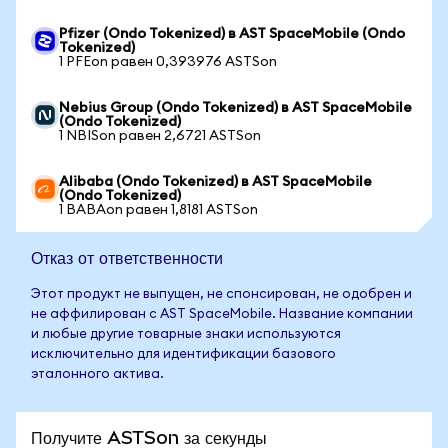
Pfizer (Ondo Tokenized) в AST SpaceMobile (Ondo
Tokenized)
1 PFEon равен 0,393976 ASTSon
Nebius Group (Ondo Tokenized) в AST SpaceMobile
(Ondo Tokenized)
1 NBISon равен 2,6721 ASTSon
Alibaba (Ondo Tokenized) в AST SpaceMobile
(Ondo Tokenized)
1 BABAon равен 1,8181 ASTSon
Отказ от ответственности
Этот продукт не выпущен, не спонсирован, не одобрен и
не аффилирован с AST SpaceMobile. Название компании
и любые другие товарные знаки используются
исключительно для идентификации базового
эталонного актива.
Получите ASTSon за секунды