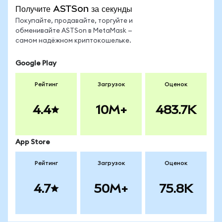
Получите ASTSon за секунды
Покупайте, продавайте, торгуйте и
обменивайте ASTSon в MetaMask —
самом надёжном криптокошельке.
Google Play
Рейтинг
Загрузок
Оценок
4.4
10M+
483.7K
App Store
Рейтинг
Загрузок
Оценок
4.7
50M+
75.8K