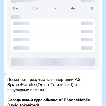
15м
30м
1ч
4ч
1Д
Посмотрите результаты конвертации AST
SpaceMobile (Ondo Tokenized) в
популярные валюты
Сегодняшний курс обмена AST SpaceMobile
(Ondo Tokenized)