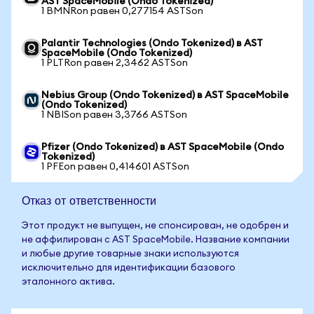
AST SpaceMobile (Ondo Tokenized)
1 BMNRon равен 0,277154 ASTSon
Palantir Technologies (Ondo Tokenized) в AST
SpaceMobile (Ondo Tokenized)
1 PLTRon равен 2,3462 ASTSon
Nebius Group (Ondo Tokenized) в AST SpaceMobile
(Ondo Tokenized)
1 NBISon равен 3,3766 ASTSon
Pfizer (Ondo Tokenized) в AST SpaceMobile (Ondo
Tokenized)
1 PFEon равен 0,414601 ASTSon
Отказ от ответственности
Этот продукт не выпущен, не спонсирован, не одобрен и
не аффилирован с AST SpaceMobile. Название компании
и любые другие товарные знаки используются
исключительно для идентификации базового
эталонного актива.