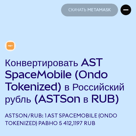
СКАЧАТЬ METAMASK
СКАЧАТЬ METAMASK
Конвертировать AST
SpaceMobile (Ondo
Tokenized) в Российский
рубль (ASTSon в RUB)
ASTSON/RUB: 1 AST SPACEMOBILE (ONDO
TOKENIZED) РАВНО 5 412,1197 RUB