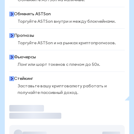
Обменяйте ASTSon на наличные.
Обменять ASTSon
Торгуйте ASTSon внутри и между блокчейнами.
Прогнозы
Торгуйте ASTSon и на рынках криптопрогнозов.
Фьючерсы
Лонг или шорт токенов с плечом до 50x.
Стейкинг
Заставьте вашу криптовалюту работать и
получайте пассивный доход.
Торговать