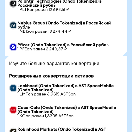
Palantir Technologies (Ondo Tokenized) в
Российский рубль
1 PLTRon равен 12 698,16 ₽
Nebius Group (Ondo Tokenized) в Российский
рубль
1 NBISon равен 18 274,44 ₽
Pfizer (Ondo Tokenized) в Российский рубль
1 PFEon равен 2 243,87 ₽
Изучите больше вариантов конвертации
Расширенные конвертации активов
Lockheed (Ondo Tokenized) в AST SpaceMobile
(Ondo Tokenized)
1 LMTon равен 8,9315 ASTSon
Coca-Cola (Ondo Tokenized) в AST SpaceMobile
(Ondo Tokenized)
1 KOon равен 1,3305 ASTSon
Robinhood Markets (Ondo Tokenized) в AST