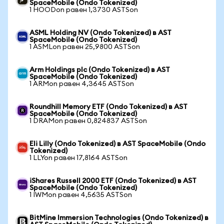
SpaceMobile (Ondo Tokenized)
1 HOODon равен 1,3730 ASTSon
ASML Holding NV (Ondo Tokenized) в AST
SpaceMobile (Ondo Tokenized)
1 ASMLon равен 25,9800 ASTSon
Arm Holdings plc (Ondo Tokenized) в AST
SpaceMobile (Ondo Tokenized)
1 ARMon равен 4,3645 ASTSon
Roundhill Memory ETF (Ondo Tokenized) в AST
SpaceMobile (Ondo Tokenized)
1 DRAMon равен 0,824837 ASTSon
Eli Lilly (Ondo Tokenized) в AST SpaceMobile (Ondo
Tokenized)
1 LLYon равен 17,8164 ASTSon
iShares Russell 2000 ETF (Ondo Tokenized) в AST
SpaceMobile (Ondo Tokenized)
1 IWMon равен 4,5635 ASTSon
BitMine Immersion Technologies (Ondo Tokenized) в