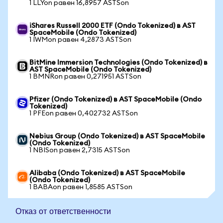
1 LLYon равен 16,8957 ASTSon
iShares Russell 2000 ETF (Ondo Tokenized) в AST
SpaceMobile (Ondo Tokenized)
1 IWMon равен 4,2873 ASTSon
BitMine Immersion Technologies (Ondo Tokenized) в
AST SpaceMobile (Ondo Tokenized)
1 BMNRon равен 0,271951 ASTSon
Pfizer (Ondo Tokenized) в AST SpaceMobile (Ondo
Tokenized)
1 PFEon равен 0,402732 ASTSon
Nebius Group (Ondo Tokenized) в AST SpaceMobile
(Ondo Tokenized)
1 NBISon равен 2,7315 ASTSon
Alibaba (Ondo Tokenized) в AST SpaceMobile
(Ondo Tokenized)
1 BABAon равен 1,8585 ASTSon
Отказ от ответственности