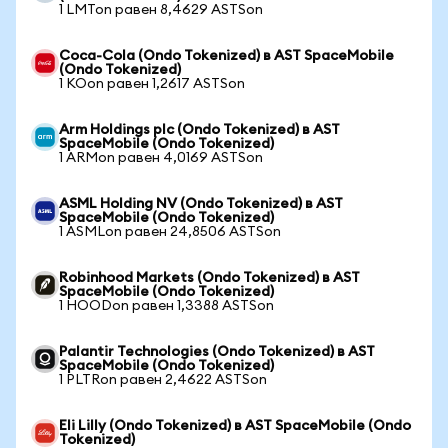
1 LMTon равен 8,4629 ASTSon
Coca-Cola (Ondo Tokenized) в AST SpaceMobile
(Ondo Tokenized)
1 KOon равен 1,2617 ASTSon
Arm Holdings plc (Ondo Tokenized) в AST
SpaceMobile (Ondo Tokenized)
1 ARMon равен 4,0169 ASTSon
ASML Holding NV (Ondo Tokenized) в AST
SpaceMobile (Ondo Tokenized)
1 ASMLon равен 24,8506 ASTSon
Robinhood Markets (Ondo Tokenized) в AST
SpaceMobile (Ondo Tokenized)
1 HOODon равен 1,3388 ASTSon
Palantir Technologies (Ondo Tokenized) в AST
SpaceMobile (Ondo Tokenized)
1 PLTRon равен 2,4622 ASTSon
Eli Lilly (Ondo Tokenized) в AST SpaceMobile (Ondo
Tokenized)