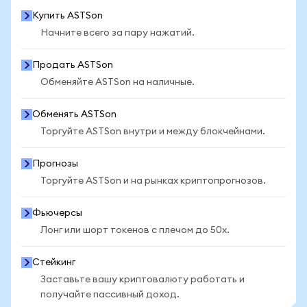
Купить ASTSon
Начните всего за пару нажатий.
Продать ASTSon
Обменяйте ASTSon на наличные.
Обменять ASTSon
Торгуйте ASTSon внутри и между блокчейнами.
Прогнозы
Торгуйте ASTSon и на рынках криптопрогнозов.
Фьючерсы
Лонг или шорт токенов с плечом до 50x.
Стейкинг
Заставьте вашу криптовалюту работать и
получайте пассивный доход.