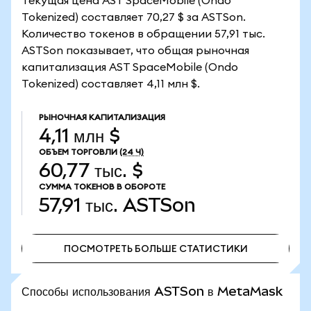
Текущая цена AST SpaceMobile (Ondo
Tokenized) составляет 70,27 $ за ASTSon.
Количество токенов в обращении 57,91 тыс.
ASTSon показывает, что общая рыночная
капитализация AST SpaceMobile (Ondo
Tokenized) составляет 4,11 млн $.
РЫНОЧНАЯ КАПИТАЛИЗАЦИЯ
4,11 млн $
ОБЪЕМ ТОРГОВЛИ
(24 Ч)
60,77 тыс. $
СУММА ТОКЕНОВ В ОБОРОТЕ
57,91 тыс.
ASTSon
ПОСМОТРЕТЬ БОЛЬШЕ СТАТИСТИКИ
ПОСМОТРЕТЬ БОЛЬШЕ СТАТИСТИКИ
Способы использования ASTSon в MetaMask