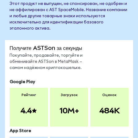
Этот продукт не выпущен, не спонсирован, не одобрен и
не аффилирован с AST SpaceMobile. Название компании
и любые другие товарные знаки используются
исключительно для идентификации базового
эталонного актива.
Получите ASTSon за секунды
Покупайте, продавайте, торгуйте и
обменивайте ASTSon в MetaMask —
самом надёжном криптокошельке.
Google Play
Рейтинг
Загрузок
Оценок
4.4
10M+
484K
App Store