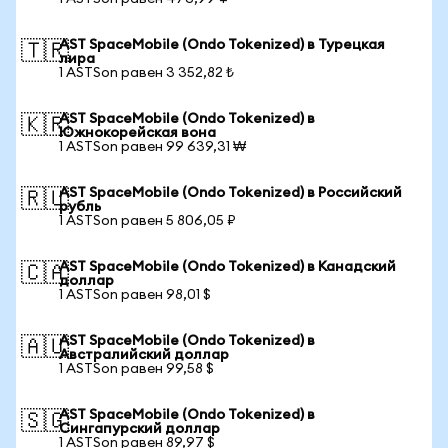
AST SpaceMobile (Ondo Tokenized) в Турецкая
🇹🇷
лира
1 ASTSon равен 3 352,82 ₺
AST SpaceMobile (Ondo Tokenized) в
🇰🇷
Южнокорейская вона
1 ASTSon равен 99 639,31 ₩
AST SpaceMobile (Ondo Tokenized) в Российский
🇷🇺
рубль
1 ASTSon равен 5 806,05 ₽
AST SpaceMobile (Ondo Tokenized) в Канадский
🇨🇦
доллар
1 ASTSon равен 98,01 $
AST SpaceMobile (Ondo Tokenized) в
🇦🇺
Австралийский доллар
1 ASTSon равен 99,58 $
AST SpaceMobile (Ondo Tokenized) в
🇸🇬
Сингапурский доллар
1 ASTSon равен 89,97 $