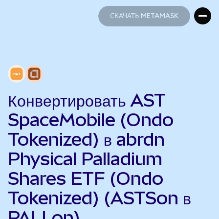
СКАЧАТЬ METAMASK
СКАЧАТЬ METAMASK
Конвертировать AST
SpaceMobile (Ondo
Tokenized) в abrdn
Physical Palladium
Shares ETF (Ondo
Tokenized) (ASTSon в
PALLon)