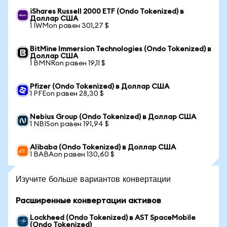
iShares Russell 2000 ETF (Ondo Tokenized) в
Доллар США
1 IWMon равен 301,27 $
BitMine Immersion Technologies (Ondo Tokenized) в
Доллар США
1 BMNRon равен 19,11 $
Pfizer (Ondo Tokenized) в Доллар США
1 PFEon равен 28,30 $
Nebius Group (Ondo Tokenized) в Доллар США
1 NBISon равен 191,94 $
Alibaba (Ondo Tokenized) в Доллар США
1 BABAon равен 130,60 $
Изучите больше вариантов конвертации
Расширенные конвертации активов
Lockheed (Ondo Tokenized) в AST SpaceMobile
(Ondo Tokenized)