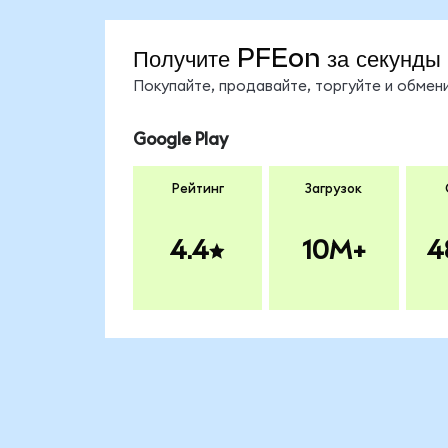
Получите PFEon за секунды
Покупайте, продавайте, торгуйте и обме
Google Play
Рейтинг
Загрузок
4.4
10M+
4