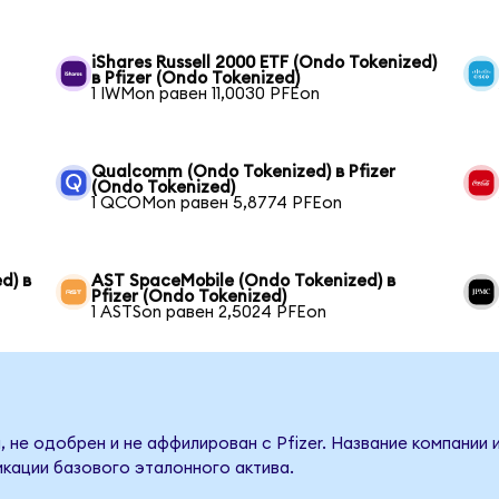
iShares Russell 2000 ETF (Ondo Tokenized)
в Pfizer (Ondo Tokenized)
1 IWMon равен 11,0030 PFEon
Qualcomm (Ondo Tokenized) в Pfizer
(Ondo Tokenized)
1 QCOMon равен 5,8774 PFEon
d) в
AST SpaceMobile (Ondo Tokenized) в
Pfizer (Ondo Tokenized)
1 ASTSon равен 2,5024 PFEon
 не одобрен и не аффилирован с Pfizer. Название компании 
кации базового эталонного актива.