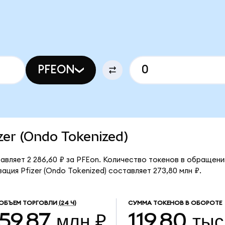
PFEON
izer (Ondo Tokenized)
авляет 2 286,60 ₽ за PFEon. Количество токенов в обращении
ация Pfizer (Ondo Tokenized) составляет 273,80 млн ₽.
ОБЪЕМ ТОРГОВЛИ
(24 Ч)
СУММА ТОКЕНОВ В ОБОРОТЕ
59,87 млн ₽
119,80 тыс