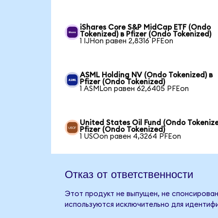
iShares Core S&P MidCap ETF (Ondo
Tokenized) в Pfizer (Ondo Tokenized)
1 IJHon равен 2,8316 PFEon
ASML Holding NV (Ondo Tokenized) в
Pfizer (Ondo Tokenized)
1 ASMLon равен 62,6405 PFEon
United States Oil Fund (Ondo Tokenize
Pfizer (Ondo Tokenized)
1 USOon равен 4,3264 PFEon
Отказ от ответственности
Этот продукт не выпущен, не спонсирован,
используются исключительно для идентифи