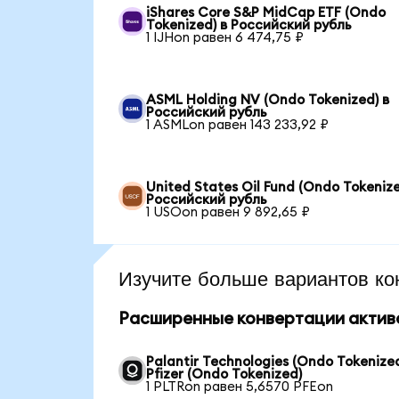
iShares Core S&P MidCap ETF (Ondo
Tokenized) в Российский рубль
1 IJHon равен 6 474,75 ₽
ASML Holding NV (Ondo Tokenized) в
Российский рубль
1 ASMLon равен 143 233,92 ₽
United States Oil Fund (Ondo Tokenize
Российский рубль
1 USOon равен 9 892,65 ₽
Изучите больше вариантов ко
Расширенные конвертации актив
Palantir Technologies (Ondo Tokenized
Pfizer (Ondo Tokenized)
1 PLTRon равен 5,6570 PFEon