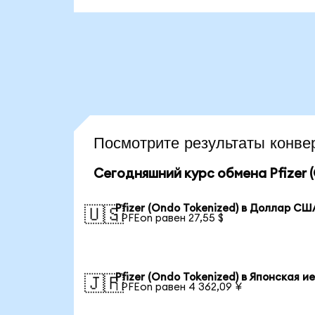
Посмотрите результаты конв
Сегодняшний курс обмена Pfizer (
Pfizer (Ondo Tokenized) в Доллар СШ
🇺🇸
1 PFEon равен 27,55 $
Pfizer (Ondo Tokenized) в Японская и
🇯🇵
1 PFEon равен 4 362,09 ¥