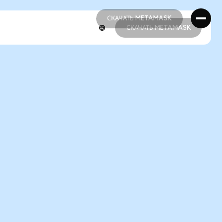
СКАЧАТЬ METAMASK
СКАЧАТЬ METAMASK
СКАЧАТЬ METAMASK
СКАЧАТЬ METAMASK