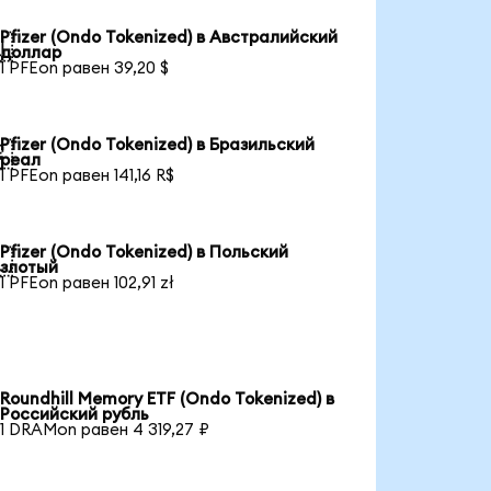
Pfizer (Ondo Tokenized) в Австралийский

доллар
1 PFEon равен 39,20 $
Pfizer (Ondo Tokenized) в Бразильский

реал
1 PFEon равен 141,16 R$
Pfizer (Ondo Tokenized) в Польский

злотый
1 PFEon равен 102,91 zł
Roundhill Memory ETF (Ondo Tokenized) в
Российский рубль
1 DRAMon равен 4 319,27 ₽