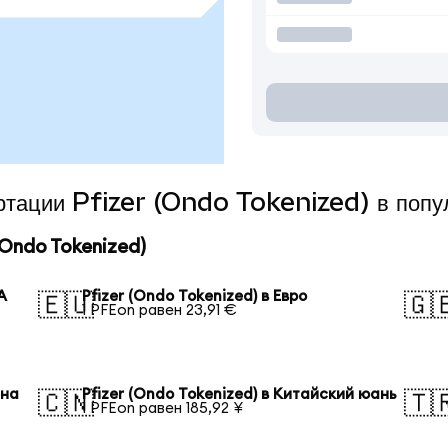
ертации Pfizer (Ondo Tokenized) в поп
Ondo Tokenized)
А
Pfizer (Ondo Tokenized) в Евро
🇪🇺
🇬
1 PFEon равен 23,91 €
ена
Pfizer (Ondo Tokenized) в Китайский юань
🇨🇳
🇹
1 PFEon равен 185,92 ¥