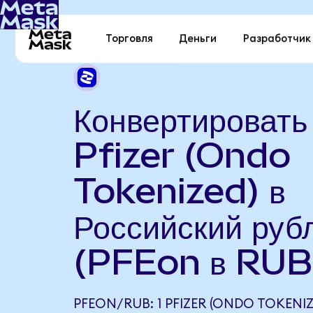
Торговля
Деньги
Разработчик
Конвертировать
Pfizer (Ondo
Tokenized) в
Российский руб
(PFEon в RUB
PFEON/RUB: 1 PFIZER (ONDO TOKENI