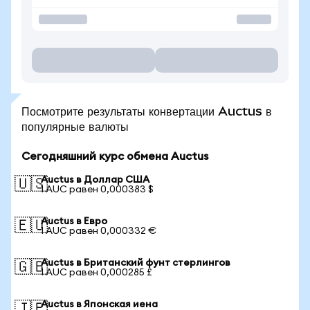
Посмотрите результаты конвертации Auctus в
популярные валюты
Сегодняшний курс обмена Auctus
Auctus в Доллар США
🇺🇸
1 AUC равен 0,000383 $
Auctus в Евро
🇪🇺
1 AUC равен 0,000332 €
Auctus в Британский фунт стерлингов
🇬🇧
1 AUC равен 0,000285 £
Auctus в Японская иена
🇯🇵