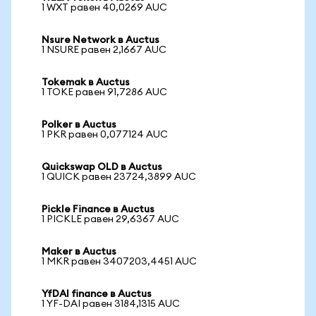
1 WXT равен 40,0269 AUC
Nsure Network в Auctus
1 NSURE равен 2,1667 AUC
Tokemak в Auctus
1 TOKE равен 91,7286 AUC
Polker в Auctus
1 PKR равен 0,077124 AUC
Quickswap OLD в Auctus
1 QUICK равен 23724,3899 AUC
Pickle Finance в Auctus
1 PICKLE равен 29,6367 AUC
Maker в Auctus
1 MKR равен 3407203,4451 AUC
YfDAI finance в Auctus
1 YF-DAI равен 3184,1315 AUC