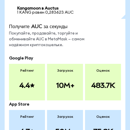
Kangamoon в Auctus
1 KANG равен 0,283623 AUC
Получите AUC за секунды
Покупайте, продавайте, торгуйте и
обменивайте AUC в MetaMask — самом
надёжном криптокошельке.
Google Play
Рейтинг
Загрузок
Оценок
4.4
10M+
483.7K
App Store
Рейтинг
Загрузок
Оценок