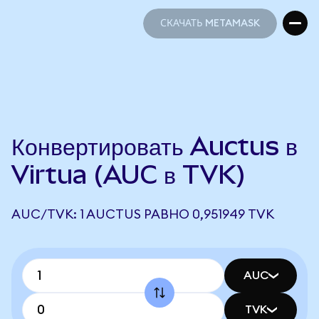
СКАЧАТЬ METAMASK
СКАЧАТЬ METAMASK
Конвертировать Auctus в
Virtua (AUC в TVK)
AUC/TVK: 1 AUCTUS РАВНО 0,951949 TVK
AUC
TVK