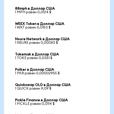
88mph в Доллар США
1 MPH равен 0,0124 $
WEEX Token в Доллар США
1 WXT равен 0,0153 $
Nsure Network в Доллар США
1 NSURE равен 0,00083 $
Tokemak в Доллар США
1 TOKE равен 0,0351 $
Polker в Доллар США
1 PKR равен 0,00002955 $
Quickswap OLD в Доллар США
1 QUICK равен 9,09 $
Pickle Finance в Доллар США
1 PICKLE равен 0,0114 $