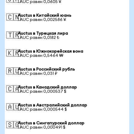
1 AUC равен 0,0605 ¥
Auctus в Китайский юань
🇨🇳
1 AUC равен 0,002586 ¥
Auctus в Турецкая лира
🇹🇷
1 AUC равен 0,0182 ₺
Auctus в Южнокорейская вона
🇰🇷
1 AUC равен 0,5464 ₩
Auctus в Российский рубль
🇷🇺
1 AUC равен 0,031 ₽
Auctus в Канадский доллар
🇨🇦
1 AUC равен 0,000537 $
Auctus в Австралийский доллар
🇦🇺
1 AUC равен 0,000544 $
Auctus в Сингапурский доллар
🇸🇬
1 AUC равен 0,000491 $