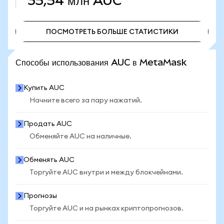
35,54 млн
AUC
ПОСМОТРЕТЬ БОЛЬШЕ СТАТИСТИКИ
ПОСМОТРЕТЬ БОЛЬШЕ СТАТИСТИКИ
Способы использования AUC в MetaMask
Купить AUC
Начните всего за пару нажатий.
Продать AUC
Обменяйте AUC на наличные.
Обменять AUC
Торгуйте AUC внутри и между блокчейнами.
Прогнозы
Торгуйте AUC и на рынках криптопрогнозов.