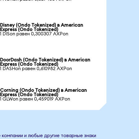
Disney (Ondo Tokenized) в American
Express (Ondo Tokenized)
1 DISon равен 0,300307 AXPon
DoorDash (Ondo Tokenized) в American
Express (Ondo Tokenized)
1 DASHon равен 0,610982 AXPon
Corning (Ondo Tokenized) в American
Express (Ondo Tokenized)
1 GLWon равен 0,459019 AXPon
е компании и любые другие товарные знаки