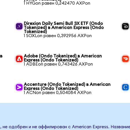
1 HYGon равен 0,242470 AXPon
Direxion Daily Semi Bull 3X ETF (Ondo
Tokenized) в American Express (Ondo
Tokenized)
1 SOXLon равен 0,392956 AXPon
 в
Adobe (Ondo Tokenized) в American
Express (Ondo Tokenized)
1 ADBEon равен 0,743426 AXPon
Accenture (Ondo Tokenized) в American
Express (Ondo Tokenized)
1 ACNon равен 0,504084 AXPon
, не одобрен и не аффилирован с American Express. Названи