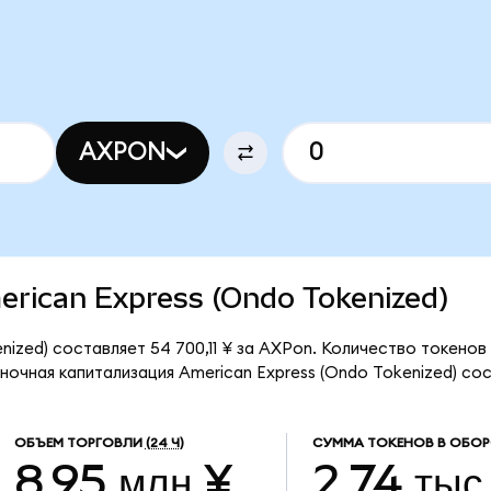
AXPON
merican Express (Ondo Tokenized)
nized) составляет 54 700,11 ¥ за AXPon. Количество токено
очная капитализация American Express (Ondo Tokenized) сост
ОБЪЕМ ТОРГОВЛИ
(24 Ч)
СУММА ТОКЕНОВ В ОБОР
8,95 млн ¥
2,74 тыс