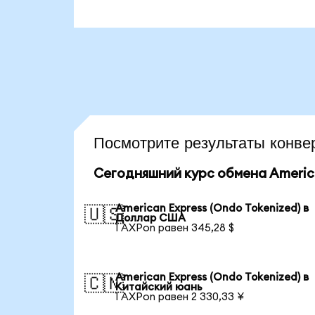
Посмотрите результаты кон
Сегодняшний курс обмена America
American Express (Ondo Tokenized) в
🇺🇸
Доллар США
1 AXPon равен 345,28 $
American Express (Ondo Tokenized) в
🇨🇳
Китайский юань
1 AXPon равен 2 330,33 ¥