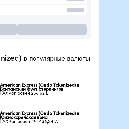
nized) в популярные валюты
American Express (Ondo Tokenized) в

Британский фунт стерлингов
1 AXPon равен 256,62 £
American Express (Ondo Tokenized) в

Южнокорейская вона
1 AXPon равен 491 436,24 ₩