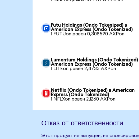
Futu Holdings (Ondo Tokenized) в
American Express (Ondo Tokenized)
1 FUTUon равен 0,308590 AXPon
Lumentum Holdings (Ondo Tokenized)
American Express (Ondo Tokenized)
1 LITEon равен 2,4733 AXPon
Netflix (Ondo Tokenized) в American
Express (Ondo Tokenized)
1 NFLXon равен 2,1260 AXPon
Отказ от ответственности
Этот продукт не выпущен, не спонсирован