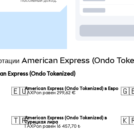
пассивный доход.
вертации American Express (Ondo Toke
n Express (Ondo Tokenized)
American Express (Ondo Tokenized) в Евро
🇪🇺
🇬
1 AXPon равен 299,62 €
American Express (Ondo Tokenized) в
🇹🇷
🇰
Турецкая лира
1 AXPon равен 16 457,70 ₺