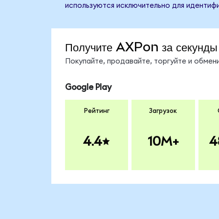
используются исключительно для идентифи
Получите AXPon за секунды
Покупайте, продавайте, торгуйте и обме
Google Play
Рейтинг
Загрузок
4.4
10M+
4