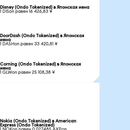
Disney (Ondo Tokenized) в Японская иена
1 DISon равен 16 426,83 ¥
DoorDash (Ondo Tokenized) в Японская
иена
1 DASHon равен 33 420,81 ¥
Corning (Ondo Tokenized) в Японская
иена
1 GLWon равен 25 108,38 ¥
Nokia (Ondo Tokenized) в American
Express (Ondo Tokenized)
1 NOKon равен 0,027485 AXPon