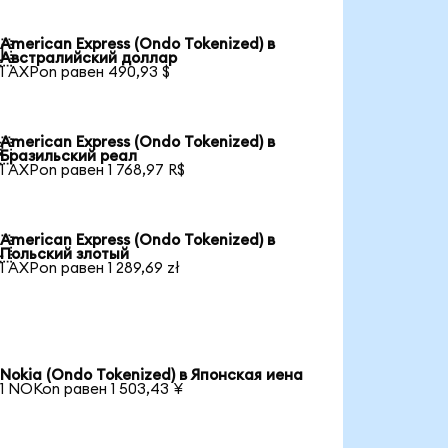
American Express (Ondo Tokenized) в

Австралийский доллар
1 AXPon равен 490,93 $
American Express (Ondo Tokenized) в

Бразильский реал
1 AXPon равен 1 768,97 R$
American Express (Ondo Tokenized) в

Польский злотый
1 AXPon равен 1 289,69 zł
Nokia (Ondo Tokenized) в Японская иена
1 NOKon равен 1 503,43 ¥