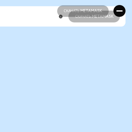
СКАЧАТЬ METAMASK
СКАЧАТЬ METAMASK
СКАЧАТЬ METAMASK
СКАЧАТЬ METAMASK