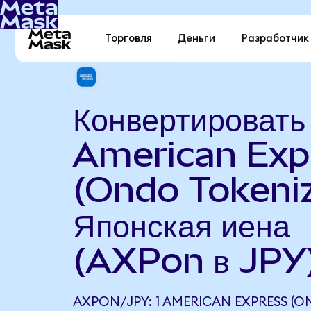
Торговля
Деньги
Разработчик
Конвертировать
American Exp
(Ondo Tokeniz
Японская иена
(AXPon в JPY
AXPON/JPY: 1 AMERICAN EXPRESS (O