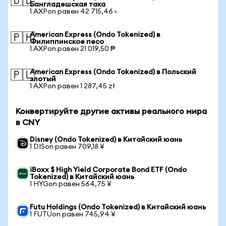
🇧🇩
Бангладешская така
1 AXPon равен 42 715,46 ৳
American Express (Ondo Tokenized) в
🇵🇭
Филиппинское песо
1 AXPon равен 21 019,50 ₱
American Express (Ondo Tokenized) в Польский
🇵🇱
злотый
1 AXPon равен 1 287,45 zł
Конвертируйте другие активы реального мира
в CNY
Disney (Ondo Tokenized) в Китайский юань
1 DISon равен 709,18 ¥
iBoxx $ High Yield Corporate Bond ETF (Ondo
Tokenized) в Китайский юань
1 HYGon равен 564,75 ¥
Futu Holdings (Ondo Tokenized) в Китайский юань
1 FUTUon равен 745,94 ¥