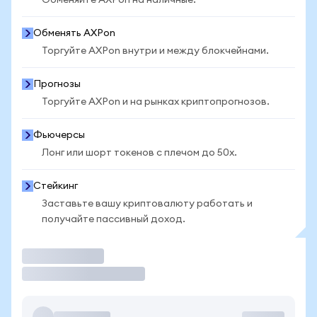
Обменяйте AXPon на наличные.
Обменять AXPon
Торгуйте AXPon внутри и между блокчейнами.
Прогнозы
Торгуйте AXPon и на рынках криптопрогнозов.
Фьючерсы
Лонг или шорт токенов с плечом до 50x.
Стейкинг
Заставьте вашу криптовалюту работать и
получайте пассивный доход.
Торговать