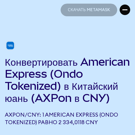
СКАЧАТЬ METAMASK
СКАЧАТЬ METAMASK
Конвертировать American
Express (Ondo
Tokenized) в Китайский
юань (AXPon в CNY)
AXPON/CNY: 1 AMERICAN EXPRESS (ONDO
TOKENIZED) РАВНО 2 334,0118 CNY