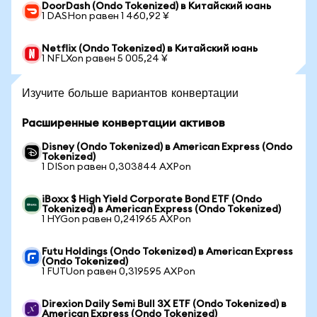
DoorDash (Ondo Tokenized) в Китайский юань
1 DASHon равен 1 460,92 ¥
Netflix (Ondo Tokenized) в Китайский юань
1 NFLXon равен 5 005,24 ¥
Изучите больше вариантов конвертации
Расширенные конвертации активов
Disney (Ondo Tokenized) в American Express (Ondo
Tokenized)
1 DISon равен 0,303844 AXPon
iBoxx $ High Yield Corporate Bond ETF (Ondo
Tokenized) в American Express (Ondo Tokenized)
1 HYGon равен 0,241965 AXPon
Futu Holdings (Ondo Tokenized) в American Express
(Ondo Tokenized)
1 FUTUon равен 0,319595 AXPon
Direxion Daily Semi Bull 3X ETF (Ondo Tokenized) в
American Express (Ondo Tokenized)