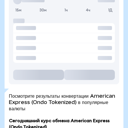
15м
30м
1ч
4ч
1Д
Посмотрите результаты конвертации American
Express (Ondo Tokenized) в популярные
валюты
Сегодняшний курс обмена American Express
(Ondo Tokenized)