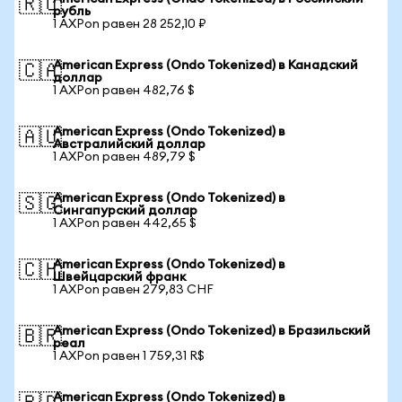
🇷🇺
рубль
1 AXPon равен 28 252,10 ₽
American Express (Ondo Tokenized) в Канадский
🇨🇦
доллар
1 AXPon равен 482,76 $
American Express (Ondo Tokenized) в
🇦🇺
Австралийский доллар
1 AXPon равен 489,79 $
American Express (Ondo Tokenized) в
🇸🇬
Сингапурский доллар
1 AXPon равен 442,65 $
American Express (Ondo Tokenized) в
🇨🇭
Швейцарский франк
1 AXPon равен 279,83 CHF
American Express (Ondo Tokenized) в Бразильский
🇧🇷
реал
1 AXPon равен 1 759,31 R$
American Express (Ondo Tokenized) в