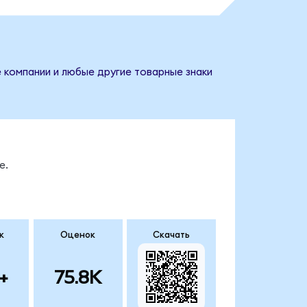
е компании и любые другие товарные знаки
е.
к
Оценок
Скачать
+
75.8K