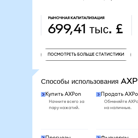
РЫНОЧНАЯ КАПИТАЛИЗАЦИЯ
699,41 тыс. £
ПОСМОТРЕТЬ БОЛЬШЕ СТАТИСТИКИ
ПОСМОТРЕТЬ БОЛЬШЕ СТАТИСТИКИ
Способы использования A
Купить AXPon
Продать AXPo
Начните всего за
Обменяйте AXP
пару нажатий.
на наличные.
Прогнозы
Фьючерсы