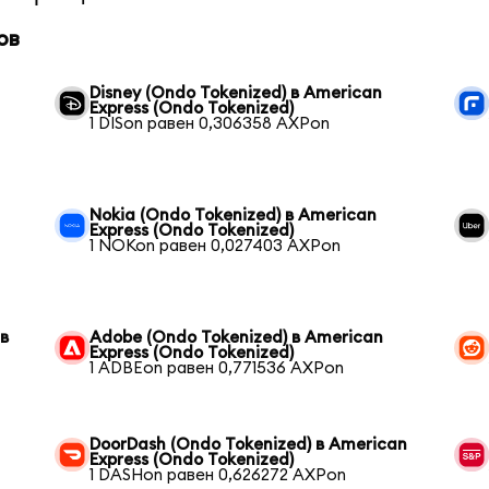
ов
Disney (Ondo Tokenized) в American
Express (Ondo Tokenized)
1 DISon равен 0,306358 AXPon
Nokia (Ondo Tokenized) в American
Express (Ondo Tokenized)
1 NOKon равен 0,027403 AXPon
 в
Adobe (Ondo Tokenized) в American
Express (Ondo Tokenized)
1 ADBEon равен 0,771536 AXPon
DoorDash (Ondo Tokenized) в American
Express (Ondo Tokenized)
1 DASHon равен 0,626272 AXPon