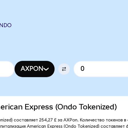
ONDO
AXPON
merican Express (Ondo Tokenized)
nized) составляет 254,27 £ за AXPon. Количество токенов в
итализация American Express (Ondo Tokenized) составляет 69