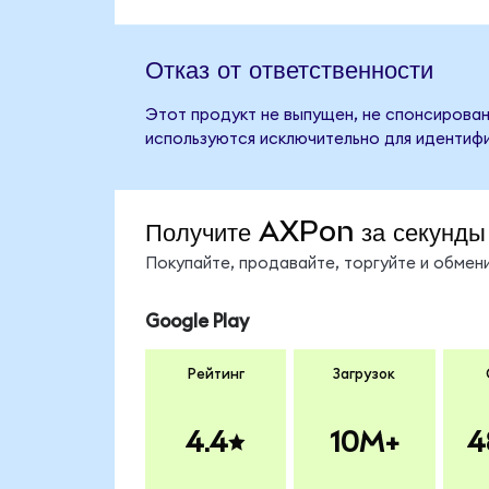
Отказ от ответственности
Этот продукт не выпущен, не спонсирован
используются исключительно для идентифи
Получите AXPon за секунды
Покупайте, продавайте, торгуйте и обме
Google Play
Рейтинг
Загрузок
4.4
10M+
4