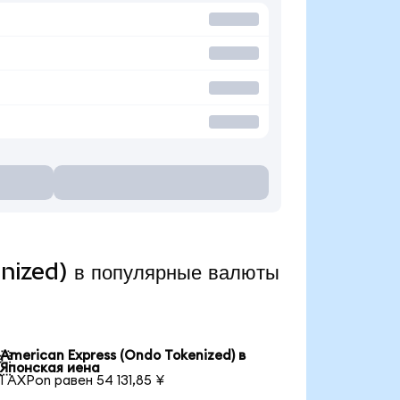
nized) в популярные валюты
American Express (Ondo Tokenized) в

Японская иена
1 AXPon равен 54 131,85 ¥