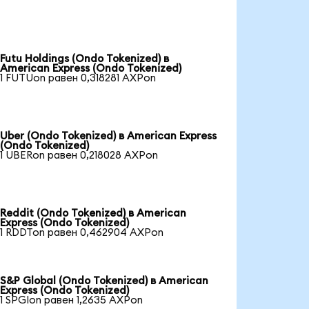
Futu Holdings (Ondo Tokenized) в
American Express (Ondo Tokenized)
1 FUTUon равен 0,318281 AXPon
Uber (Ondo Tokenized) в American Express
(Ondo Tokenized)
1 UBERon равен 0,218028 AXPon
Reddit (Ondo Tokenized) в American
Express (Ondo Tokenized)
1 RDDTon равен 0,462904 AXPon
S&P Global (Ondo Tokenized) в American
Express (Ondo Tokenized)
1 SPGIon равен 1,2635 AXPon