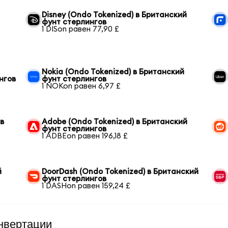
Disney (Ondo Tokenized) в Британский
фунт стерлингов
1 DISon равен 77,90 £
Nokia (Ondo Tokenized) в Британский
нгов
фунт стерлингов
1 NOKon равен 6,97 £
 в
Adobe (Ondo Tokenized) в Британский
фунт стерлингов
1 ADBEon равен 196,18 £
й
DoorDash (Ondo Tokenized) в Британский
фунт стерлингов
1 DASHon равен 159,24 £
нвертации