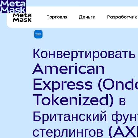
Торговля
Деньги
Разработчик
Конвертировать
American
Express (Ond
Tokenized) в
Британский фун
стерлингов (A