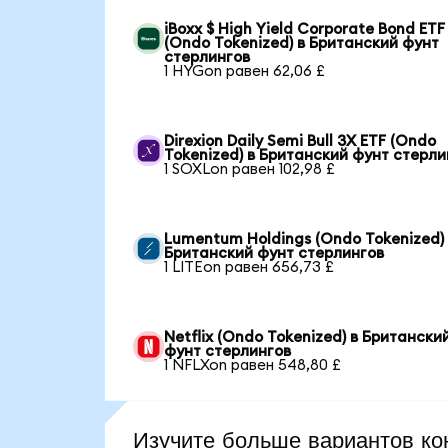
iBoxx $ High Yield Corporate Bond ETF
(Ondo Tokenized) в Британский фунт
стерлингов
1 HYGon равен 62,06 £
Direxion Daily Semi Bull 3X ETF (Ondo
Tokenized) в Британский фунт стерли
1 SOXLon равен 102,98 £
Lumentum Holdings (Ondo Tokenized)
Британский фунт стерлингов
1 LITEon равен 656,73 £
Netflix (Ondo Tokenized) в Британски
фунт стерлингов
1 NFLXon равен 548,80 £
Изучите больше вариантов ко