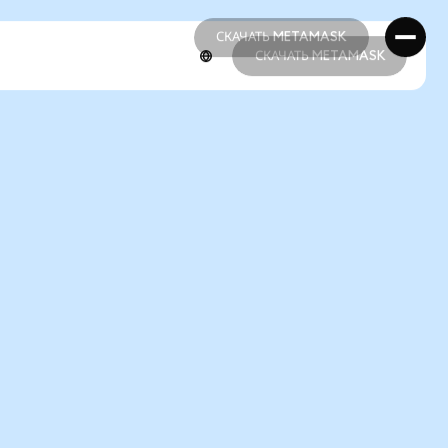
СКАЧАТЬ METAMASK
СКАЧАТЬ METAMASK
СКАЧАТЬ METAMASK
СКАЧАТЬ METAMASK