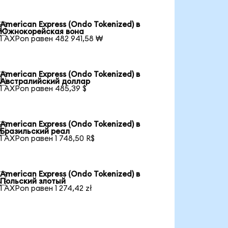
American Express (Ondo Tokenized) в

Южнокорейская вона
1 AXPon равен 482 941,58 ₩
American Express (Ondo Tokenized) в

Австралийский доллар
1 AXPon равен 485,39 $
American Express (Ondo Tokenized) в

Бразильский реал
1 AXPon равен 1 748,50 R$
American Express (Ondo Tokenized) в

Польский злотый
1 AXPon равен 1 274,42 zł