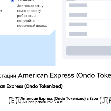
Заставьте вашу
ом
криптовалюту
работать и
получайте
пассивный доход.
вертации American Express (Ondo Toke
n Express (Ondo Tokenized)
American Express (Ondo Tokenized) в Евро
🇪🇺
🇯
1 AXPon равен 296,74 €