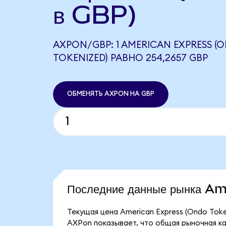
в GBP)
AXPON/GBP: 1 AMERICAN EXPRESS (
TOKENIZED) РАВНО 254,2657 GBP
ОБМЕНЯТЬ AXPON НА GBP
Последние данные рынка A
Текущая цена American Express (Ondo Toke
AXPon показывает, что общая рыночная кап