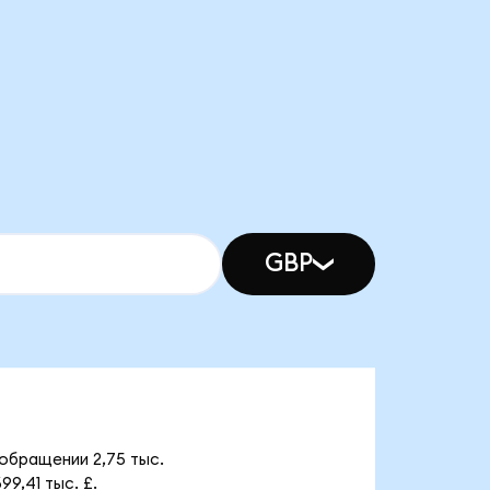
GBP
 обращении 2,75 тыс.
9,41 тыс. £.