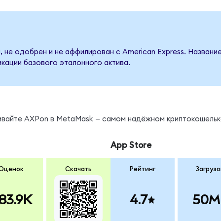
, не одобрен и не аффилирован с American Express. Названи
кации базового эталонного актива.
нивайте AXPon в MetaMask — самом надёжном криптокошельк
App Store
Оценок
Скачать
Рейтинг
Загрузо
83.9K
4.7
50M