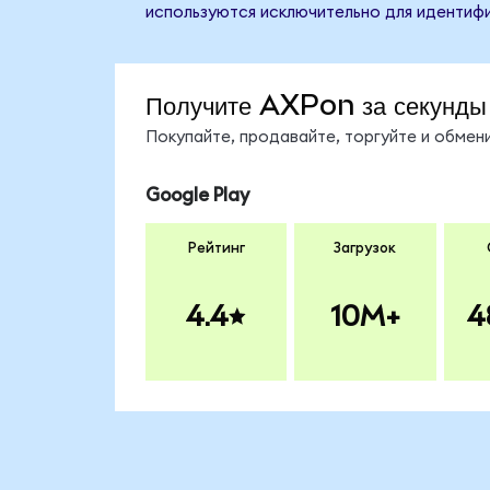
используются исключительно для идентифи
Получите AXPon за секунды
Покупайте, продавайте, торгуйте и обме
Google Play
Рейтинг
Загрузок
4.4
10M+
4