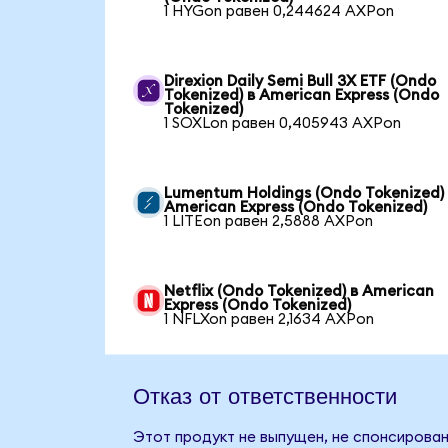
1 HYGon равен 0,244624 AXPon
Direxion Daily Semi Bull 3X ETF (Ondo
Tokenized) в American Express (Ondo
Tokenized)
1 SOXLon равен 0,405943 AXPon
Lumentum Holdings (Ondo Tokenized)
American Express (Ondo Tokenized)
1 LITEon равен 2,5888 AXPon
Netflix (Ondo Tokenized) в American
Express (Ondo Tokenized)
1 NFLXon равен 2,1634 AXPon
Отказ от ответственности
Этот продукт не выпущен, не спонсирован