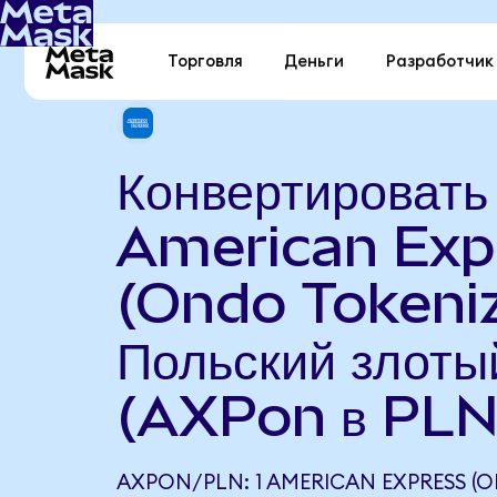
Торговля
Деньги
Разработчик
Конвертировать
American Exp
(Ondo Tokeniz
Польский злоты
(AXPon в PLN
AXPON/PLN: 1 AMERICAN EXPRESS (