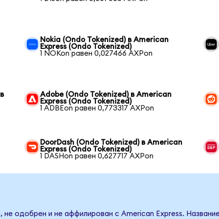
Nokia (Ondo Tokenized) в American
Express (Ondo Tokenized)
1 NOKon равен 0,027466 AXPon
 в
Adobe (Ondo Tokenized) в American
Express (Ondo Tokenized)
1 ADBEon равен 0,773317 AXPon
DoorDash (Ondo Tokenized) в American
Express (Ondo Tokenized)
1 DASHon равен 0,627717 AXPon
, не одобрен и не аффилирован с American Express. Названи