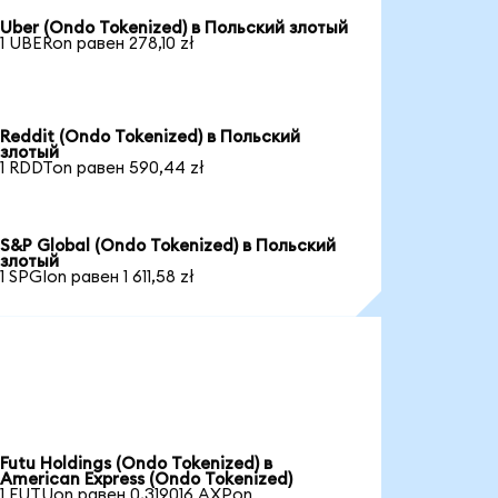
Uber (Ondo Tokenized) в Польский злотый
1 UBERon равен 278,10 zł
Reddit (Ondo Tokenized) в Польский
злотый
1 RDDTon равен 590,44 zł
S&P Global (Ondo Tokenized) в Польский
злотый
1 SPGIon равен 1 611,58 zł
Futu Holdings (Ondo Tokenized) в
American Express (Ondo Tokenized)
1 FUTUon равен 0,319016 AXPon