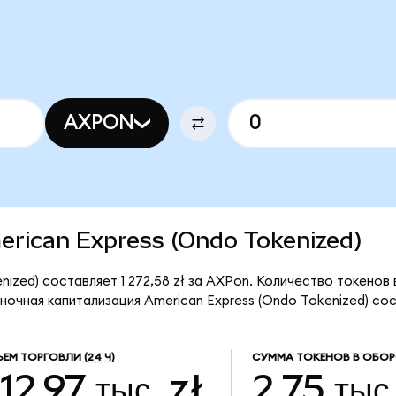
AXPON
merican Express (Ondo Tokenized)
nized) составляет 1 272,58 zł за AXPon. Количество токенов
очная капитализация American Express (Ondo Tokenized) сост
ЕМ ТОРГОВЛИ
(24 Ч)
СУММА ТОКЕНОВ В ОБОР
12,97 тыс. zł
2,75 тыс