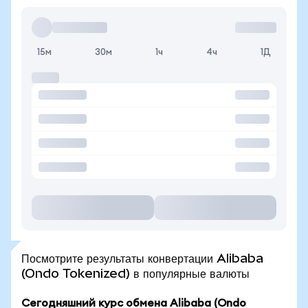
15м
30м
1ч
4ч
1Д
Посмотрите результаты конвертации Alibaba
(Ondo Tokenized) в популярные валюты
Сегодняшний курс обмена Alibaba (Ondo