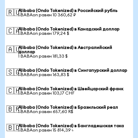
Alibaba (Ondo Tokenized) в Российский рубль
🇷🇺
1 BABAon равен 10 360,62 ₽
Alibaba (Ondo Tokenized) в Канадский доллар
🇨🇦
1 BABAon равен 179,24 $
Alibaba (Ondo Tokenized) в Австралийский
🇦🇺
доллар
1 BABAon равен 181,33 $
Alibaba (Ondo Tokenized) в Сингапурский доллар
🇸🇬
1 BABAon равен 163,83 $
Alibaba (Ondo Tokenized) в Швейцарский франк
🇨🇭
1 BABAon равен 103,17 CHF
Alibaba (Ondo Tokenized) в Бразильский реал
🇧🇷
1 BABAon равен 657,60 R$
Alibaba (Ondo Tokenized) в Бангладешская така
🇧🇩
1 BABAon равен 15 814,39 ৳