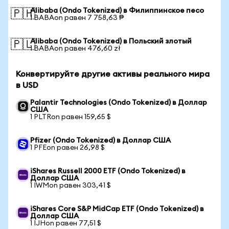
Alibaba (Ondo Tokenized) в Филиппинское песо
🇵🇭
1 BABAon равен 7 758,63 ₱
Alibaba (Ondo Tokenized) в Польский злотый
🇵🇱
1 BABAon равен 476,60 zł
Конвертируйте другие активы реального мира
в USD
Palantir Technologies (Ondo Tokenized) в Доллар
США
1 PLTRon равен 159,65 $
Pfizer (Ondo Tokenized) в Доллар США
1 PFEon равен 26,98 $
iShares Russell 2000 ETF (Ondo Tokenized) в
Доллар США
1 IWMon равен 303,41 $
iShares Core S&P MidCap ETF (Ondo Tokenized) в
Доллар США
1 IJHon равен 77,51 $