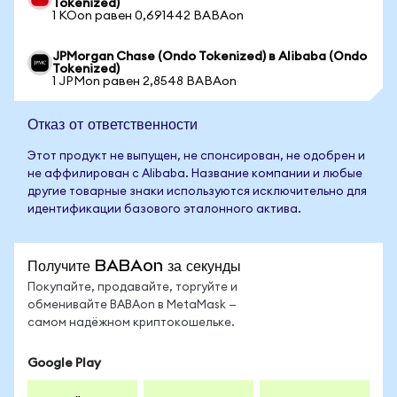
Tokenized)
1 KOon равен 0,691442 BABAon
JPMorgan Chase (Ondo Tokenized) в Alibaba (Ondo
Tokenized)
1 JPMon равен 2,8548 BABAon
Отказ от ответственности
Этот продукт не выпущен, не спонсирован, не одобрен и
не аффилирован с Alibaba. Название компании и любые
другие товарные знаки используются исключительно для
идентификации базового эталонного актива.
Получите BABAon за секунды
Покупайте, продавайте, торгуйте и
обменивайте BABAon в MetaMask —
самом надёжном криптокошельке.
Google Play