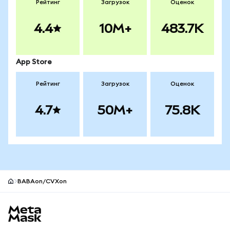
Рейтинг
Загрузок
Оценок
4.4
10M+
483.7K
App Store
Рейтинг
Загрузок
Оценок
4.7
50M+
75.8K
BABAon/CVXon
Нижний колонтитул сайта MetaMask