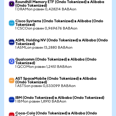
Roundhill Memory ETF (Ondo Tokenized) в Alibaba
(Ondo Tokenized)
1 DRAMon равен 0,428214 BABAon
Cisco Systems (Ondo Tokenized) в Alibaba (Ondo
Tokenized)
1 CSCOon равен 0,969676 BABAon
ASML Holding NV (Ondo Tokenized) в Alibaba (Ondo
Tokenized)
1 ASMLon равен 13,2880 BABAon
Qualcomm (Ondo Tokenized) в Alibaba (Ondo
Tokenized)
1 QCOMon равен 1,2451 BABAon
AST SpaceMobile (Ondo Tokenized) в Alibaba
(Ondo Tokenized)
1 ASTSon равен 0,533099 BABAon
IBM (Ondo Tokenized) в Alibaba (Ondo Tokenized)
1 IBMon равен 1,8910 BABAon
Coca-Cola (Ondo Tokenized) в Alibaba (Ondo