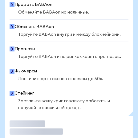
Продать BABAon
Обменяйте BABAon на наличные.
Обменять BABAon
Торгуйте BABAon внутри и между блокчейнами.
Прогнозы
Торгуйте BABAon и на рынках криптопрогнозов.
Фьючерсы
Лонг или шорт токенов с плечом до 50x.
Стейкинг
Заставьте вашу криптовалюту работать и
получайте пассивный доход.
Торговать