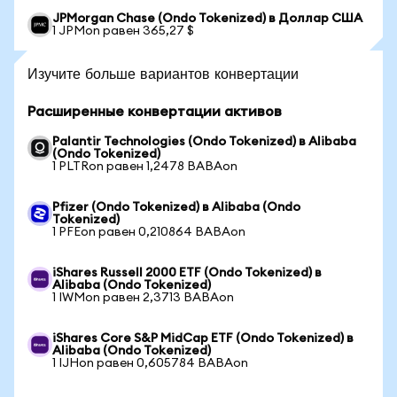
JPMorgan Chase (Ondo Tokenized) в Доллар США
1 JPMon равен 365,27 $
Изучите больше вариантов конвертации
Расширенные конвертации активов
Palantir Technologies (Ondo Tokenized) в Alibaba
(Ondo Tokenized)
1 PLTRon равен 1,2478 BABAon
Pfizer (Ondo Tokenized) в Alibaba (Ondo
Tokenized)
1 PFEon равен 0,210864 BABAon
iShares Russell 2000 ETF (Ondo Tokenized) в
Alibaba (Ondo Tokenized)
1 IWMon равен 2,3713 BABAon
iShares Core S&P MidCap ETF (Ondo Tokenized) в
Alibaba (Ondo Tokenized)
1 IJHon равен 0,605784 BABAon