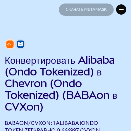
СКАЧАТЬ METAMASK
СКАЧАТЬ METAMASK
Конвертировать Alibaba
(Ondo Tokenized) в
Chevron (Ondo
Tokenized) (BABAon в
CVXon)
BABAON/CVXON: 1 ALIBABA (ONDO
TOKENIZED) РАВНО 0,666997 CVXON