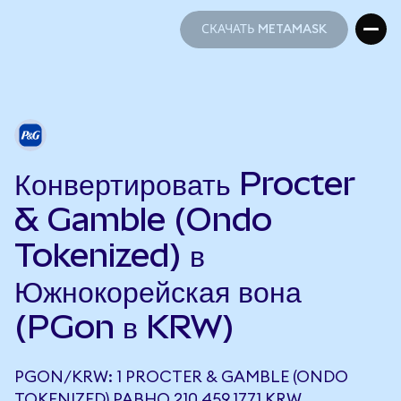
СКАЧАТЬ METAMASK
СКАЧАТЬ METAMASK
Конвертировать Procter
& Gamble (Ondo
Tokenized) в
Южнокорейская вона
(PGon в KRW)
PGON/KRW: 1 PROCTER & GAMBLE (ONDO
TOKENIZED) РАВНО 210 459,1771 KRW