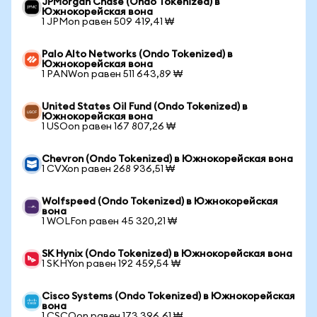
JPMorgan Chase (Ondo Tokenized) в
Южнокорейская вона
1 JPMon равен 509 419,41 ₩
Palo Alto Networks (Ondo Tokenized) в
Южнокорейская вона
1 PANWon равен 511 643,89 ₩
United States Oil Fund (Ondo Tokenized) в
Южнокорейская вона
1 USOon равен 167 807,26 ₩
Chevron (Ondo Tokenized) в Южнокорейская вона
1 CVXon равен 268 936,51 ₩
Wolfspeed (Ondo Tokenized) в Южнокорейская
вона
1 WOLFon равен 45 320,21 ₩
SK Hynix (Ondo Tokenized) в Южнокорейская вона
1 SKHYon равен 192 459,54 ₩
Cisco Systems (Ondo Tokenized) в Южнокорейская
вона
1 CSCOon равен 173 396,61 ₩