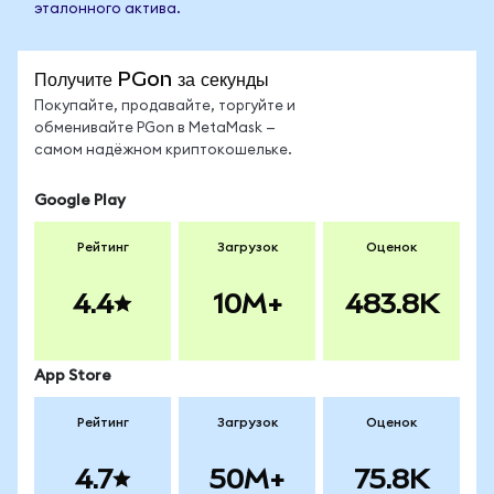
эталонного актива.
Получите PGon за секунды
Покупайте, продавайте, торгуйте и
обменивайте PGon в MetaMask —
самом надёжном криптокошельке.
Google Play
Рейтинг
Загрузок
Оценок
4.4
10M+
483.8K
App Store
Рейтинг
Загрузок
Оценок
4.7
50M+
75.8K