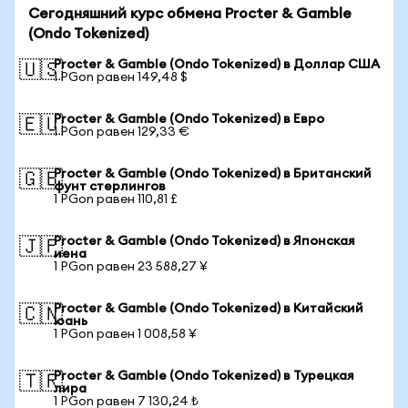
Сегодняшний курс обмена Procter & Gamble
(Ondo Tokenized)
Procter & Gamble (Ondo Tokenized) в Доллар США
🇺🇸
1 PGon равен 149,48 $
Procter & Gamble (Ondo Tokenized) в Евро
🇪🇺
1 PGon равен 129,33 €
Procter & Gamble (Ondo Tokenized) в Британский
🇬🇧
фунт стерлингов
1 PGon равен 110,81 £
Procter & Gamble (Ondo Tokenized) в Японская
🇯🇵
иена
1 PGon равен 23 588,27 ¥
Procter & Gamble (Ondo Tokenized) в Китайский
🇨🇳
юань
1 PGon равен 1 008,58 ¥
Procter & Gamble (Ondo Tokenized) в Турецкая
🇹🇷
лира
1 PGon равен 7 130,24 ₺