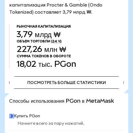
капитализация Procter & Gamble (Ondo
Tokenized) составляет 3,79 млрд ₩.
РЫНОЧНАЯ КАПИТАЛИЗАЦИЯ
3,79 млрд ₩
ОБЪЕМ ТОРГОВЛИ
(24 Ч)
227,26 млн ₩
СУММА ТОКЕНОВ В ОБОРОТЕ
18,02 тыс.
PGon
ПОСМОТРЕТЬ БОЛЬШЕ СТАТИСТИКИ
ПОСМОТРЕТЬ БОЛЬШЕ СТАТИСТИКИ
Способы использования PGon в MetaMask
Купить PGon
Начните всего за пару нажатий.