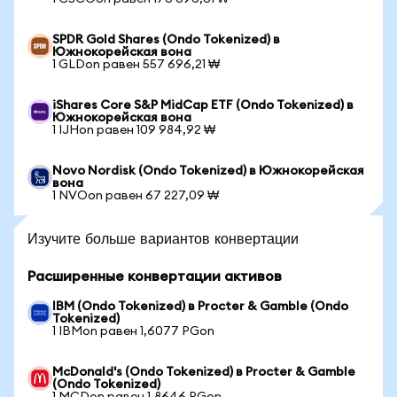
SPDR Gold Shares (Ondo Tokenized) в
Южнокорейская вона
1 GLDon равен 557 696,21 ₩
iShares Core S&P MidCap ETF (Ondo Tokenized) в
Южнокорейская вона
1 IJHon равен 109 984,92 ₩
Novo Nordisk (Ondo Tokenized) в Южнокорейская
вона
1 NVOon равен 67 227,09 ₩
Изучите больше вариантов конвертации
Расширенные конвертации активов
IBM (Ondo Tokenized) в Procter & Gamble (Ondo
Tokenized)
1 IBMon равен 1,6077 PGon
McDonald's (Ondo Tokenized) в Procter & Gamble
(Ondo Tokenized)