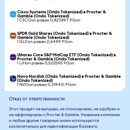
Cisco Systems (Ondo Tokenized) в Procter &
Gamble (Ondo Tokenized)
1 CSCOon равен 0,823897 PGon
SPDR Gold Shares (Ondo Tokenized) в Procter &
Gamble (Ondo Tokenized)
1 GLDon равен 2,6499 PGon
iShares Core S&P MidCap ETF (Ondo Tokenized) в
Procter & Gamble (Ondo Tokenized)
1 IJHon равен 0,522595 PGon
Novo Nordisk (Ondo Tokenized) в Procter & Gamble
(Ondo Tokenized)
1 NVOon равен 0,319431 PGon
Отказ от ответственности
Этот продукт не выпущен, не спонсирован, не одобрен и
не аффилирован с Procter & Gamble. Название компании
и любые другие товарные знаки используются
исключительно для идентификации базового