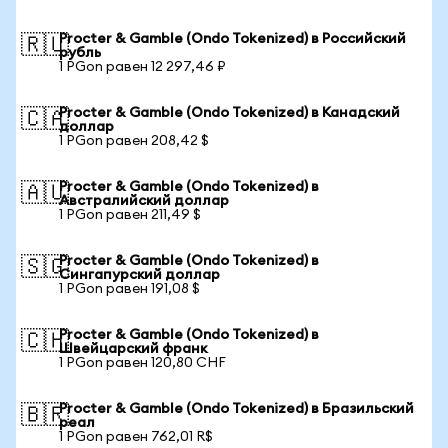
Procter & Gamble (Ondo Tokenized) в Российский
🇷🇺
рубль
1 PGon равен 12 297,46 ₽
Procter & Gamble (Ondo Tokenized) в Канадский
🇨🇦
доллар
1 PGon равен 208,42 $
Procter & Gamble (Ondo Tokenized) в
🇦🇺
Австралийский доллар
1 PGon равен 211,49 $
Procter & Gamble (Ondo Tokenized) в
🇸🇬
Сингапурский доллар
1 PGon равен 191,08 $
Procter & Gamble (Ondo Tokenized) в
🇨🇭
Швейцарский франк
1 PGon равен 120,80 CHF
Procter & Gamble (Ondo Tokenized) в Бразильский
🇧🇷
реал
1 PGon равен 762,01 R$