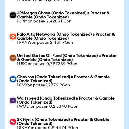
1 MCDon равен 1,8646 PGon
JPMorgan Chase (Ondo Tokenized) в Procter &
Gamble (Ondo Tokenized)
1 JPMon равен 2,4205 PGon
Palo Alto Networks (Ondo Tokenized) в Procter &
Gamble (Ondo Tokenized)
1 PANWon равен 2,4311 PGon
United States Oil Fund (Ondo Tokenized) в Procter
& Gamble (Ondo Tokenized)
1 USOon равен 0,797339 PGon
Chevron (Ondo Tokenized) в Procter & Gamble
(Ondo Tokenized)
1 CVXon равен 1,2779 PGon
Wolfspeed (Ondo Tokenized) в Procter & Gamble
(Ondo Tokenized)
1 WOLFon равен 0,215340 PGon
SK Hynix (Ondo Tokenized) в Procter & Gamble
(Ondo Tokenized)
1 SKHYon равен 0,914474 PGon