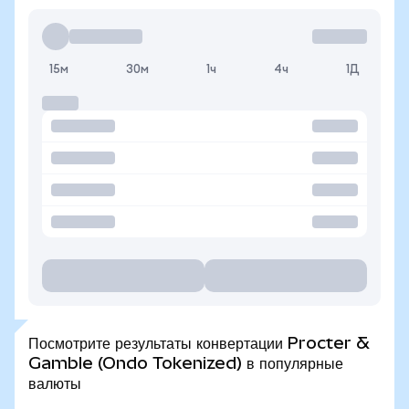
15м
30м
1ч
4ч
1Д
Посмотрите результаты конвертации Procter &
Gamble (Ondo Tokenized) в популярные
валюты