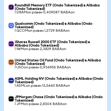
Roundhill Memory ETF (Ondo Tokenized) в Alibaba
(Ondo Tokenized)
1 DRAMon равен 0,409087 BABAon
Qualcomm (Ondo Tokenized) в Alibaba (Ondo
Tokenized)
1 QCOMon равен 1,2729 BABAon
iShares Russell 2000 ETF (Ondo Tokenized) в
Alibaba (Ondo Tokenized)
1 IWMon равен 2,3829 BABAon
United States Oil Fund (Ondo Tokenized) в Alibaba
(Ondo Tokenized)
1 USOon равен 0,936955 BABAon
ASML Holding NV (Ondo Tokenized) в Alibaba (Ondo
Tokenized)
1 ASMLon равен 13,5660 BABAon
JPMorgan Chase (Ondo Tokenized) в Alibaba (Ondo
Tokenized)
1 JPMon равен 2,8304 BABAon