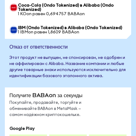
Coca-Cola (Ondo Tokenized) в Alibaba (Ondo
Tokenized)
1 KOon равен 0,694757 BABAon
IBM (Ondo Tokenized) в Alibaba (Ondo Tokenized)
1 IBMon равен 1,8609 BABAon
Отказ от ответственности
Этот продукт не выпущен, не спонсирован, не одобрен и
не аффилирован с Alibaba. Название компании и любые
другие товарные знаки используются исключительно для
идентификации базового эталонного актива.
Получите BABAon за секунды
Покупайте, продавайте, торгуйте и
обменивайте BABAon в MetaMask —
самом надёжном криптокошельке.
Google Play