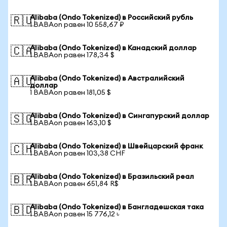
Alibaba (Ondo Tokenized) в Российский рубль
🇷🇺
1 BABAon равен 10 558,67 ₽
Alibaba (Ondo Tokenized) в Канадский доллар
🇨🇦
1 BABAon равен 178,34 $
Alibaba (Ondo Tokenized) в Австралийский
🇦🇺
доллар
1 BABAon равен 181,05 $
Alibaba (Ondo Tokenized) в Сингапурский доллар
🇸🇬
1 BABAon равен 163,10 $
Alibaba (Ondo Tokenized) в Швейцарский франк
🇨🇭
1 BABAon равен 103,38 CHF
Alibaba (Ondo Tokenized) в Бразильский реал
🇧🇷
1 BABAon равен 651,84 R$
Alibaba (Ondo Tokenized) в Бангладешская така
🇧🇩
1 BABAon равен 15 776,12 ৳