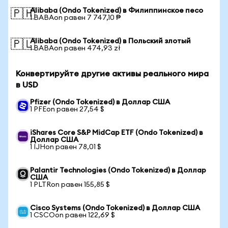
Alibaba (Ondo Tokenized) в Филиппинское песо
🇵🇭
1 BABAon равен 7 747,10 ₱
Alibaba (Ondo Tokenized) в Польский злотый
🇵🇱
1 BABAon равен 474,93 zł
Конвертируйте другие активы реального мира
в USD
Pfizer (Ondo Tokenized) в Доллар США
1 PFEon равен 27,54 $
iShares Core S&P MidCap ETF (Ondo Tokenized) в
Доллар США
1 IJHon равен 78,01 $
Palantir Technologies (Ondo Tokenized) в Доллар
США
1 PLTRon равен 155,85 $
Cisco Systems (Ondo Tokenized) в Доллар США
1 CSCOon равен 122,69 $