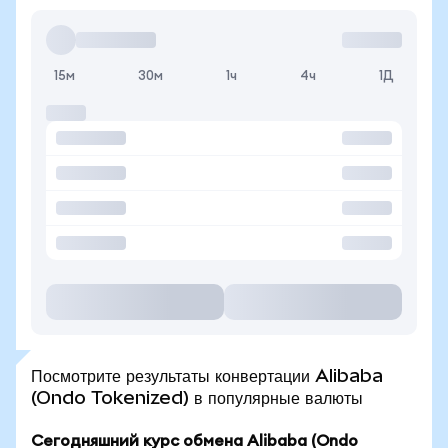
15м
30м
1ч
4ч
1Д
Посмотрите результаты конвертации Alibaba
(Ondo Tokenized) в популярные валюты
Сегодняшний курс обмена Alibaba (Ondo