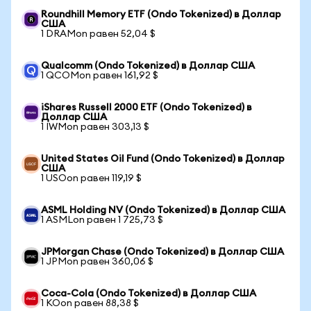
Roundhill Memory ETF (Ondo Tokenized) в Доллар
США
1 DRAMon равен 52,04 $
Qualcomm (Ondo Tokenized) в Доллар США
1 QCOMon равен 161,92 $
iShares Russell 2000 ETF (Ondo Tokenized) в
Доллар США
1 IWMon равен 303,13 $
United States Oil Fund (Ondo Tokenized) в Доллар
США
1 USOon равен 119,19 $
ASML Holding NV (Ondo Tokenized) в Доллар США
1 ASMLon равен 1 725,73 $
JPMorgan Chase (Ondo Tokenized) в Доллар США
1 JPMon равен 360,06 $
Coca-Cola (Ondo Tokenized) в Доллар США
1 KOon равен 88,38 $