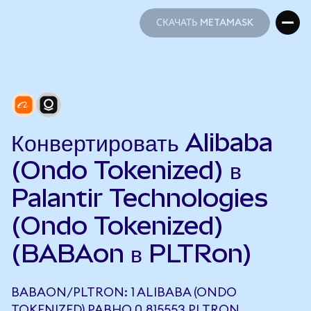
СКАЧАТЬ METAMASK
СКАЧАТЬ METAMASK
Конвертировать Alibaba
(Ondo Tokenized) в
Palantir Technologies
(Ondo Tokenized)
(BABAon в PLTRon)
BABAON/PLTRON: 1 ALIBABA (ONDO
TOKENIZED) РАВНО 0,815553 PLTRON