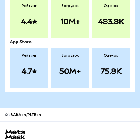
Рейтинг
Загрузок
Оценок
4.4
10M+
483.8K
App Store
Рейтинг
Загрузок
Оценок
4.7
50M+
75.8K
BABAon/PLTRon
Нижний колонтитул сайта MetaMask