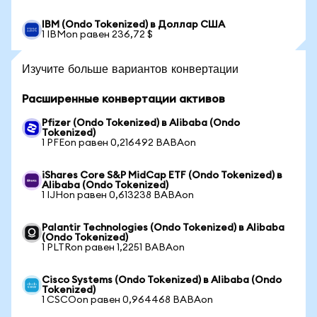
IBM (Ondo Tokenized) в Доллар США
1 IBMon равен 236,72 $
Изучите больше вариантов конвертации
Расширенные конвертации активов
Pfizer (Ondo Tokenized) в Alibaba (Ondo
Tokenized)
1 PFEon равен 0,216492 BABAon
iShares Core S&P MidCap ETF (Ondo Tokenized) в
Alibaba (Ondo Tokenized)
1 IJHon равен 0,613238 BABAon
Palantir Technologies (Ondo Tokenized) в Alibaba
(Ondo Tokenized)
1 PLTRon равен 1,2251 BABAon
Cisco Systems (Ondo Tokenized) в Alibaba (Ondo
Tokenized)
1 CSCOon равен 0,964468 BABAon