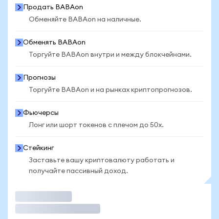
Продать BABAon
Обменяйте BABAon на наличные.
Обменять BABAon
Торгуйте BABAon внутри и между блокчейнами.
Прогнозы
Торгуйте BABAon и на рынках криптопрогнозов.
Фьючерсы
Лонг или шорт токенов с плечом до 50x.
Стейкинг
Заставьте вашу криптовалюту работать и
получайте пассивный доход.
Торговать