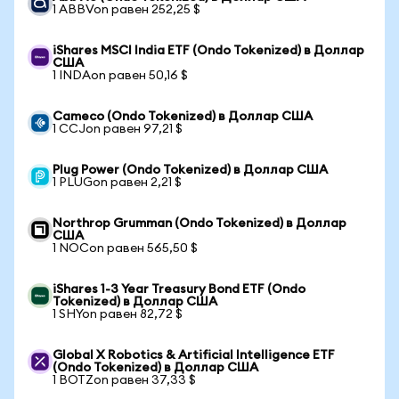
1 ABBVon равен 252,25 $
iShares MSCI India ETF (Ondo Tokenized) в Доллар
США
1 INDAon равен 50,16 $
Cameco (Ondo Tokenized) в Доллар США
1 CCJon равен 97,21 $
Plug Power (Ondo Tokenized) в Доллар США
1 PLUGon равен 2,21 $
Northrop Grumman (Ondo Tokenized) в Доллар
США
1 NOCon равен 565,50 $
iShares 1-3 Year Treasury Bond ETF (Ondo
Tokenized) в Доллар США
1 SHYon равен 82,72 $
Global X Robotics & Artificial Intelligence ETF
(Ondo Tokenized) в Доллар США
1 BOTZon равен 37,33 $