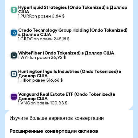
Hyperliquid Strategies (Ondo Tokenized) в Доллар
США
1 PURRon равен 6,84 $
Credo Technology Group Holding (Ondo Tokenized)
в Доллар США
1 CRDOon равен 245,18 $
WhiteFiber (Ondo Tokenized) в Доллар США
1 WYFIon равен 26,92 $
Huntington Ingalls Industries (Ondo Tokenized) в
Доллар США
1 HIIon равен 316,68 $
Vanguard Real Estate ETF (Ondo Tokenized) в
Доллар США
1 VNQon равен 100,33 $
Изучите больше вариантов конвертации
Расширенные конвертации активов