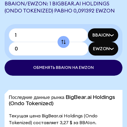
BBAION/EWZON: 1 BIGBEAR.AI HOLDINGS
(ONDO TOKENIZED) РАВНО 0,091392 EWZON
BBAION
EWZON
ОБМЕНЯТЬ BBAION НА EWZON
Последние данные рынка BigBear.ai Holdings
(Ondo Tokenized)
Текущая цена BigBear.ai Holdings (Ondo
Tokenized) составляет 3,27 $ за BBAIon.