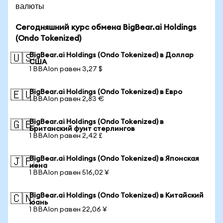
валюты
Сегодняшний курс обмена BigBear.ai Holdings
(Ondo Tokenized)
BigBear.ai Holdings (Ondo Tokenized) в Доллар
🇺🇸
США
1 BBAIon равен 3,27 $
BigBear.ai Holdings (Ondo Tokenized) в Евро
🇪🇺
1 BBAIon равен 2,83 €
BigBear.ai Holdings (Ondo Tokenized) в
🇬🇧
Британский фунт стерлингов
1 BBAIon равен 2,42 £
BigBear.ai Holdings (Ondo Tokenized) в Японская
🇯🇵
иена
1 BBAIon равен 516,02 ¥
BigBear.ai Holdings (Ondo Tokenized) в Китайский
🇨🇳
юань
1 BBAIon равен 22,06 ¥