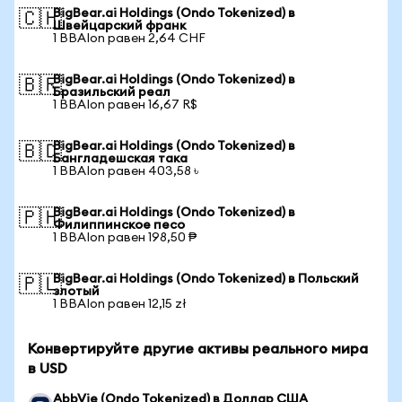
BigBear.ai Holdings (Ondo Tokenized) в
🇨🇭
Швейцарский франк
1 BBAIon равен 2,64 CHF
BigBear.ai Holdings (Ondo Tokenized) в
🇧🇷
Бразильский реал
1 BBAIon равен 16,67 R$
BigBear.ai Holdings (Ondo Tokenized) в
🇧🇩
Бангладешская така
1 BBAIon равен 403,58 ৳
BigBear.ai Holdings (Ondo Tokenized) в
🇵🇭
Филиппинское песо
1 BBAIon равен 198,50 ₱
BigBear.ai Holdings (Ondo Tokenized) в Польский
🇵🇱
злотый
1 BBAIon равен 12,15 zł
Конвертируйте другие активы реального мира
в USD
AbbVie (Ondo Tokenized) в Доллар США