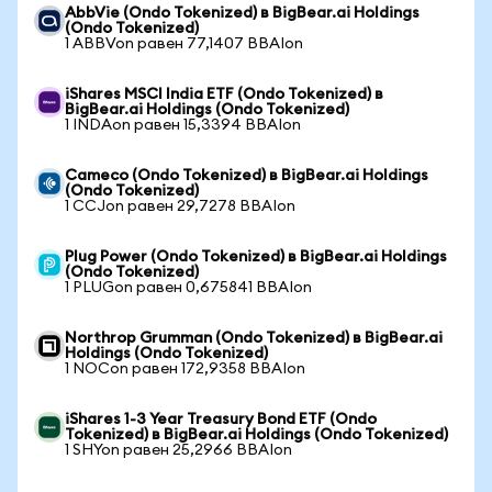
AbbVie (Ondo Tokenized) в BigBear.ai Holdings
(Ondo Tokenized)
1 ABBVon равен 77,1407 BBAIon
iShares MSCI India ETF (Ondo Tokenized) в
BigBear.ai Holdings (Ondo Tokenized)
1 INDAon равен 15,3394 BBAIon
Cameco (Ondo Tokenized) в BigBear.ai Holdings
(Ondo Tokenized)
1 CCJon равен 29,7278 BBAIon
Plug Power (Ondo Tokenized) в BigBear.ai Holdings
(Ondo Tokenized)
1 PLUGon равен 0,675841 BBAIon
Northrop Grumman (Ondo Tokenized) в BigBear.ai
Holdings (Ondo Tokenized)
1 NOCon равен 172,9358 BBAIon
iShares 1-3 Year Treasury Bond ETF (Ondo
Tokenized) в BigBear.ai Holdings (Ondo Tokenized)
1 SHYon равен 25,2966 BBAIon