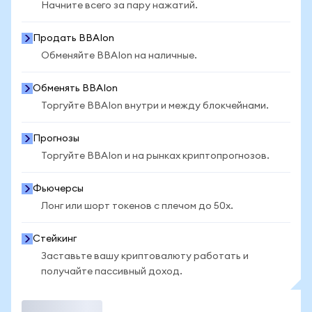
Начните всего за пару нажатий.
Продать BBAIon
Обменяйте BBAIon на наличные.
Обменять BBAIon
Торгуйте BBAIon внутри и между блокчейнами.
Прогнозы
Торгуйте BBAIon и на рынках криптопрогнозов.
Фьючерсы
Лонг или шорт токенов с плечом до 50x.
Стейкинг
Заставьте вашу криптовалюту работать и
получайте пассивный доход.
Торговать