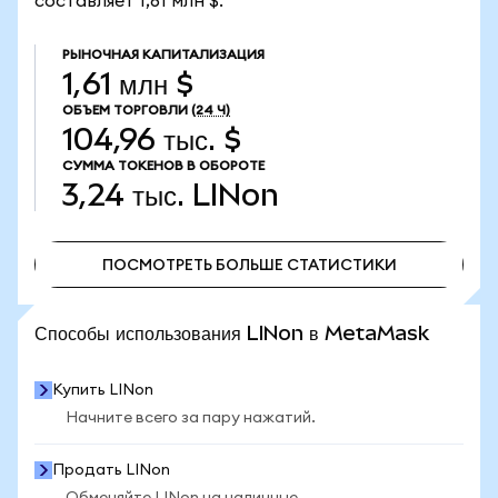
составляет 1,61 млн $.
РЫНОЧНАЯ КАПИТАЛИЗАЦИЯ
1,61 млн $
ОБЪЕМ ТОРГОВЛИ
(24 Ч)
104,96 тыс. $
СУММА ТОКЕНОВ В ОБОРОТЕ
3,24 тыс.
LINon
ПОСМОТРЕТЬ БОЛЬШЕ СТАТИСТИКИ
ПОСМОТРЕТЬ БОЛЬШЕ СТАТИСТИКИ
Способы использования LINon в MetaMask
Купить LINon
Начните всего за пару нажатий.
Продать LINon