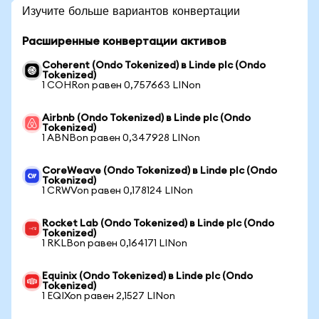
Изучите больше вариантов конвертации
Расширенные конвертации активов
Coherent (Ondo Tokenized) в Linde plc (Ondo
Tokenized)
1 COHRon равен 0,757663 LINon
Airbnb (Ondo Tokenized) в Linde plc (Ondo
Tokenized)
1 ABNBon равен 0,347928 LINon
CoreWeave (Ondo Tokenized) в Linde plc (Ondo
Tokenized)
1 CRWVon равен 0,178124 LINon
Rocket Lab (Ondo Tokenized) в Linde plc (Ondo
Tokenized)
1 RKLBon равен 0,164171 LINon
Equinix (Ondo Tokenized) в Linde plc (Ondo
Tokenized)
1 EQIXon равен 2,1527 LINon