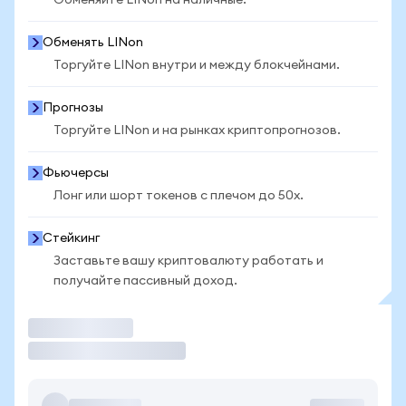
Обменяйте LINon на наличные.
Обменять LINon
Торгуйте LINon внутри и между блокчейнами.
Прогнозы
Торгуйте LINon и на рынках криптопрогнозов.
Фьючерсы
Лонг или шорт токенов с плечом до 50x.
Стейкинг
Заставьте вашу криптовалюту работать и
получайте пассивный доход.
Торговать