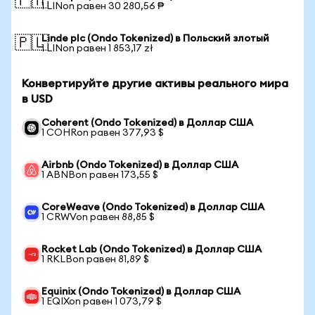
🇵🇭
1 LINon равен 30 280,56 ₱
Linde plc (Ondo Tokenized) в Польский злотый
🇵🇱
1 LINon равен 1 853,17 zł
Конвертируйте другие активы реального мира
в USD
Coherent (Ondo Tokenized) в Доллар США
1 COHRon равен 377,93 $
Airbnb (Ondo Tokenized) в Доллар США
1 ABNBon равен 173,55 $
CoreWeave (Ondo Tokenized) в Доллар США
1 CRWVon равен 88,85 $
Rocket Lab (Ondo Tokenized) в Доллар США
1 RKLBon равен 81,89 $
Equinix (Ondo Tokenized) в Доллар США
1 EQIXon равен 1 073,79 $