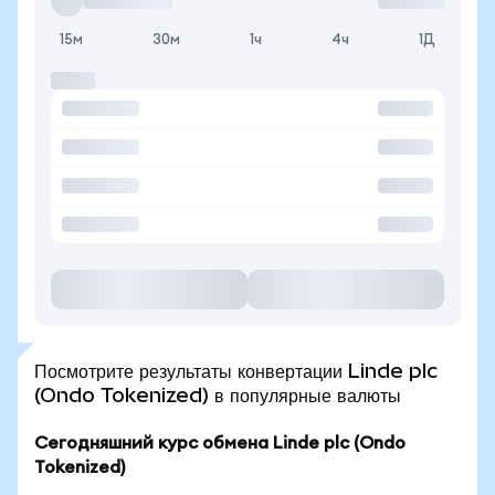
15м
30м
1ч
4ч
1Д
Посмотрите результаты конвертации Linde plc
(Ondo Tokenized) в популярные валюты
Сегодняшний курс обмена Linde plc (Ondo
Tokenized)