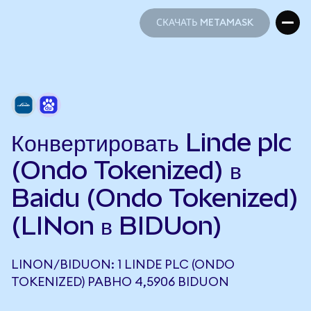
СКАЧАТЬ METAMASK
СКАЧАТЬ METAMASK
Конвертировать Linde plc
(Ondo Tokenized) в
Baidu (Ondo Tokenized)
(LINon в BIDUon)
LINON/BIDUON: 1 LINDE PLC (ONDO
TOKENIZED) РАВНО 4,5906 BIDUON