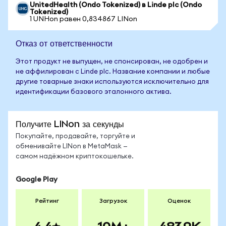
UnitedHealth (Ondo Tokenized) в Linde plc (Ondo
Tokenized)
1 UNHon равен 0,834867 LINon
Отказ от ответственности
Этот продукт не выпущен, не спонсирован, не одобрен и
не аффилирован с Linde plc. Название компании и любые
другие товарные знаки используются исключительно для
идентификации базового эталонного актива.
Получите LINon за секунды
Покупайте, продавайте, торгуйте и
обменивайте LINon в MetaMask —
самом надёжном криптокошельке.
Google Play
Рейтинг
Загрузок
Оценок