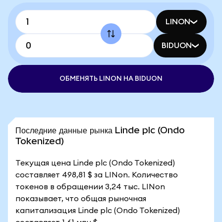
LINON
BIDUON
ОБМЕНЯТЬ LINON НА BIDUON
Последние данные рынка Linde plc (Ondo
Tokenized)
Текущая цена Linde plc (Ondo Tokenized)
составляет 498,81 $ за LINon. Количество
токенов в обращении 3,24 тыс. LINon
показывает, что общая рыночная
капитализация Linde plc (Ondo Tokenized)