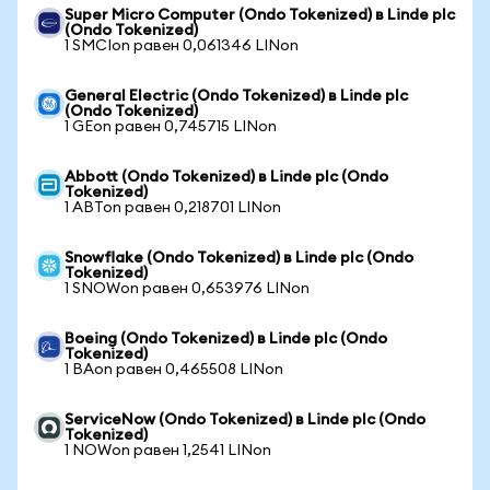
Super Micro Computer (Ondo Tokenized) в Linde plc
(Ondo Tokenized)
1 SMCIon равен 0,061346 LINon
General Electric (Ondo Tokenized) в Linde plc
(Ondo Tokenized)
1 GEon равен 0,745715 LINon
Abbott (Ondo Tokenized) в Linde plc (Ondo
Tokenized)
1 ABTon равен 0,218701 LINon
Snowflake (Ondo Tokenized) в Linde plc (Ondo
Tokenized)
1 SNOWon равен 0,653976 LINon
Boeing (Ondo Tokenized) в Linde plc (Ondo
Tokenized)
1 BAon равен 0,465508 LINon
ServiceNow (Ondo Tokenized) в Linde plc (Ondo
Tokenized)
1 NOWon равен 1,2541 LINon