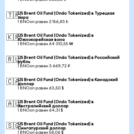
US Brent Oil Fund (Ondo Tokenized) в Турецкая
🇹🇷
лира
1 BNOon равен 2 156,83 ₺
US Brent Oil Fund (Ondo Tokenized) в
🇰🇷
Южнокорейская вона
1 BNOon равен 64 310,55 ₩
US Brent Oil Fund (Ondo Tokenized) в Российский
🇷🇺
рубль
1 BNOon равен 3 669,72 ₽
US Brent Oil Fund (Ondo Tokenized) в Канадский
🇨🇦
доллар
1 BNOon равен 63,50 $
US Brent Oil Fund (Ondo Tokenized) в
🇦🇺
Австралийский доллар
1 BNOon равен 64,31 $
US Brent Oil Fund (Ondo Tokenized) в
🇸🇬
Сингапурский доллар
1 BNOon равен 58,06 $