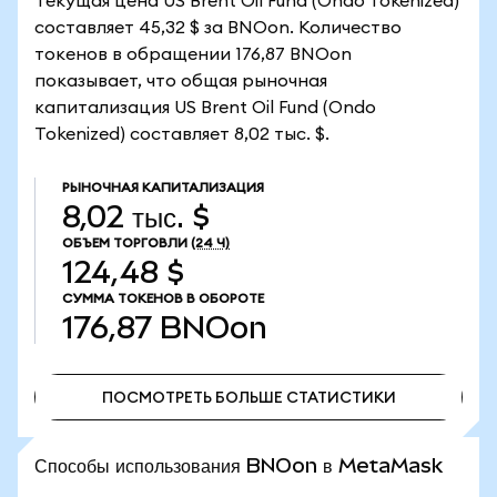
Текущая цена US Brent Oil Fund (Ondo Tokenized)
составляет 45,32 $ за BNOon. Количество
токенов в обращении 176,87 BNOon
показывает, что общая рыночная
капитализация US Brent Oil Fund (Ondo
Tokenized) составляет 8,02 тыс. $.
РЫНОЧНАЯ КАПИТАЛИЗАЦИЯ
8,02 тыс. $
ОБЪЕМ ТОРГОВЛИ
(24 Ч)
124,48 $
СУММА ТОКЕНОВ В ОБОРОТЕ
176,87
BNOon
ПОСМОТРЕТЬ БОЛЬШЕ СТАТИСТИКИ
ПОСМОТРЕТЬ БОЛЬШЕ СТАТИСТИКИ
Способы использования BNOon в MetaMask