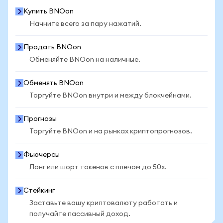
Купить BNOon
Начните всего за пару нажатий.
Продать BNOon
Обменяйте BNOon на наличные.
Обменять BNOon
Торгуйте BNOon внутри и между блокчейнами.
Прогнозы
Торгуйте BNOon и на рынках криптопрогнозов.
Фьючерсы
Лонг или шорт токенов с плечом до 50x.
Стейкинг
Заставьте вашу криптовалюту работать и
получайте пассивный доход.