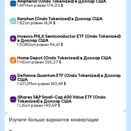
Amphenol (Ondo Tokenized) в Доллар США
1 APHon равен 174,03 $
Kanzhun (Ondo Tokenized) в Доллар США
1 BZon равен 16,19 $
Invesco PHLX Semiconductor ETF (Ondo Tokenized)
в Доллар США
1 SOXQon равен 96,61 $
Home Depot (Ondo Tokenized) в Доллар США
1 HDon равен 355,27 $
Defiance Quantum ETF (Ondo Tokenized) в Доллар
США
1 QTUMon равен 150,88 $
iShares S&P Small-Cap 600 Value ETF (Ondo
Tokenized) в Доллар США
1 IJSon равен 140,59 $
Изучите больше вариантов конвертации