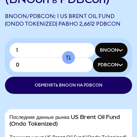
BNOON/PDBCON: 1 US BRENT OIL FUND
(ONDO TOKENIZED) РАВНО 2,6612 PDBCON
BNOON
PDBCON
ОБМЕНЯТЬ BNOON НА PDBCON
Последние данные рынка US Brent Oil Fund
(Ondo Tokenized)