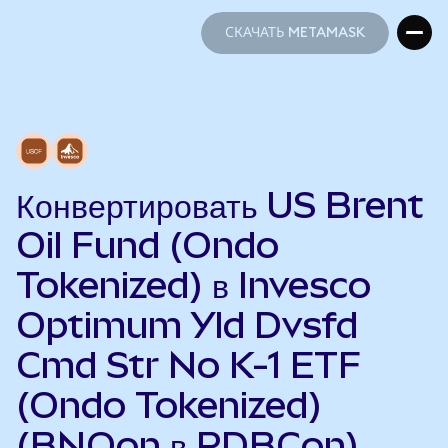
СКАЧАТЬ METAMASK
СКАЧАТЬ METAMASK
Конвертировать US Brent
Oil Fund (Ondo
Tokenized) в Invesco
Optimum Yld Dvsfd
Cmd Str No K-1 ETF
(Ondo Tokenized)
(BNOon в PDBCon)