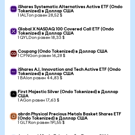
iShares Systematic Alternatives Active ETF (Ondo
Tokenized) в Доллар США
1 IALTon равен 28,52 $
Global X NASDAQ 100 Covered Call ETF (Ondo
Tokenized) в Доллар США
1 QYLDon равен 18,33 $
Coupang (Ondo Tokenized) в Доллар США
1 CPNGon равен 16,28 $
iShares A.I. Innovation and Tech Active ETF (Ondo
Tokenized) в Доллар США
1 BAIon равен 44,83 $
First Majestic Silver (Ondo Tokenized) в Доллар
США
1 AGon равен 17,63 $
abrdn Physical Precious Metals Basket Shares ETF
(Ondo Tokenized) в Доллар США
1 GLTRon равен 191,55 $