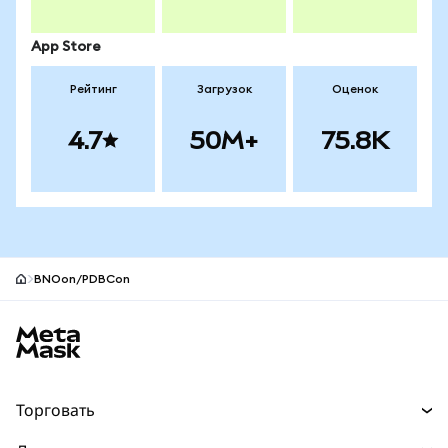
App Store
Рейтинг
Загрузок
Оценок
4.7
50M+
75.8K
BNOon/PDBCon
Нижний колонтитул сайта MetaMask
Торговать
Торговля