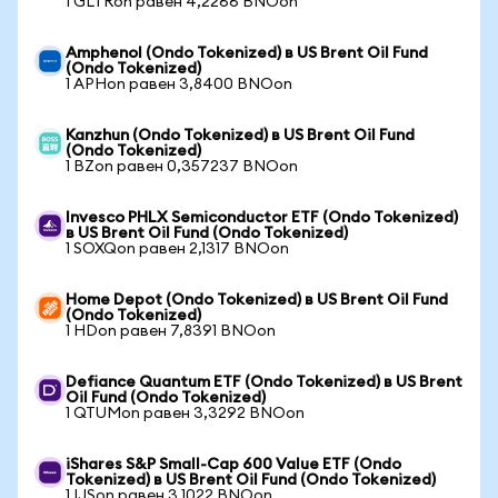
1 GLTRon равен 4,2266 BNOon
Amphenol (Ondo Tokenized) в US Brent Oil Fund
(Ondo Tokenized)
1 APHon равен 3,8400 BNOon
Kanzhun (Ondo Tokenized) в US Brent Oil Fund
(Ondo Tokenized)
1 BZon равен 0,357237 BNOon
Invesco PHLX Semiconductor ETF (Ondo Tokenized)
в US Brent Oil Fund (Ondo Tokenized)
1 SOXQon равен 2,1317 BNOon
Home Depot (Ondo Tokenized) в US Brent Oil Fund
(Ondo Tokenized)
1 HDon равен 7,8391 BNOon
Defiance Quantum ETF (Ondo Tokenized) в US Brent
Oil Fund (Ondo Tokenized)
1 QTUMon равен 3,3292 BNOon
iShares S&P Small-Cap 600 Value ETF (Ondo
Tokenized) в US Brent Oil Fund (Ondo Tokenized)
1 IJSon равен 3,1022 BNOon