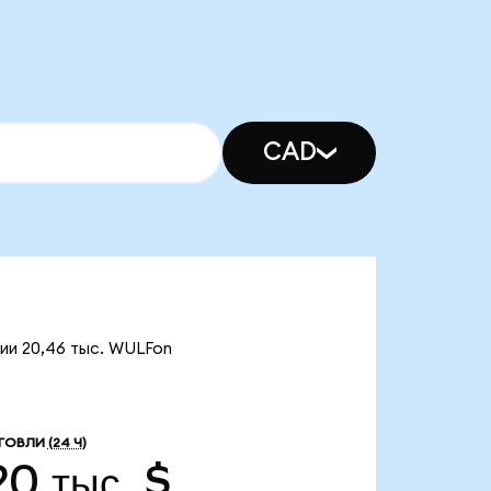
CAD
ии 20,46 тыс. WULFon
ГОВЛИ
(24 Ч)
20 тыс. $