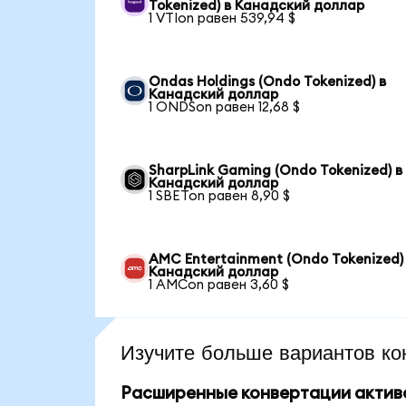
Tokenized) в Канадский доллар
1 VTIon равен 539,94 $
Ondas Holdings (Ondo Tokenized) в
Канадский доллар
1 ONDSon равен 12,68 $
SharpLink Gaming (Ondo Tokenized) в
Канадский доллар
1 SBETon равен 8,90 $
AMC Entertainment (Ondo Tokenized)
Канадский доллар
1 AMCon равен 3,60 $
Изучите больше вариантов ко
Расширенные конвертации актив