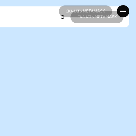
СКАЧАТЬ METAMASK
СКАЧАТЬ METAMASK
СКАЧАТЬ METAMASK
СКАЧАТЬ METAMASK