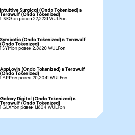
Intuitive Surgical (Ondo Tokenized) в
Terawulf (Ondo Tokenized)
1 ISRGon равен 22,2231 WULFon
Symbotic (Ondo Tokenized) в Terawulf
(Ondo Tokenized)
1 SYMon равен 2,3620 WULFon
AppLovin (Ondo Tokenized) в Terawulf
(Ondo Tokenized)
1 APPon равен 20,3041 WULFon
Galaxy Digital (Ondo Tokenized) в
Terawulf (Ondo Tokenized)
1 GLXYon равен 1,1804 WULFon