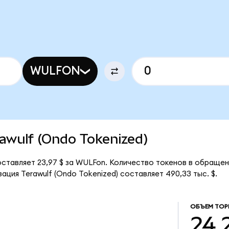
WULFON
rawulf (Ondo Tokenized)
оставляет 23,97 $ за WULFon. Количество токенов в обращен
ация Terawulf (Ondo Tokenized) составляет 490,33 тыс. $.
ОБЪЕМ ТОР
24,