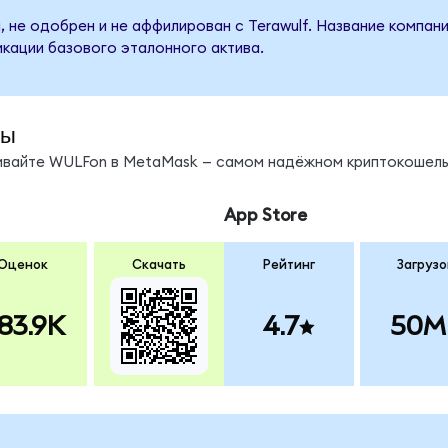
 не одобрен и не аффилирован с Terawulf. Название компан
кации базового эталонного актива.
ды
нивайте WULFon в MetaMask — самом надёжном криптокошель
App Store
Оценок
Скачать
Рейтинг
Загрузо
83.9K
4.7
50M