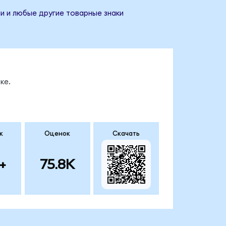
ии и любые другие товарные знаки
ке.
к
Оценок
Скачать
+
75.8K