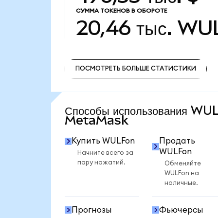
СУММА ТОКЕНОВ В ОБОРОТЕ
20,46 тыс.
WU
ПОСМОТРЕТЬ БОЛЬШЕ СТАТИСТИКИ
ПОСМОТРЕТЬ БОЛЬШЕ СТАТИСТИКИ
Способы использования WU
MetaMask
Купить WULFon
Продать
WULFon
Начните всего за
пару нажатий.
Обменяйте
WULFon на
наличные.
Прогнозы
Фьючерсы