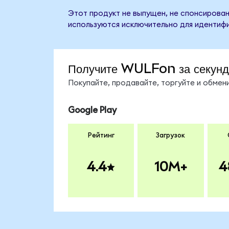
Этот продукт не выпущен, не спонсирован,
используются исключительно для идентифи
Получите WULFon за секун
Покупайте, продавайте, торгуйте и обме
Google Play
Рейтинг
Загрузок
4.4
10M+
4