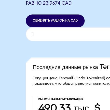
РАВНО 23,9674 CAD
ОБМЕНЯТЬ WULFON НА CAD
Последние данные рынка Te
Текущая цена Terawulf (Ondo Tokenized) с
показывает, что общая рыночная капитализ
РЫНОЧНАЯ КАПИТАЛИЗАЦИЯ
490,33 тыс. $