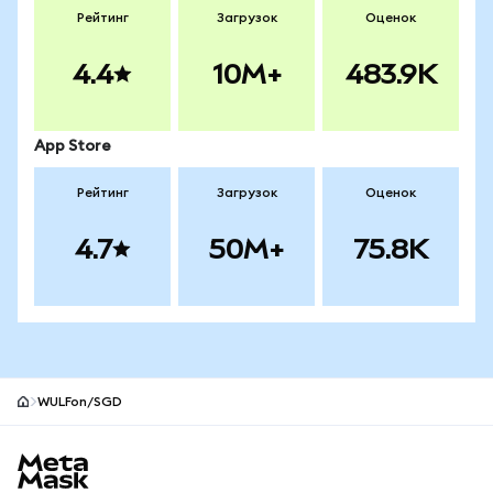
Рейтинг
Загрузок
Оценок
4.4
10M+
483.9K
App Store
Рейтинг
Загрузок
Оценок
4.7
50M+
75.8K
WULFon/SGD
Нижний колонтитул сайта MetaMask