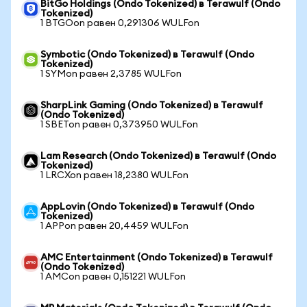
BitGo Holdings (Ondo Tokenized) в Terawulf (Ondo
Tokenized)
1 BTGOon равен 0,291306 WULFon
Symbotic (Ondo Tokenized) в Terawulf (Ondo
Tokenized)
1 SYMon равен 2,3785 WULFon
SharpLink Gaming (Ondo Tokenized) в Terawulf
(Ondo Tokenized)
1 SBETon равен 0,373950 WULFon
Lam Research (Ondo Tokenized) в Terawulf (Ondo
Tokenized)
1 LRCXon равен 18,2380 WULFon
AppLovin (Ondo Tokenized) в Terawulf (Ondo
Tokenized)
1 APPon равен 20,4459 WULFon
AMC Entertainment (Ondo Tokenized) в Terawulf
(Ondo Tokenized)
1 AMCon равен 0,151221 WULFon