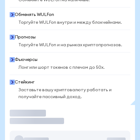
Обменяйте WULFon на наличные.
Обменять WULFon
Торгуйте WULFon внутри и между блокчейнами.
Прогнозы
Торгуйте WULFon и на рынках криптопрогнозов.
Фьючерсы
Лонг или шорт токенов с плечом до 50x.
Стейкинг
Заставьте вашу криптовалюту работать и
получайте пассивный доход.
Торговать