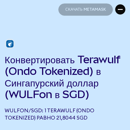
СКАЧАТЬ METAMASK
СКАЧАТЬ METAMASK
Конвертировать Terawulf
(Ondo Tokenized) в
Сингапурский доллар
(WULFon в SGD)
WULFON/SGD: 1 TERAWULF (ONDO
TOKENIZED) РАВНО 21,8044 SGD