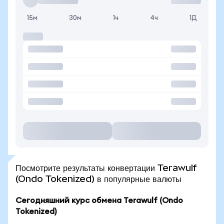
15м
30м
1ч
4ч
1Д
Посмотрите результаты конвертации Terawulf
(Ondo Tokenized) в популярные валюты
Сегодняшний курс обмена Terawulf (Ondo
Tokenized)