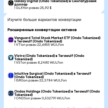
Galaxy Digital (Ondo Tokenized) в Сингапурский
доллар
1 GLXYon равен 25,92 $
Изучите больше вариантов конвертации
Расширенные конвертации активов
Vanguard Total Stock Market ETF (Ondo Tokenized)
в Terawulf (Ondo Tokenized)
1 VTIon равен 22,6855 WULFon
Vistra (Ondo Tokenized) в Terawulf (Ondo
Tokenized)
1 VSTon равен 8,2480 WULFon
Intuitive Surgical (Ondo Tokenized) в Terawulf
(Ondo Tokenized)
1 ISRGon равен 22,3784 WULFon
Ondas Holdings (Ondo Tokenized) в Terawulf (Ondo
Tokenized)
1 ONDSon равен 0,532791 WULFon