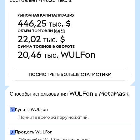
составляет 446,25 тыс. $.
РЫНОЧНАЯ КАПИТАЛИЗАЦИЯ
446,25 тыс. $
ОБЪЕМ ТОРГОВЛИ
(24 Ч)
22,02 тыс. $
СУММА ТОКЕНОВ В ОБОРОТЕ
20,46 тыс.
WULFon
ПОСМОТРЕТЬ БОЛЬШЕ СТАТИСТИКИ
ПОСМОТРЕТЬ БОЛЬШЕ СТАТИСТИКИ
Способы использования WULFon в MetaMask
Купить WULFon
Начните всего за пару нажатий.
Продать WULFon