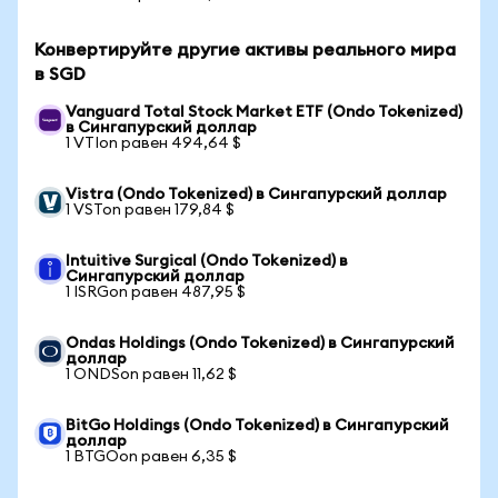
Конвертируйте другие активы реального мира
в SGD
Vanguard Total Stock Market ETF (Ondo Tokenized)
в Сингапурский доллар
1 VTIon равен 494,64 $
Vistra (Ondo Tokenized) в Сингапурский доллар
1 VSTon равен 179,84 $
Intuitive Surgical (Ondo Tokenized) в
Сингапурский доллар
1 ISRGon равен 487,95 $
Ondas Holdings (Ondo Tokenized) в Сингапурский
доллар
1 ONDSon равен 11,62 $
BitGo Holdings (Ondo Tokenized) в Сингапурский
доллар
1 BTGOon равен 6,35 $