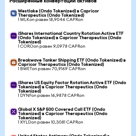
Расширенные конвертации активов
Westlake (Ondo Tokenized) в Capricor
Therapeutics (Ondo Tokenized)
1 WLKon равен 18,9046 CAPRon
iShares International Country Rotation Active ETF
(Ondo Tokenized) в Capricor Therapeutics (Ondo
Tokenized)
1 COROon равен 9,0978 CAPRon
Breakwave Tanker Shipping ETF (Ondo Tokenized) в
Capricor Therapeutics (Ondo Tokenized)
1 BWETon равен 70,9169 CAPRon
iShares US Equity Factor Rotation Active ETF (Ondo
Tokenized) в Capricor Therapeutics (Ondo
Tokenized)
1 DYNFon равен 16,9878 CAPRon
Global X S&P 500 Covered Call ETF (Ondo
Tokenized) в Capricor Therapeutics (Ondo
Tokenized)
1 XYLDon равен 10,3081 CAPRon