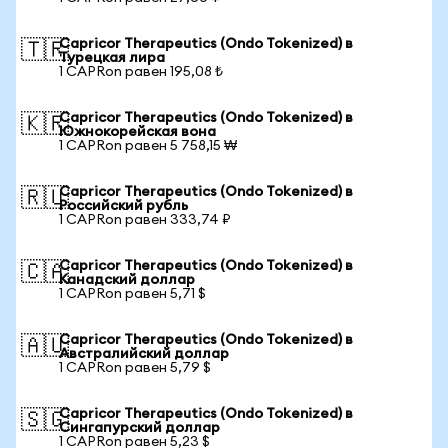
Capricor Therapeutics (Ondo Tokenized) в
🇹🇷
Турецкая лира
1 CAPRon равен 195,08 ₺
Capricor Therapeutics (Ondo Tokenized) в
🇰🇷
Южнокорейская вона
1 CAPRon равен 5 758,15 ₩
Capricor Therapeutics (Ondo Tokenized) в
🇷🇺
Российский рубль
1 CAPRon равен 333,74 ₽
Capricor Therapeutics (Ondo Tokenized) в
🇨🇦
Канадский доллар
1 CAPRon равен 5,71 $
Capricor Therapeutics (Ondo Tokenized) в
🇦🇺
Австралийский доллар
1 CAPRon равен 5,79 $
Capricor Therapeutics (Ondo Tokenized) в
🇸🇬
Сингапурский доллар
1 CAPRon равен 5,23 $