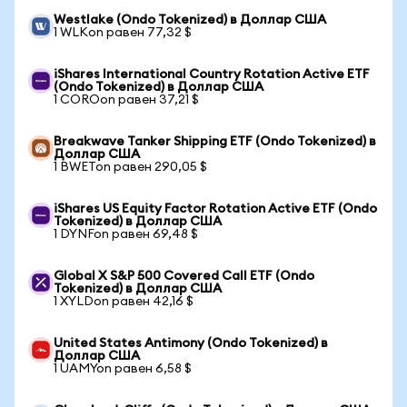
Westlake (Ondo Tokenized) в Доллар США
1 WLKon равен 77,32 $
iShares International Country Rotation Active ETF
(Ondo Tokenized) в Доллар США
1 COROon равен 37,21 $
Breakwave Tanker Shipping ETF (Ondo Tokenized) в
Доллар США
1 BWETon равен 290,05 $
iShares US Equity Factor Rotation Active ETF (Ondo
Tokenized) в Доллар США
1 DYNFon равен 69,48 $
Global X S&P 500 Covered Call ETF (Ondo
Tokenized) в Доллар США
1 XYLDon равен 42,16 $
United States Antimony (Ondo Tokenized) в
Доллар США
1 UAMYon равен 6,58 $