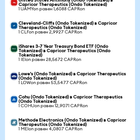
United States Antimony (Ondo Tokenized) в
Capricor Therapeutics (Ondo Tokenized)
1 UAMYon равен 1,6088 CAPRon
Cleveland-Cliffs (Ondo Tokenized) в Capricor
Therapeutics (Ondo Tokenized)
1 CLFon равен 2,9927 CAPRon
iShares 3-7 Year Treasury Bond ETF (Ondo
Tokenized) в Capricor Therapeutics (Ondo
Tokenized)
1 IEIon равен 28,5672 CAPRon
Lowe's (Ondo Tokenized) в Capricor Therapeutics
(Ondo Tokenized)
1 LOWon равен 53,5477 CAPRon
Cohu (Ondo Tokenized) в Capricor Therapeutics
(Ondo Tokenized)
1 COHUon равен 12,9071 CAPRon
Methode Electronics (Ondo Tokenized) в Capricor
Therapeutics (Ondo Tokenized)
1 MEIon равен 4,0807 CAPRon