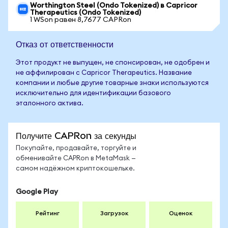
Worthington Steel (Ondo Tokenized) в Capricor
Therapeutics (Ondo Tokenized)
1 WSon равен 8,7677 CAPRon
Отказ от ответственности
Этот продукт не выпущен, не спонсирован, не одобрен и
не аффилирован с Capricor Therapeutics. Название
компании и любые другие товарные знаки используются
исключительно для идентификации базового
эталонного актива.
Получите CAPRon за секунды
Покупайте, продавайте, торгуйте и
обменивайте CAPRon в MetaMask —
самом надёжном криптокошельке.
Google Play
Рейтинг
Загрузок
Оценок