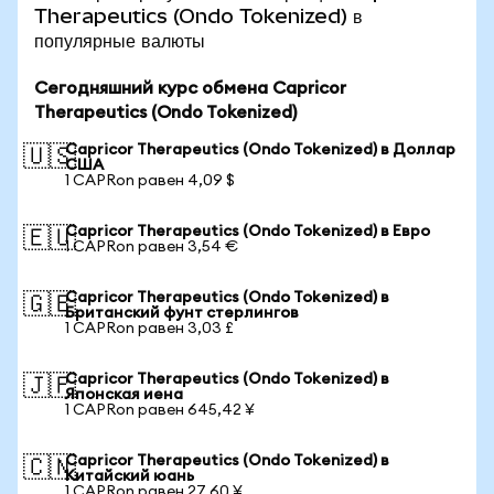
Therapeutics (Ondo Tokenized) в
популярные валюты
Сегодняшний курс обмена Capricor
Therapeutics (Ondo Tokenized)
Capricor Therapeutics (Ondo Tokenized) в Доллар
🇺🇸
США
1 CAPRon равен 4,09 $
Capricor Therapeutics (Ondo Tokenized) в Евро
🇪🇺
1 CAPRon равен 3,54 €
Capricor Therapeutics (Ondo Tokenized) в
🇬🇧
Британский фунт стерлингов
1 CAPRon равен 3,03 £
Capricor Therapeutics (Ondo Tokenized) в
🇯🇵
Японская иена
1 CAPRon равен 645,42 ¥
Capricor Therapeutics (Ondo Tokenized) в
🇨🇳
Китайский юань
1 CAPRon равен 27,60 ¥