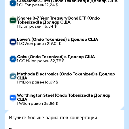
Cleveland-Cliffs (Ondo Tokenized) в Доллар США
1 CLFon равен 12,24 $
iShares 3-7 Year Treasury Bond ETF (Ondo
Tokenized) в Доллар США
1 IEIon равен 116,84 $
Lowe's (Ondo Tokenized) в Доллар США
1 LOWon равен 219,01 $
Cohu (Ondo Tokenized) в Доллар США
1 COHUon равен 52,79 $
Methode Electronics (Ondo Tokenized) в Доллар
США
1 MEIon равен 16,69 $
Worthington Steel (Ondo Tokenized) в Доллар
США
1 WSon равен 35,86 $
Изучите больше вариантов конвертации