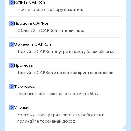
Купить CAPRon
Начните всего за пару нажатий.
Продать CAPRon
Обменяйте CAPRon на наличные.
Обменять CAPRon
Торгуйте CAPRon внутри и между блокчейнами.
Прогнозы
Торгуйте CAPRon и на рынках криптопрогнозов.
Фьючерсы
Лонг или шорт токенов с плечом до 50x.
Стейкинг
Заставьте вашу криптовалюту работать и
получайте пассивный доход.