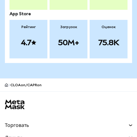
App Store
Рейтинг
Загрузок
Оценок
4.7
50M+
75.8K
CLOAon/CAPRon
Нижний колонтитул сайта MetaMask
Торговать
Торговля