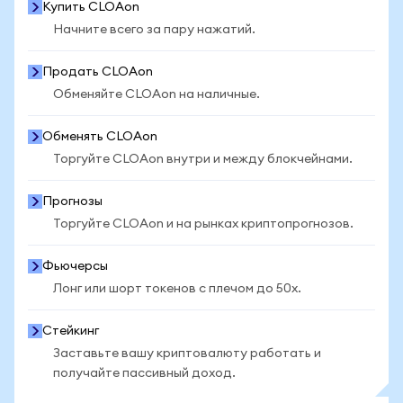
Купить CLOAon
Начните всего за пару нажатий.
Продать CLOAon
Обменяйте CLOAon на наличные.
Обменять CLOAon
Торгуйте CLOAon внутри и между блокчейнами.
Прогнозы
Торгуйте CLOAon и на рынках криптопрогнозов.
Фьючерсы
Лонг или шорт токенов с плечом до 50x.
Стейкинг
Заставьте вашу криптовалюту работать и
получайте пассивный доход.