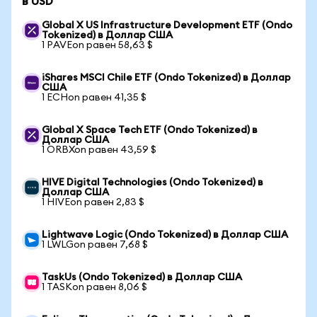
в USD
Global X US Infrastructure Development ETF (Ondo
Tokenized) в Доллар США
1 PAVEon равен 58,63 $
iShares MSCI Chile ETF (Ondo Tokenized) в Доллар
США
1 ECHon равен 41,35 $
Global X Space Tech ETF (Ondo Tokenized) в
Доллар США
1 ORBXon равен 43,59 $
HIVE Digital Technologies (Ondo Tokenized) в
Доллар США
1 HIVEon равен 2,83 $
Lightwave Logic (Ondo Tokenized) в Доллар США
1 LWLGon равен 7,68 $
TaskUs (Ondo Tokenized) в Доллар США
1 TASKon равен 8,06 $