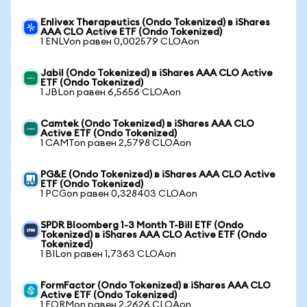
Enlivex Therapeutics (Ondo Tokenized) в iShares
AAA CLO Active ETF (Ondo Tokenized)
1 ENLVon равен 0,002579 CLOAon
Jabil (Ondo Tokenized) в iShares AAA CLO Active
ETF (Ondo Tokenized)
1 JBLon равен 6,5656 CLOAon
Camtek (Ondo Tokenized) в iShares AAA CLO
Active ETF (Ondo Tokenized)
1 CAMTon равен 2,5798 CLOAon
PG&E (Ondo Tokenized) в iShares AAA CLO Active
ETF (Ondo Tokenized)
1 PCGon равен 0,328403 CLOAon
SPDR Bloomberg 1-3 Month T-Bill ETF (Ondo
Tokenized) в iShares AAA CLO Active ETF (Ondo
Tokenized)
1 BILon равен 1,7363 CLOAon
FormFactor (Ondo Tokenized) в iShares AAA CLO
Active ETF (Ondo Tokenized)
1 FORMon равен 2,2626 CLOAon