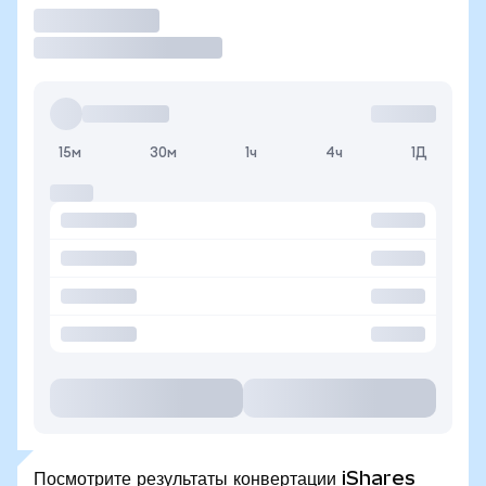
Торговать
15м
30м
1ч
4ч
1Д
Посмотрите результаты конвертации iShares