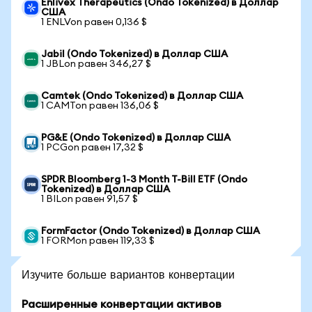
Enlivex Therapeutics (Ondo Tokenized) в Доллар
США
1 ENLVon равен 0,136 $
Jabil (Ondo Tokenized) в Доллар США
1 JBLon равен 346,27 $
Camtek (Ondo Tokenized) в Доллар США
1 CAMTon равен 136,06 $
PG&E (Ondo Tokenized) в Доллар США
1 PCGon равен 17,32 $
SPDR Bloomberg 1-3 Month T-Bill ETF (Ondo
Tokenized) в Доллар США
1 BILon равен 91,57 $
FormFactor (Ondo Tokenized) в Доллар США
1 FORMon равен 119,33 $
Изучите больше вариантов конвертации
Расширенные конвертации активов