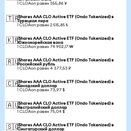
1 CLOAon равен 355,86 ¥
iShares AAA CLO Active ETF (Ondo Tokenized) в
🇹🇷
Турецкая лира
1 CLOAon равен 2 515,85 ₺
iShares AAA CLO Active ETF (Ondo Tokenized) в
🇰🇷
Южнокорейская вона
1 CLOAon равен 74 902,17 ₩
iShares AAA CLO Active ETF (Ondo Tokenized) в
🇷🇺
Российский рубль
1 CLOAon равен 4 377,53 ₽
iShares AAA CLO Active ETF (Ondo Tokenized) в
🇨🇦
Канадский доллар
1 CLOAon равен 73,97 $
iShares AAA CLO Active ETF (Ondo Tokenized) в
🇦🇺
Австралийский доллар
1 CLOAon равен 75,04 $
iShares AAA CLO Active ETF (Ondo Tokenized) в
🇸🇬
Сингапурский доллар