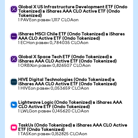
Global X US Infrastructure Development ETF (Ondo
Tokenized) в iShares AAA CLO Active ETF (Ondo
Tokenized)
1 PAVEon равен 1,1117 CLOAon
iShares MSCI Chile ETF (Ondo Tokenized) в iShares
AAA CLO Active ETF (Ondo Tokenized)
1 ECHon равен 0,784035 CLOAon
Global X Space Tech ETF (Ondo Tokenized) в
iShares AAA CLO Active ETF (Ondo Tokenized)
1 ORBXon равен 0,826507 CLOAon
HIVE Digital Technologies (Ondo Tokenized) в
iShares AAA CLO Active ETF (Ondo Tokenized)
1 HIVEon равен 0,053659 CLOAon
Lightwave Logic (Ondo Tokenized) в iShares AAA
CLO Active ETF (Ondo Tokenized)
1 LWLGon равен 0,145620 CLOAon
TaskUs (Ondo Tokenized) в iShares AAA CLO Active
ETF (Ondo Tokenized)
1 TASKon равен 0,152825 CLOAon