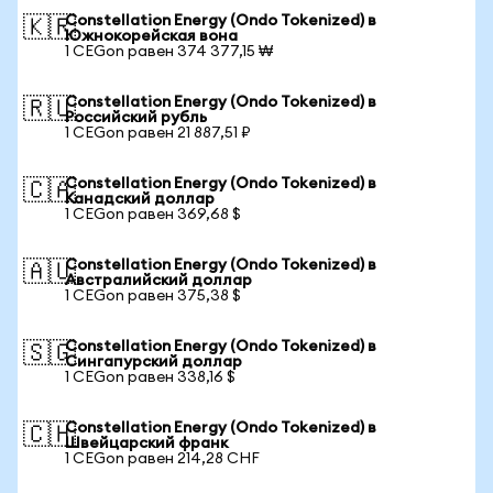
Constellation Energy (Ondo Tokenized) в
🇰🇷
Южнокорейская вона
1 CEGon равен 374 377,15 ₩
Constellation Energy (Ondo Tokenized) в
🇷🇺
Российский рубль
1 CEGon равен 21 887,51 ₽
Constellation Energy (Ondo Tokenized) в
🇨🇦
Канадский доллар
1 CEGon равен 369,68 $
Constellation Energy (Ondo Tokenized) в
🇦🇺
Австралийский доллар
1 CEGon равен 375,38 $
Constellation Energy (Ondo Tokenized) в
🇸🇬
Сингапурский доллар
1 CEGon равен 338,16 $
Constellation Energy (Ondo Tokenized) в
🇨🇭
Швейцарский франк
1 CEGon равен 214,28 CHF