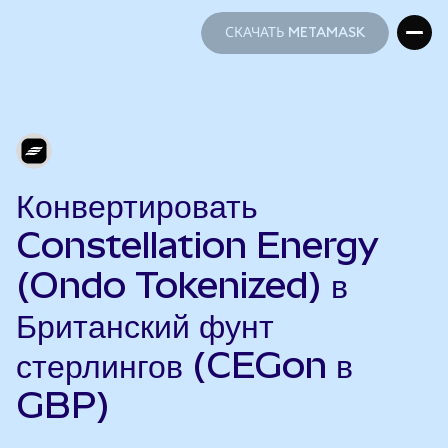
СКАЧАТЬ METAMASK
СКАЧАТЬ METAMASK
Конвертировать
Constellation Energy
(Ondo Tokenized) в
Британский фунт
стерлингов (CEGon в
GBP)