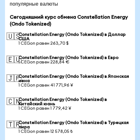
популярные валюты
Сегодняшний курс обмена Constellation Energy
(Ondo Tokenized)
Constellation Energy (Ondo Tokenized) в Доллар
🇺🇸
США
1 CEGon равен 263,70 $
Constellation Energy (Ondo Tokenized) в Евро
🇪🇺
1 CEGon равен 228,84 €
Constellation Energy (Ondo Tokenized) в Японская
🇯🇵
иена
1 CEGon равен 41 771,96 ¥
Constellation Energy (Ondo Tokenized) в
🇨🇳
Китайский юань
1 CEGon равен 1 779,42 ¥
Constellation Energy (Ondo Tokenized) в Турецкая
🇹🇷
лира
1 CEGon равен 12 578,05 ₺