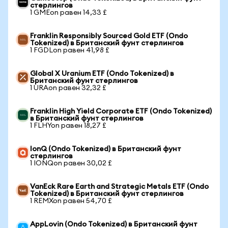
стерлингов
1 GMEon равен 14,33 £
Franklin Responsibly Sourced Gold ETF (Ondo
Tokenized) в Британский фунт стерлингов
1 FGDLon равен 41,98 £
Global X Uranium ETF (Ondo Tokenized) в
Британский фунт стерлингов
1 URAon равен 32,32 £
Franklin High Yield Corporate ETF (Ondo Tokenized)
в Британский фунт стерлингов
1 FLHYon равен 18,27 £
IonQ (Ondo Tokenized) в Британский фунт
стерлингов
1 IONQon равен 30,02 £
VanEck Rare Earth and Strategic Metals ETF (Ondo
Tokenized) в Британский фунт стерлингов
1 REMXon равен 54,70 £
AppLovin (Ondo Tokenized) в Британский фунт