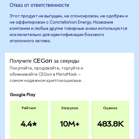
Отказ от ответственности
Этот продукт не выпущен, не спонсирован, не одобрен и
не аффилирован с Constellation Energy. Название
компании и любые другие товарные знаки используются
исключительно для идентификации базового
эталонного актива.
Получите CEGon за секунды
Покупайте, продавайте, торгуйте и
обменивайте CEGon в MetaMask —
самом надёжном криптокошельке.
Google Play
Рейтинг
Загрузок
Оценок
4.4
10M+
483.8K