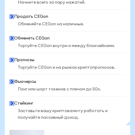
Начните всего за пару нажатий.
Продать CEGon
Обменяйте CEGon на наличные.
Обменять CEGon
Торгуйте CEGon внутри и между блокчейнами.
Прогнозы
Торгуйте CEGon и на рынках криптопрогнозов.
Фьючерсы
Лонг или шорт токенов с плечом до 50x.
Стейкинг
Заставьте вашу криптовалюту работать и
получайте пассивный доход.
Торговать