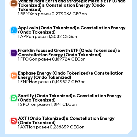
VanEck Rare Earth and Strategic Metals ETF (Ondo
Tokenized) в Constellation Energy (Ondo
Tokenized)
1 REMXon равен 0,279068 CEGon
AppLovin (Ondo Tokenized) в Constellation Energy
(Ondo Tokenized)
1 APPon равен 1,3032 CEGon
Franklin Focused Growth ETF (Ondo Tokenized) в
Constellation Energy (Ondo Tokenized)
1 FFOGon равен 0,189724 CEGon
Enphase Energy (Ondo Tokenized) в Constellation
Energy (Ondo Tokenized)
1 ENPHon равен 0,149527 CEGon
Spotify (Ondo Tokenized) в Constellation Energy
(Ondo Tokenized)
1 SPOTon равен 1,8141 CEGon
AXT (Ondo Tokenized) в Constellation Energy
(Ondo Tokenized)
1 AXTIon равен 0,288359 CEGon