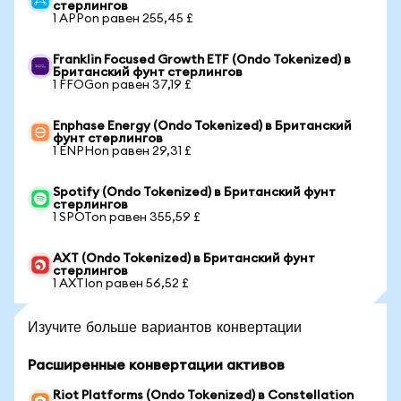
стерлингов
1 APPon равен 255,45 £
Franklin Focused Growth ETF (Ondo Tokenized) в
Британский фунт стерлингов
1 FFOGon равен 37,19 £
Enphase Energy (Ondo Tokenized) в Британский
фунт стерлингов
1 ENPHon равен 29,31 £
Spotify (Ondo Tokenized) в Британский фунт
стерлингов
1 SPOTon равен 355,59 £
AXT (Ondo Tokenized) в Британский фунт
стерлингов
1 AXTIon равен 56,52 £
Изучите больше вариантов конвертации
Расширенные конвертации активов
Riot Platforms (Ondo Tokenized) в Constellation