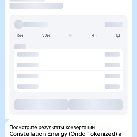
15м
30м
1ч
4ч
1Д
Посмотрите результаты конвертации
Constellation Energy (Ondo Tokenized) в