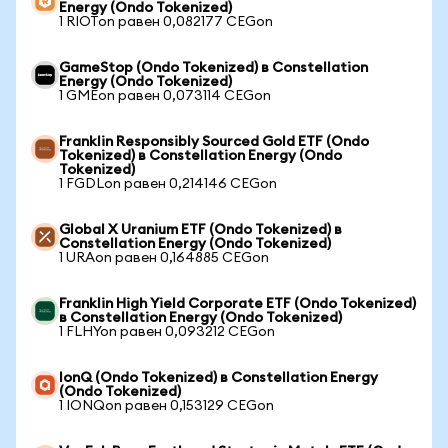
Energy (Ondo Tokenized)
1 RIOTon равен 0,082177 CEGon
GameStop (Ondo Tokenized) в Constellation
Energy (Ondo Tokenized)
1 GMEon равен 0,073114 CEGon
Franklin Responsibly Sourced Gold ETF (Ondo
Tokenized) в Constellation Energy (Ondo
Tokenized)
1 FGDLon равен 0,214146 CEGon
Global X Uranium ETF (Ondo Tokenized) в
Constellation Energy (Ondo Tokenized)
1 URAon равен 0,164885 CEGon
Franklin High Yield Corporate ETF (Ondo Tokenized)
в Constellation Energy (Ondo Tokenized)
1 FLHYon равен 0,093212 CEGon
IonQ (Ondo Tokenized) в Constellation Energy
(Ondo Tokenized)
1 IONQon равен 0,153129 CEGon