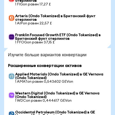
стерлингов
1 FIGon равен 17,27 £
Arteris (Ondo Tokenized) в Британский фунт
стерлингов
1 AIPon равен 22,57 £
Franklin Focused Growth ETF (Ondo Tokenized) в
Британский фунт стерлингов
1 FFOGon равен 37,15 £
Изучите больше вариантов конвертации
Расширенные конвертации активов
Applied Materials (Ondo Tokenized) в GE Vernova
(Ondo Tokenized)
1 AMATon равен 0,543602 GEVon
Western Digital (Ondo Tokenized) в GE Vernova
(Ondo Tokenized)
1 WDCon равен 0,444617 GEVon
Occidental Petroleum (Ondo Tokenized) в GE