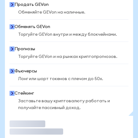
Продать GEVon
Обменяйте GEVon на наличные.
Обменять GEVon
Торгуйте GEVon внутри и между блокчейнами.
Прогнозы
Торгуйте GEVon и на рынках криптопрогнозов.
Фьючерсы
Лонг или шорт токенов с плечом до 50x.
Стейкинг
Заставьте вашу криптовалюту работать и
получайте пассивный доход.
Торговать