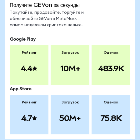
Получите GEVon за секунды
Покупайте, продавайте, торгуйте и
обменивайте GEVon в MetaMask —
самом надёжном криптокошельке.
Google Play
Рейтинг
Загрузок
Оценок
4.4
10M+
483.9K
App Store
Рейтинг
Загрузок
Оценок
4.7
50M+
75.8K