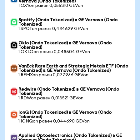
Vernova (Ondo Tokenized)
1 OXYon равен 0,055310 GEVon
Spotify (Ondo Tokenized) в GE Vernova (Ondo
Tokenized)
1 SPOTon равен 0,484629 GEVon
Oklo (Ondo Tokenized) в GE Vernova (Ondo
Tokenized)
1 OKLOon равен 0,048604 GEVon
VanEck Rare Earth and Strategic Metals ETF (Ondo
Tokenized) в GE Vernova (Ondo Tokenized)
1 REMXon равен 0,077986 GEVon
Redwire (Ondo Tokenized) в GE Vernova (Ondo
Tokenized)
1 RDWon равен 0,013521 GEVon
IonQ (Ondo Tokenized) в GE Vernova (Ondo
Tokenized)
1 IONQon равен 0,044690 GEVon
Applied Optoelectronics (Ondo Tokenized) в GE