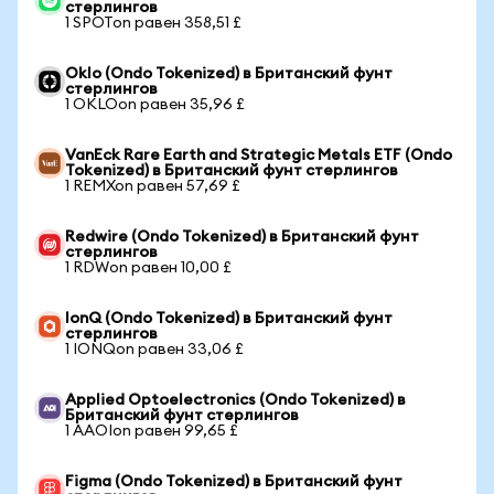
стерлингов
1 SPOTon равен 358,51 £
Oklo (Ondo Tokenized) в Британский фунт
стерлингов
1 OKLOon равен 35,96 £
VanEck Rare Earth and Strategic Metals ETF (Ondo
Tokenized) в Британский фунт стерлингов
1 REMXon равен 57,69 £
Redwire (Ondo Tokenized) в Британский фунт
стерлингов
1 RDWon равен 10,00 £
IonQ (Ondo Tokenized) в Британский фунт
стерлингов
1 IONQon равен 33,06 £
Applied Optoelectronics (Ondo Tokenized) в
Британский фунт стерлингов
1 AAOIon равен 99,65 £
Figma (Ondo Tokenized) в Британский фунт