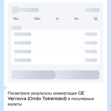
15м
30м
1ч
4ч
1Д
Посмотрите результаты конвертации GE
Vernova (Ondo Tokenized) в популярные
валюты