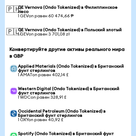
GE Vernova (Ondo Tokenized) в Филиппинское
🇵🇭
песо
1 GEVon равен 60 474,66 ₱
GE Vernova (Ondo Tokenized) в Польский злотый
🇵🇱
1 GEVon равен 3 701,08 zł
Конвертируйте другие активы реального мира
в GBP
Applied Materials (Ondo Tokenized) в Британский
фунт стерлингов
1 AMATon равен 402,14 £
Western Digital (Ondo Tokenized) в Британский
фунт стерлингов
1 WDCon равен 328,91 £
Occidental Petroleum (Ondo Tokenized) в
Британский фунт стерлингов
1 OXYon равен 40,92 £
Spotify (Ondo Tokenized) в Британский фунт