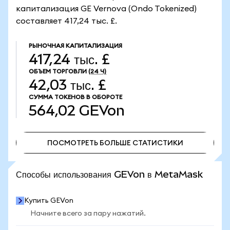
капитализация GE Vernova (Ondo Tokenized)
составляет 417,24 тыс. £.
РЫНОЧНАЯ КАПИТАЛИЗАЦИЯ
417,24 тыс. £
ОБЪЕМ ТОРГОВЛИ
(24 Ч)
42,03 тыс. £
СУММА ТОКЕНОВ В ОБОРОТЕ
564,02
GEVon
ПОСМОТРЕТЬ БОЛЬШЕ СТАТИСТИКИ
ПОСМОТРЕТЬ БОЛЬШЕ СТАТИСТИКИ
Способы использования GEVon в MetaMask
Купить GEVon
Начните всего за пару нажатий.