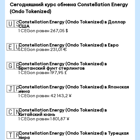
Сегодняшний курс обмена Constellation Energy
(Ondo Tokenized)
Constellation Energy (Ondo Tokenized) в Доллар
🇺🇸
США
1 CEGon равен 267,05 $
Constellation Energy (Ondo Tokenized) в Евро
🇪🇺
1 CEGon равен 231,01 €
Constellation Energy (Ondo Tokenized) в
🇬🇧
Британский фунт стерлингов
1 CEGon равен 197,95 £
Constellation Energy (Ondo Tokenized) в Японская
🇯🇵
иена
1 CEGon равен 42 143,2 ¥
Constellation Energy (Ondo Tokenized) в
🇨🇳
Китайский юань
1 CEGon равен 1 801,87 ¥
Constellation Energy (Ondo Tokenized) в Турецкая
🇹🇷
лира