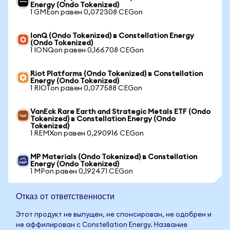
Energy (Ondo Tokenized)
1 GMEon равен 0,072308 CEGon
IonQ (Ondo Tokenized) в Constellation Energy
(Ondo Tokenized)
1 IONQon равен 0,166708 CEGon
Riot Platforms (Ondo Tokenized) в Constellation
Energy (Ondo Tokenized)
1 RIOTon равен 0,077588 CEGon
VanEck Rare Earth and Strategic Metals ETF (Ondo
Tokenized) в Constellation Energy (Ondo
Tokenized)
1 REMXon равен 0,290916 CEGon
MP Materials (Ondo Tokenized) в Constellation
Energy (Ondo Tokenized)
1 MPon равен 0,192471 CEGon
Отказ от ответственности
Этот продукт не выпущен, не спонсирован, не одобрен и
не аффилирован с Constellation Energy. Название