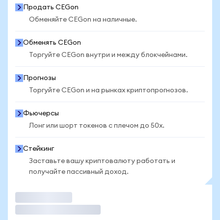
Продать CEGon
Обменяйте CEGon на наличные.
Обменять CEGon
Торгуйте CEGon внутри и между блокчейнами.
Прогнозы
Торгуйте CEGon и на рынках криптопрогнозов.
Фьючерсы
Лонг или шорт токенов с плечом до 50x.
Стейкинг
Заставьте вашу криптовалюту работать и
получайте пассивный доход.
Торговать