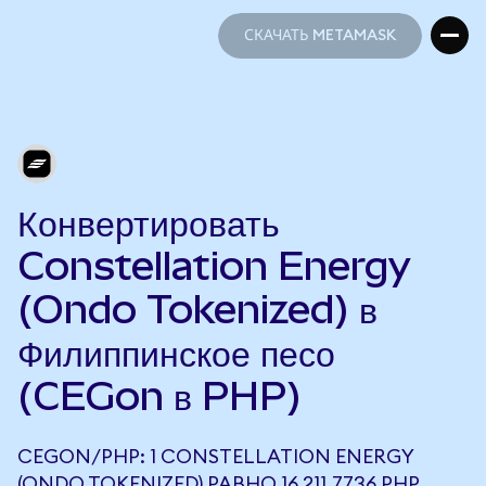
СКАЧАТЬ METAMASK
СКАЧАТЬ METAMASK
Конвертировать
Constellation Energy
(Ondo Tokenized) в
Филиппинское песо
(CEGon в PHP)
CEGON/PHP: 1 CONSTELLATION ENERGY
(ONDO TOKENIZED) РАВНО 16 211,7736 PHP