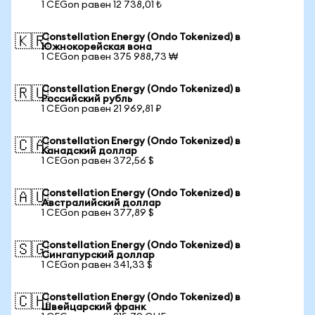
1 CEGon равен 12 738,01 ₺
Constellation Energy (Ondo Tokenized) в
🇰🇷
Южнокорейская вона
1 CEGon равен 375 988,73 ₩
Constellation Energy (Ondo Tokenized) в
🇷🇺
Российский рубль
1 CEGon равен 21 969,81 ₽
Constellation Energy (Ondo Tokenized) в
🇨🇦
Канадский доллар
1 CEGon равен 372,56 $
Constellation Energy (Ondo Tokenized) в
🇦🇺
Австралийский доллар
1 CEGon равен 377,89 $
Constellation Energy (Ondo Tokenized) в
🇸🇬
Сингапурский доллар
1 CEGon равен 341,33 $
Constellation Energy (Ondo Tokenized) в
🇨🇭
Швейцарский франк