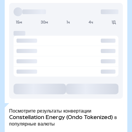
15м
30м
1ч
4ч
1Д
Посмотрите результаты конвертации
Constellation Energy (Ondo Tokenized) в
популярные валюты