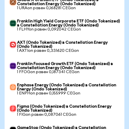
Global X Uranium ETF (Ondo Tokenized) в
Constellation Energy (Ondo Tokenized)
1 URAon равен 0,168281 CEGon
Franklin High Yield Corporate ETF (Ondo Tokenized)
в Constellation Energy (Ondo Tokenized)
1 FLHYon равен 0,092042 CEGon
AXT (Ondo Tokenized) в Constellation Energy
(Ondo Tokenized)
1 AXTIon равен 0,331620 CEGon
Franklin Focused Growth ETF (Ondo Tokenized) в
Constellation Energy (Ondo Tokenized)
1 FFOGon равен 0,187341 CEGon
Enphase Energy (Ondo Tokenized) в Constellation
Energy (Ondo Tokenized)
1 ENPHon равен 0,155999 CEGon
Figma (Ondo Tokenized) в Constellation Energy
(Ondo Tokenized)
1 FIGon равен 0,087061 CEGon
GameStop (Ondo Tokenized) в Constellation