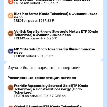
1 IONQon равен 2 702,64 ₱
Riot Platforms (Ondo Tokenized) в Филиппинское
песо
1 RIOTon равен 1 257,83 ₱
VanEck Rare Earth and Strategic Metals ETF (Ondo
Tokenized) в Филиппинское песо
1 REMXon равен 4 716,26 ₱
MP Materials (Ondo Tokenized) в Филиппинское
песо
1 MPon равен 3 120,30 ₱
Изучите больше вариантов конвертации
Расширенные конвертации активов
Franklin Responsibly Sourced Gold ETF (Ondo
Tokenized) в Constellation Energy (Ondo
Tokenized)
1 FGDLon равен 0,216137 CEGon