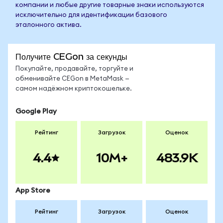
компании и любые другие товарные знаки используются
исключительно для идентификации базового
эталонного актива.
Получите CEGon за секунды
Покупайте, продавайте, торгуйте и
обменивайте CEGon в MetaMask —
самом надёжном криптокошельке.
Google Play
Рейтинг
Загрузок
Оценок
4.4
10M+
483.9K
App Store
Рейтинг
Загрузок
Оценок