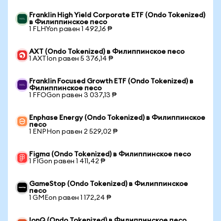
Franklin High Yield Corporate ETF (Ondo Tokenized)
в Филиппинское песо
1 FLHYon равен 1 492,16 ₱
AXT (Ondo Tokenized) в Филиппинское песо
1 AXTIon равен 5 376,14 ₱
Franklin Focused Growth ETF (Ondo Tokenized) в
Филиппинское песо
1 FFOGon равен 3 037,13 ₱
Enphase Energy (Ondo Tokenized) в Филиппинское
песо
1 ENPHon равен 2 529,02 ₱
Figma (Ondo Tokenized) в Филиппинское песо
1 FIGon равен 1 411,42 ₱
GameStop (Ondo Tokenized) в Филиппинское
песо
1 GMEon равен 1 172,24 ₱
IonQ (Ondo Tokenized) в Филиппинское песо