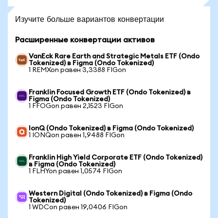
Изучите больше вариантов конвертации
Расширенные конвертации активов
VanEck Rare Earth and Strategic Metals ETF (Ondo
Tokenized) в Figma (Ondo Tokenized)
1 REMXon равен 3,3388 FIGon
Franklin Focused Growth ETF (Ondo Tokenized) в
Figma (Ondo Tokenized)
1 FFOGon равен 2,1523 FIGon
IonQ (Ondo Tokenized) в Figma (Ondo Tokenized)
1 IONQon равен 1,9488 FIGon
Franklin High Yield Corporate ETF (Ondo Tokenized)
в Figma (Ondo Tokenized)
1 FLHYon равен 1,0574 FIGon
Western Digital (Ondo Tokenized) в Figma (Ondo
Tokenized)
1 WDCon равен 19,0406 FIGon