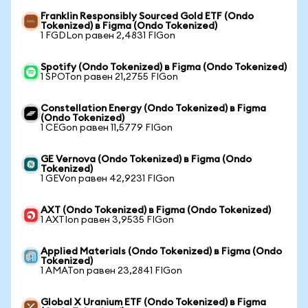
Franklin Responsibly Sourced Gold ETF (Ondo
Tokenized) в Figma (Ondo Tokenized)
1 FGDLon равен 2,4831 FIGon
Spotify (Ondo Tokenized) в Figma (Ondo Tokenized)
1 SPOTon равен 21,2755 FIGon
Constellation Energy (Ondo Tokenized) в Figma
(Ondo Tokenized)
1 CEGon равен 11,5779 FIGon
GE Vernova (Ondo Tokenized) в Figma (Ondo
Tokenized)
1 GEVon равен 42,9231 FIGon
AXT (Ondo Tokenized) в Figma (Ondo Tokenized)
1 AXTIon равен 3,9535 FIGon
Applied Materials (Ondo Tokenized) в Figma (Ondo
Tokenized)
1 AMATon равен 23,2841 FIGon
Global X Uranium ETF (Ondo Tokenized) в Figma