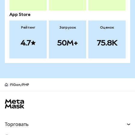
App Store
Рейтинг
Загрузок
Оценок
4.7
50M+
75.8K
FIGon/PHP
Нижний колонтитул сайта MetaMask
Торговать
Торговля