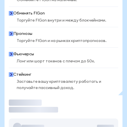
Обменяйте FIGon на наличные.
Обменять FIGon
Торгуйте FIGon внутри и между блокчейнами.
Прогнозы
Торгуйте FIGon и на рынках криптопрогнозов.
Фьючерсы
Лонг или шорт токенов с плечом до 50x.
Стейкинг
Заставьте вашу криптовалюту работать и
получайте пассивный доход.
Торговать