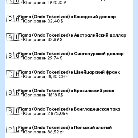
🇷🇺
1 FIGon равен 1 920,10 ₽
Figma (Ondo Tokenized) в Канадский доллар
🇨🇦
1 FIGon равен 32,40 $
Figma (Ondo Tokenized) в Австралийский доллар
🇦🇺
1 FIGon равен 32,89 $
Figma (Ondo Tokenized) в Сингапурский доллар
🇸🇬
1 FIGon равен 29,74 $
Figma (Ondo Tokenized) в Швейцарский франк
🇨🇭
1 FIGon равен 18,80 CHF
Figma (Ondo Tokenized) в Бразильский реал
🇧🇷
1 FIGon равен 118,18 R$
Figma (Ondo Tokenized) в Бангладешская така
🇧🇩
1 FIGon равен 2 873,05 ৳
Figma (Ondo Tokenized) в Польский злотый
🇵🇱
1 FIGon равен 86,52 zł