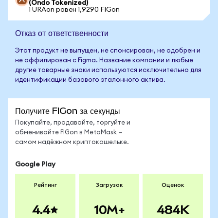
(Ondo Tokenized)
1 URAon равен 1,9290 FIGon
Отказ от ответственности
Этот продукт не выпущен, не спонсирован, не одобрен и
не аффилирован с Figma. Название компании и любые
другие товарные знаки используются исключительно для
идентификации базового эталонного актива.
Получите FIGon за секунды
Покупайте, продавайте, торгуйте и
обменивайте FIGon в MetaMask —
самом надёжном криптокошельке.
Google Play
Рейтинг
Загрузок
Оценок
4.4
10M+
484K