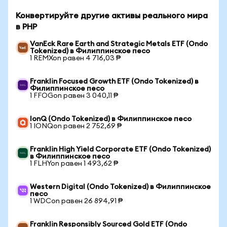
Конвертируйте другие активы реального мира
в PHP
VanEck Rare Earth and Strategic Metals ETF (Ondo
Tokenized) в Филиппинское песо
1 REMXon равен 4 716,03 ₱
Franklin Focused Growth ETF (Ondo Tokenized) в
Филиппинское песо
1 FFOGon равен 3 040,11 ₱
IonQ (Ondo Tokenized) в Филиппинское песо
1 IONQon равен 2 752,69 ₱
Franklin High Yield Corporate ETF (Ondo Tokenized)
в Филиппинское песо
1 FLHYon равен 1 493,62 ₱
Western Digital (Ondo Tokenized) в Филиппинское
песо
1 WDCon равен 26 894,91 ₱
Franklin Responsibly Sourced Gold ETF (Ondo