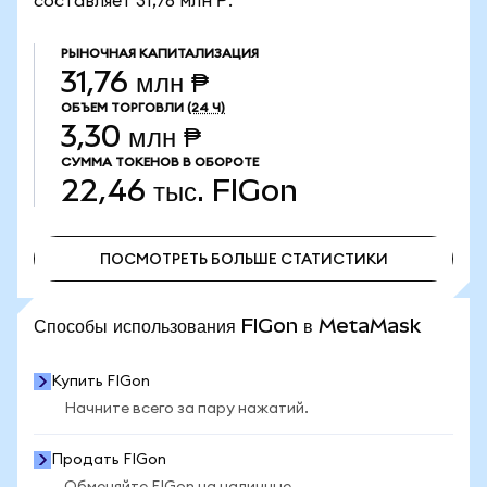
составляет 31,76 млн ₱.
РЫНОЧНАЯ КАПИТАЛИЗАЦИЯ
31,76 млн ₱
ОБЪЕМ ТОРГОВЛИ
(24 Ч)
3,30 млн ₱
СУММА ТОКЕНОВ В ОБОРОТЕ
22,46 тыс.
FIGon
ПОСМОТРЕТЬ БОЛЬШЕ СТАТИСТИКИ
ПОСМОТРЕТЬ БОЛЬШЕ СТАТИСТИКИ
Способы использования FIGon в MetaMask
Купить FIGon
Начните всего за пару нажатий.
Продать FIGon