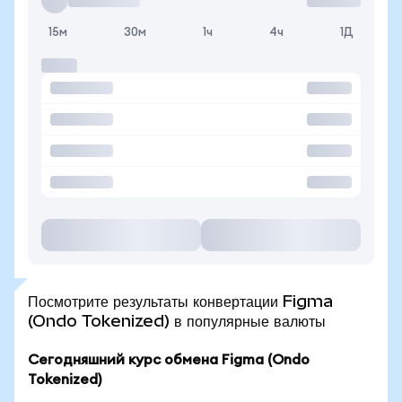
15м
30м
1ч
4ч
1Д
Посмотрите результаты конвертации Figma
(Ondo Tokenized) в популярные валюты
Сегодняшний курс обмена Figma (Ondo
Tokenized)