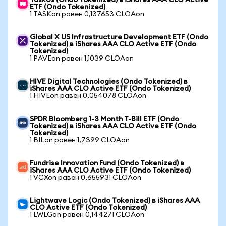
TaskUs (Ondo Tokenized) в iShares AAA CLO Active
ETF (Ondo Tokenized)
1 TASKon равен 0,137653 CLOAon
Global X US Infrastructure Development ETF (Ondo
Tokenized) в iShares AAA CLO Active ETF (Ondo
Tokenized)
1 PAVEon равен 1,1039 CLOAon
HIVE Digital Technologies (Ondo Tokenized) в
iShares AAA CLO Active ETF (Ondo Tokenized)
1 HIVEon равен 0,054078 CLOAon
SPDR Bloomberg 1-3 Month T-Bill ETF (Ondo
Tokenized) в iShares AAA CLO Active ETF (Ondo
Tokenized)
1 BILon равен 1,7399 CLOAon
Fundrise Innovation Fund (Ondo Tokenized) в
iShares AAA CLO Active ETF (Ondo Tokenized)
1 VCXon равен 0,655931 CLOAon
Lightwave Logic (Ondo Tokenized) в iShares AAA
CLO Active ETF (Ondo Tokenized)
1 LWLGon равен 0,144271 CLOAon