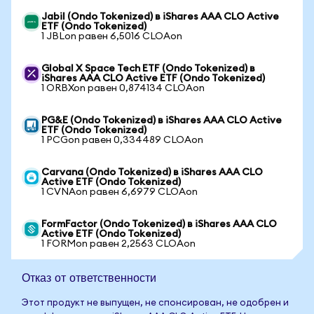
Jabil (Ondo Tokenized) в iShares AAA CLO Active
ETF (Ondo Tokenized)
1 JBLon равен 6,5016 CLOAon
Global X Space Tech ETF (Ondo Tokenized) в
iShares AAA CLO Active ETF (Ondo Tokenized)
1 ORBXon равен 0,874134 CLOAon
PG&E (Ondo Tokenized) в iShares AAA CLO Active
ETF (Ondo Tokenized)
1 PCGon равен 0,334489 CLOAon
Carvana (Ondo Tokenized) в iShares AAA CLO
Active ETF (Ondo Tokenized)
1 CVNAon равен 6,6979 CLOAon
FormFactor (Ondo Tokenized) в iShares AAA CLO
Active ETF (Ondo Tokenized)
1 FORMon равен 2,2563 CLOAon
Отказ от ответственности
Этот продукт не выпущен, не спонсирован, не одобрен и