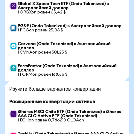
Global X Space Tech ETF (Ondo Tokenized) в
Австралийский доллар
1 ORBXon равен 65,42 $
PG&E (Ondo Tokenized) в Австралийский доллар
1 PCGon равен 25,03 $
Carvana (Ondo Tokenized) в Австралийский
доллар
1 CVNAon равен 501,25 $
FormFactor (Ondo Tokenized) в Австралийский
доллар
1 FORMon равен 168,86 $
Изучите больше вариантов конвертации
Расширенные конвертации активов
iShares MSCI Chile ETF (Ondo Tokenized) в iShares
AAA CLO Active ETF (Ondo Tokenized)
1 ECHon равен 0,786210 CLOAon