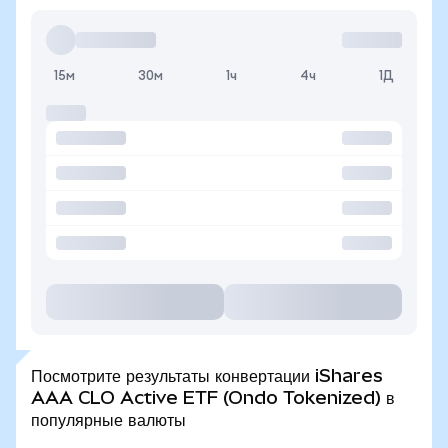
15м
30м
1ч
4ч
1Д
Посмотрите результаты конвертации iShares
AAA CLO Active ETF (Ondo Tokenized) в
популярные валюты