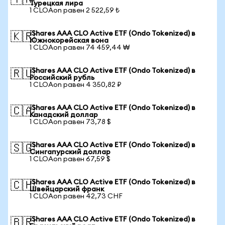
🇹🇷
Турецкая лира
1 CLOAon равен 2 522,59 ₺
iShares AAA CLO Active ETF (Ondo Tokenized) в
🇰🇷
Южнокорейская вона
1 CLOAon равен 74 459,44 ₩
iShares AAA CLO Active ETF (Ondo Tokenized) в
🇷🇺
Российский рубль
1 CLOAon равен 4 350,82 ₽
iShares AAA CLO Active ETF (Ondo Tokenized) в
🇨🇦
Канадский доллар
1 CLOAon равен 73,78 $
iShares AAA CLO Active ETF (Ondo Tokenized) в
🇸🇬
Сингапурский доллар
1 CLOAon равен 67,59 $
iShares AAA CLO Active ETF (Ondo Tokenized) в
🇨🇭
Швейцарский франк
1 CLOAon равен 42,73 CHF
iShares AAA CLO Active ETF (Ondo Tokenized) в
🇧🇷