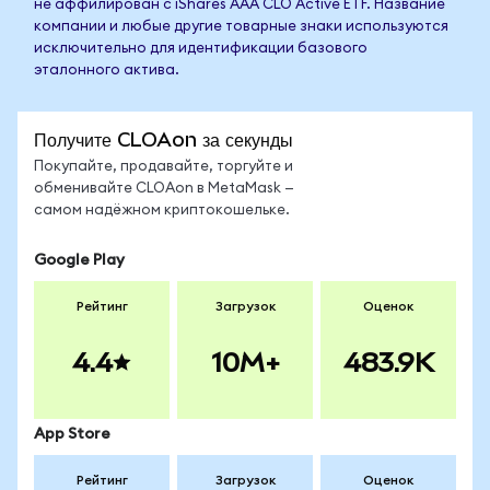
не аффилирован с iShares AAA CLO Active ETF. Название
компании и любые другие товарные знаки используются
исключительно для идентификации базового
эталонного актива.
Получите CLOAon за секунды
Покупайте, продавайте, торгуйте и
обменивайте CLOAon в MetaMask —
самом надёжном криптокошельке.
Google Play
Рейтинг
Загрузок
Оценок
4.4
10M+
483.9K
App Store
Рейтинг
Загрузок
Оценок