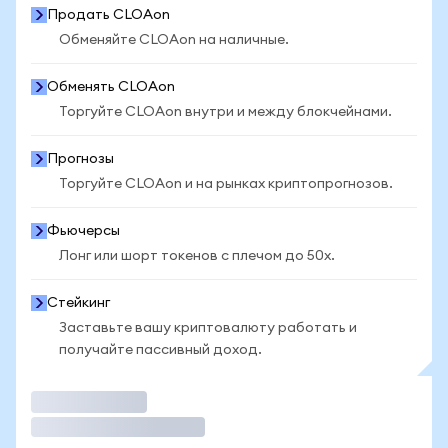
Продать CLOAon
Обменяйте CLOAon на наличные.
Обменять CLOAon
Торгуйте CLOAon внутри и между блокчейнами.
Прогнозы
Торгуйте CLOAon и на рынках криптопрогнозов.
Фьючерсы
Лонг или шорт токенов с плечом до 50x.
Стейкинг
Заставьте вашу криптовалюту работать и
получайте пассивный доход.
Торговать