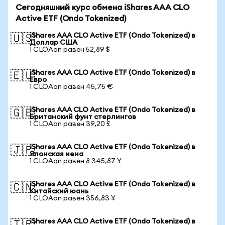
Сегодняшний курс обмена iShares AAA CLO
Active ETF (Ondo Tokenized)
iShares AAA CLO Active ETF (Ondo Tokenized) в
🇺🇸
Доллар США
1 CLOAon равен 52,89 $
iShares AAA CLO Active ETF (Ondo Tokenized) в
🇪🇺
Евро
1 CLOAon равен 45,75 €
iShares AAA CLO Active ETF (Ondo Tokenized) в
🇬🇧
Британский фунт стерлингов
1 CLOAon равен 39,20 £
iShares AAA CLO Active ETF (Ondo Tokenized) в
🇯🇵
Японская иена
1 CLOAon равен 8 345,87 ¥
iShares AAA CLO Active ETF (Ondo Tokenized) в
🇨🇳
Китайский юань
1 CLOAon равен 356,83 ¥
iShares AAA CLO Active ETF (Ondo Tokenized) в