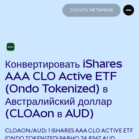
СКАЧАТЬ METAMASK
СКАЧАТЬ METAMASK
Конвертировать iShares
AAA CLO Active ETF
(Ondo Tokenized) в
Австралийский доллар
(CLOAon в AUD)
CLOAON/AUD: 1 ISHARES AAA CLO ACTIVE ETF
(ONDO TOKENIZED) РАВНО 74,8367 AUD