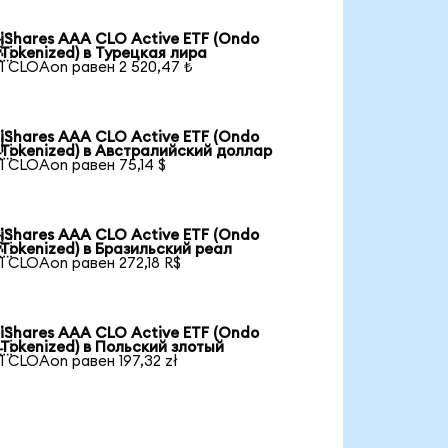
iShares AAA CLO Active ETF (Ondo

Tokenized) в Турецкая лира
1 CLOAon равен 2 520,47 ₺
iShares AAA CLO Active ETF (Ondo

Tokenized) в Австралийский доллар
1 CLOAon равен 75,14 $
iShares AAA CLO Active ETF (Ondo

Tokenized) в Бразильский реал
1 CLOAon равен 272,18 R$
iShares AAA CLO Active ETF (Ondo

Tokenized) в Польский злотый
1 CLOAon равен 197,32 zł