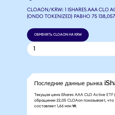
CLOAON/KRW: 1 ISHARES AAA CLO AC
(ONDO TOKENIZED) РАВНО 75 138,05
ОБМЕНЯТЬ CLOAON НА KRW
Последние данные рынка i
Текущая цена iShares AAA CLO Active ETF 
обращении 22,05 CLOAon показывает, что 
составляет 1,66 млн ₩.