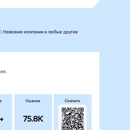
. Название компании и любые другие
ке.
к
Оценок
Скачать
+
75.8K