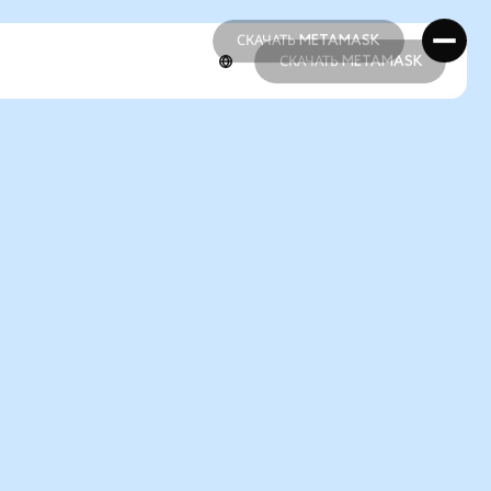
СКАЧАТЬ METAMASK
СКАЧАТЬ METAMASK
СКАЧАТЬ METAMASK
СКАЧАТЬ METAMASK