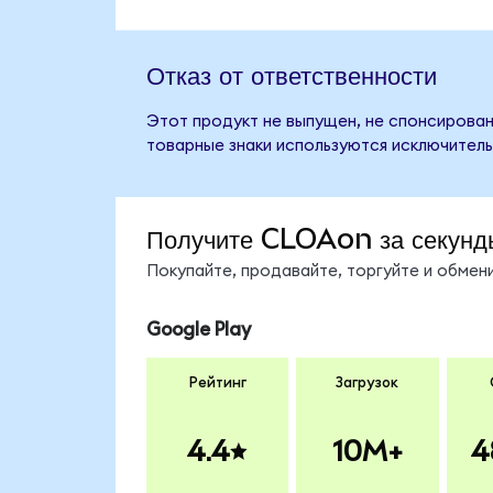
Отказ от ответственности
Этот продукт не выпущен, не спонсирован,
товарные знаки используются исключитель
Получите CLOAon за секунд
Покупайте, продавайте, торгуйте и обме
Google Play
Рейтинг
Загрузок
4.4
10M+
4