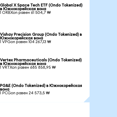
Global X Space Tech ETF (Ondo Tokenized)
в Южнокорейская вона
1 ORBXon равен 61 504,7 ₩
Vishay Precision Group (Ondo Tokenized) в
Южнокорейская вона
1 VPGon равен 104 267,13 ₩
Vertex Pharmaceuticals (Ondo Tokenized)
в Южнокорейская вона
1 VRTXon равен 685 858,95 ₩
PG&E (Ondo Tokenized) в Южнокорейская
вона
1 PCGon равен 24 573,5 ₩