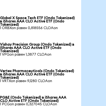
Global X Space Tech ETF (Ondo Tokenized)
в iShares AAA CLO Active ETF (Ondo
Tokenized)
1 ORBXon равен 0,818556 CLOAon
Vishay Precision Group (Ondo Tokenized) в
iShares AAA CLO Active ETF (Ondo
Tokenized)
1 VPGon равен 1,3877 CLOAon
Vertex Pharmaceuticals (Ondo Tokenized)
в iShares AAA CLO Active ETF (Ondo
Tokenized)
1 VRTXon равен 9,1280 CLOAon
PG&E (Ondo Tokenized) в iShares AAA
CLO Active ETF (Ondo Tokenized)
1 PCGon равен 0,327045 CLOAon