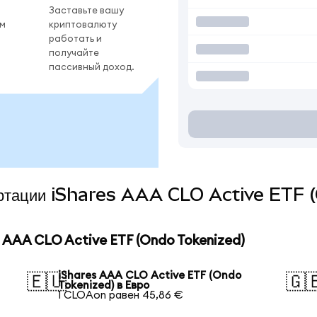
Заставьте вашу
ом
криптовалюту
работать и
получайте
пассивный доход.
вертации iShares AAA CLO Active ETF 
 AAA CLO Active ETF (Ondo Tokenized)
iShares AAA CLO Active ETF (Ondo
🇪🇺
🇬
Tokenized) в Евро
1 CLOAon равен 45,86 €