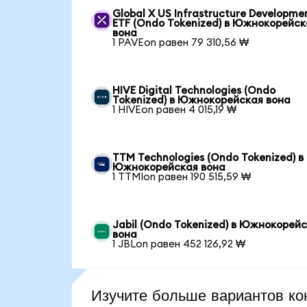
Global X US Infrastructure Developme
ETF (Ondo Tokenized) в Южнокорейск
вона
1 PAVEon равен 79 310,56 ₩
HIVE Digital Technologies (Ondo
Tokenized) в Южнокорейская вона
1 HIVEon равен 4 015,19 ₩
TTM Technologies (Ondo Tokenized) в
Южнокорейская вона
1 TTMIon равен 190 515,59 ₩
Jabil (Ondo Tokenized) в Южнокорей
вона
1 JBLon равен 452 126,92 ₩
Изучите больше вариантов ко