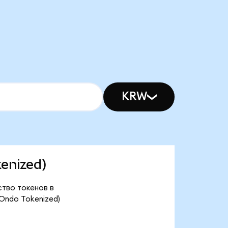
KRW
kenized)
ство токенов в
Ondo Tokenized)