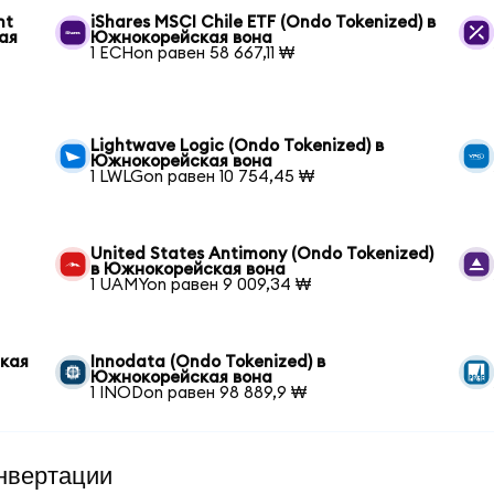
nt
iShares MSCI Chile ETF (Ondo Tokenized) в
ая
Южнокорейская вона
1 ECHon равен 58 667,11 ₩
Lightwave Logic (Ondo Tokenized) в
Южнокорейская вона
1 LWLGon равен 10 754,45 ₩
United States Antimony (Ondo Tokenized)
в Южнокорейская вона
1 UAMYon равен 9 009,34 ₩
ская
Innodata (Ondo Tokenized) в
Южнокорейская вона
1 INODon равен 98 889,9 ₩
нвертации