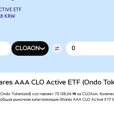
TIVE ETF
78 KRW
CLOAON
Shares AAA CLO Active ETF (Ondo To
(Ondo Tokenized) составляет 75 138,06 ₩ за CLOAon. Количе
общая рыночная капитализация iShares AAA CLO Active ETF (