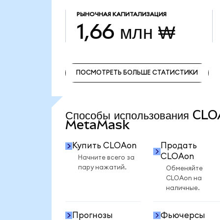
РЫНОЧНАЯ КАПИТАЛИЗАЦИЯ
1,66 млн ₩
ПОСМОТРЕТЬ БОЛЬШЕ СТАТИСТИКИ
ПОСМОТРЕТЬ БОЛЬШЕ СТАТИСТИКИ
Способы использования CL
MetaMask
Купить CLOAon
Продать
CLOAon
Начните всего за
пару нажатий.
Обменяйте
CLOAon на
наличные.
Прогнозы
Фьючерсы