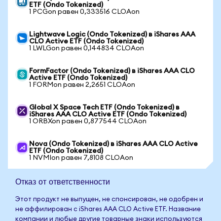
ETF (Ondo Tokenized)
1 PCGon равен 0,333516 CLOAon
Lightwave Logic (Ondo Tokenized) в iShares AAA
CLO Active ETF (Ondo Tokenized)
1 LWLGon равен 0,144834 CLOAon
FormFactor (Ondo Tokenized) в iShares AAA CLO
Active ETF (Ondo Tokenized)
1 FORMon равен 2,2651 CLOAon
Global X Space Tech ETF (Ondo Tokenized) в
iShares AAA CLO Active ETF (Ondo Tokenized)
1 ORBXon равен 0,877544 CLOAon
Nova (Ondo Tokenized) в iShares AAA CLO Active
ETF (Ondo Tokenized)
1 NVMIon равен 7,8108 CLOAon
Отказ от ответственности
Этот продукт не выпущен, не спонсирован, не одобрен и
не аффилирован с iShares AAA CLO Active ETF. Название
компании и любые другие товарные знаки используются