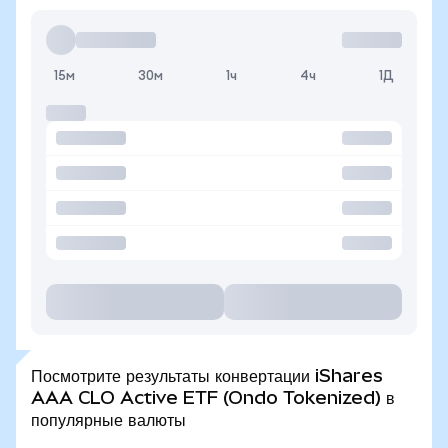
15м
30м
1ч
4ч
1Д
Посмотрите результаты конвертации iShares
AAA CLO Active ETF (Ondo Tokenized) в
популярные валюты