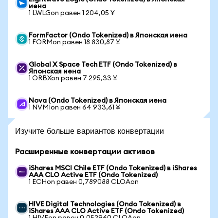
иена
1 LWLGon равен 1 204,05 ¥
FormFactor (Ondo Tokenized) в Японская иена
1 FORMon равен 18 830,87 ¥
Global X Space Tech ETF (Ondo Tokenized) в
Японская иена
1 ORBXon равен 7 295,33 ¥
Nova (Ondo Tokenized) в Японская иена
1 NVMIon равен 64 933,61 ¥
Изучите больше вариантов конвертации
Расширенные конвертации активов
iShares MSCI Chile ETF (Ondo Tokenized) в iShares
AAA CLO Active ETF (Ondo Tokenized)
1 ECHon равен 0,789088 CLOAon
HIVE Digital Technologies (Ondo Tokenized) в
iShares AAA CLO Active ETF (Ondo Tokenized)