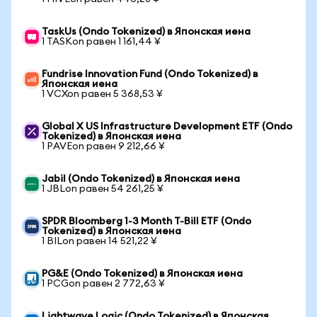
TaskUs (Ondo Tokenized) в Японская иена
1 TASKon равен 1 161,44 ¥
Fundrise Innovation Fund (Ondo Tokenized) в
Японская иена
1 VCXon равен 5 368,53 ¥
Global X US Infrastructure Development ETF (Ondo
Tokenized) в Японская иена
1 PAVEon равен 9 212,66 ¥
Jabil (Ondo Tokenized) в Японская иена
1 JBLon равен 54 261,25 ¥
SPDR Bloomberg 1-3 Month T-Bill ETF (Ondo
Tokenized) в Японская иена
1 BILon равен 14 521,22 ¥
PG&E (Ondo Tokenized) в Японская иена
1 PCGon равен 2 772,63 ¥
Lightwave Logic (Ondo Tokenized) в Японская