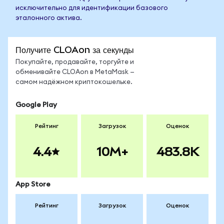
исключительно для идентификации базового
эталонного актива.
Получите CLOAon за секунды
Покупайте, продавайте, торгуйте и
обменивайте CLOAon в MetaMask —
самом надёжном криптокошельке.
Google Play
Рейтинг
Загрузок
Оценок
4.4
10M+
483.8K
App Store
Рейтинг
Загрузок
Оценок