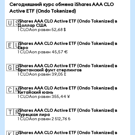
Сегодняшний курс обмена iShares AAA CLO
Active ETF (Ondo Tokenized)
iShares AAA CLO Active ETF (Ondo Tokenized) в
🇺🇸
Доллар США
1 CLOAon равен 52,68 $
iShares AAA CLO Active ETF (Ondo Tokenized) в
🇪🇺
Евро
1 CLOAon равен 45,57 €
iShares AAA CLO Active ETF (Ondo Tokenized) в
🇬🇧
Британский фунт стерлингов
1 CLOAon равен 39,05 £
iShares AAA CLO Active ETF (Ondo Tokenized) в
🇨🇳
Китайский юань
1 CLOAon равен 355,44 ¥
iShares AAA CLO Active ETF (Ondo Tokenized) в
🇹🇷
Турецкая лира
1 CLOAon равен 2 512,76 ₺
iShares AAA CLO Active ETF (Ondo Tokenized) в