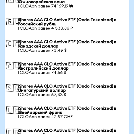
🇰🇷
Южнокорейская вона
1 CLOAon равен 74 169,19 ₩
iShares AAA CLO Active ETF (Ondo Tokenized) в
🇷🇺
Российский рубль
1 CLOAon равен 4 333,86 ₽
iShares AAA CLO Active ETF (Ondo Tokenized) в
🇨🇦
Канадский доллар
1 CLOAon равен 73,49 $
iShares AAA CLO Active ETF (Ondo Tokenized) в
🇦🇺
Австралийский доллар
1 CLOAon равен 74,56 $
iShares AAA CLO Active ETF (Ondo Tokenized) в
🇸🇬
Сингапурский доллар
1 CLOAon равен 67,33 $
iShares AAA CLO Active ETF (Ondo Tokenized) в
🇨🇭
Швейцарский франк
1 CLOAon равен 42,57 CHF
iShares AAA CLO Active ETF (Ondo Tokenized) в
🇧🇷