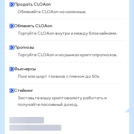
Продать CLOAon
Обменяйте CLOAon на наличные.
Обменять CLOAon
Торгуйте CLOAon внутри и между блокчейнами.
Прогнозы
Торгуйте CLOAon и на рынках криптопрогнозов.
Фьючерсы
Лонг или шорт токенов с плечом до 50x.
Стейкинг
Заставьте вашу криптовалюту работать и
получайте пассивный доход.
Торговать