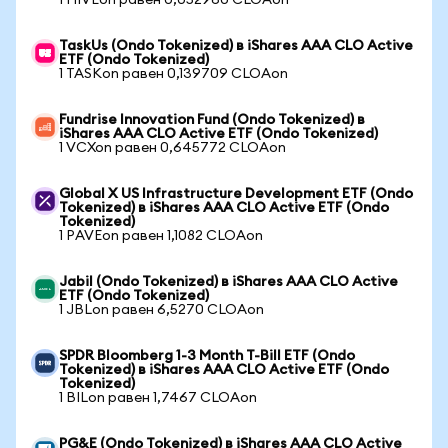
1 HIVEon равен 0,052960 CLOAon
TaskUs (Ondo Tokenized) в iShares AAA CLO Active
ETF (Ondo Tokenized)
1 TASKon равен 0,139709 CLOAon
Fundrise Innovation Fund (Ondo Tokenized) в
iShares AAA CLO Active ETF (Ondo Tokenized)
1 VCXon равен 0,645772 CLOAon
Global X US Infrastructure Development ETF (Ondo
Tokenized) в iShares AAA CLO Active ETF (Ondo
Tokenized)
1 PAVEon равен 1,1082 CLOAon
Jabil (Ondo Tokenized) в iShares AAA CLO Active
ETF (Ondo Tokenized)
1 JBLon равен 6,5270 CLOAon
SPDR Bloomberg 1-3 Month T-Bill ETF (Ondo
Tokenized) в iShares AAA CLO Active ETF (Ondo
Tokenized)
1 BILon равен 1,7467 CLOAon
PG&E (Ondo Tokenized) в iShares AAA CLO Active