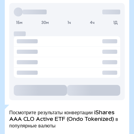
15м
30м
1ч
4ч
1Д
Посмотрите результаты конвертации iShares
AAA CLO Active ETF (Ondo Tokenized) в
популярные валюты