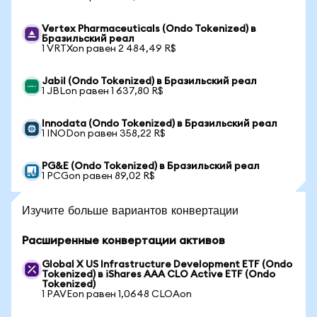
Vertex Pharmaceuticals (Ondo Tokenized) в
Бразильский реал
1 VRTXon равен 2 484,49 R$
Jabil (Ondo Tokenized) в Бразильский реал
1 JBLon равен 1 637,80 R$
Innodata (Ondo Tokenized) в Бразильский реал
1 INODon равен 358,22 R$
PG&E (Ondo Tokenized) в Бразильский реал
1 PCGon равен 89,02 R$
Изучите больше вариантов конвертации
Расширенные конвертации активов
Global X US Infrastructure Development ETF (Ondo
Tokenized) в iShares AAA CLO Active ETF (Ondo
Tokenized)
1 PAVEon равен 1,0648 CLOAon