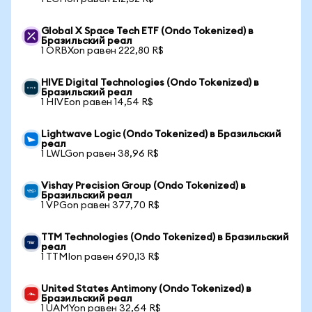
Global X Space Tech ETF (Ondo Tokenized) в
Бразильский реал
1 ORBXon равен 222,80 R$
HIVE Digital Technologies (Ondo Tokenized) в
Бразильский реал
1 HIVEon равен 14,54 R$
Lightwave Logic (Ondo Tokenized) в Бразильский
реал
1 LWLGon равен 38,96 R$
Vishay Precision Group (Ondo Tokenized) в
Бразильский реал
1 VPGon равен 377,70 R$
TTM Technologies (Ondo Tokenized) в Бразильский
реал
1 TTMIon равен 690,13 R$
United States Antimony (Ondo Tokenized) в
Бразильский реал
1 UAMYon равен 32,64 R$