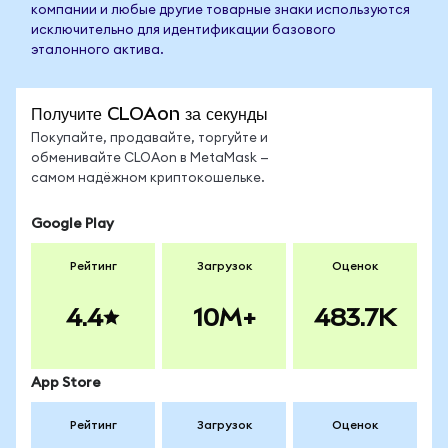
компании и любые другие товарные знаки используются
исключительно для идентификации базового
эталонного актива.
Получите CLOAon за секунды
Покупайте, продавайте, торгуйте и
обменивайте CLOAon в MetaMask —
самом надёжном криптокошельке.
Google Play
Рейтинг
Загрузок
Оценок
4.4
10M+
483.7K
App Store
Рейтинг
Загрузок
Оценок