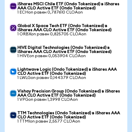
iShares MSCI Chile ETF (Ondo Tokenized) в iShares
AAA CLO Active ETF (Ondo Tokenized)
1 ECHon равен 0,787610 CLOAon
Global X Space Tech ETF (Ondo Tokenized) в
iShares AAA CLO Active ETF (Ondo Tokenized)
1 ORBXon равен 0,825705 CLOAon
HIVE Digital Technologies (Ondo Tokenized) в
iShares AAA CLO Active ETF (Ondo Tokenized)
1 HIVEon равен 0,053904 CLOAon
Lightwave Logic (Ondo Tokenized) в iShares AAA
CLO Active ETF (Ondo Tokenized)
1 LWLGon равен 0,144379 CLOAon
Vishay Precision Group (Ondo Tokenized) в iShares
AAA CLO Active ETF (Ondo Tokenized)
1 VPGon равен 1,3998 CLOAon
TTM Technologies (Ondo Tokenized) в iShares AAA
CLO Active ETF (Ondo Tokenized)
1 TTMIon равен 2,5577 CLOAon