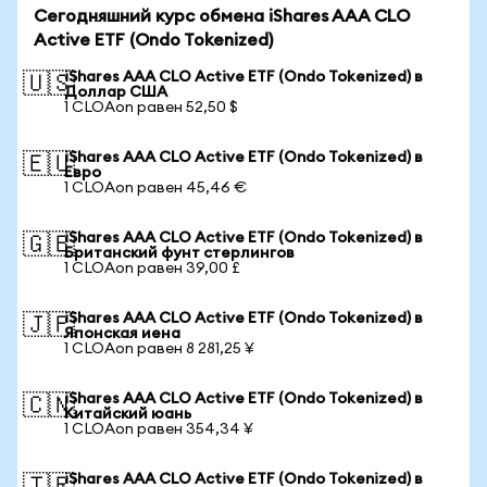
Сегодняшний курс обмена iShares AAA CLO
Active ETF (Ondo Tokenized)
iShares AAA CLO Active ETF (Ondo Tokenized) в
🇺🇸
Доллар США
1 CLOAon равен 52,50 $
iShares AAA CLO Active ETF (Ondo Tokenized) в
🇪🇺
Евро
1 CLOAon равен 45,46 €
iShares AAA CLO Active ETF (Ondo Tokenized) в
🇬🇧
Британский фунт стерлингов
1 CLOAon равен 39,00 £
iShares AAA CLO Active ETF (Ondo Tokenized) в
🇯🇵
Японская иена
1 CLOAon равен 8 281,25 ¥
iShares AAA CLO Active ETF (Ondo Tokenized) в
🇨🇳
Китайский юань
1 CLOAon равен 354,34 ¥
iShares AAA CLO Active ETF (Ondo Tokenized) в