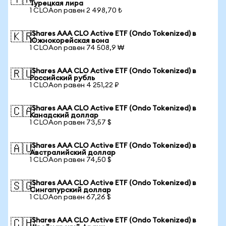
🇹🇷
Турецкая лира
1 CLOAon равен 2 498,70 ₺
iShares AAA CLO Active ETF (Ondo Tokenized) в
🇰🇷
Южнокорейская вона
1 CLOAon равен 74 508,9 ₩
iShares AAA CLO Active ETF (Ondo Tokenized) в
🇷🇺
Российский рубль
1 CLOAon равен 4 251,22 ₽
iShares AAA CLO Active ETF (Ondo Tokenized) в
🇨🇦
Канадский доллар
1 CLOAon равен 73,57 $
iShares AAA CLO Active ETF (Ondo Tokenized) в
🇦🇺
Австралийский доллар
1 CLOAon равен 74,50 $
iShares AAA CLO Active ETF (Ondo Tokenized) в
🇸🇬
Сингапурский доллар
1 CLOAon равен 67,26 $
iShares AAA CLO Active ETF (Ondo Tokenized) в
🇨🇭