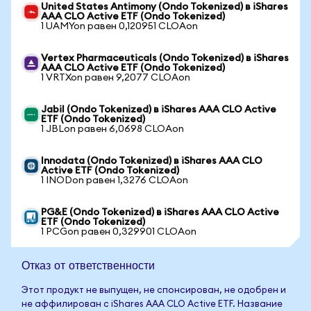
United States Antimony (Ondo Tokenized) в iShares
AAA CLO Active ETF (Ondo Tokenized)
1 UAMYon равен 0,120951 CLOAon
Vertex Pharmaceuticals (Ondo Tokenized) в iShares
AAA CLO Active ETF (Ondo Tokenized)
1 VRTXon равен 9,2077 CLOAon
Jabil (Ondo Tokenized) в iShares AAA CLO Active
ETF (Ondo Tokenized)
1 JBLon равен 6,0698 CLOAon
Innodata (Ondo Tokenized) в iShares AAA CLO
Active ETF (Ondo Tokenized)
1 INODon равен 1,3276 CLOAon
PG&E (Ondo Tokenized) в iShares AAA CLO Active
ETF (Ondo Tokenized)
1 PCGon равен 0,329901 CLOAon
Отказ от ответственности
Этот продукт не выпущен, не спонсирован, не одобрен и
не аффилирован с iShares AAA CLO Active ETF. Название