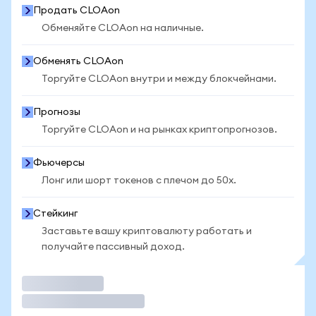
Продать CLOAon
Обменяйте CLOAon на наличные.
Обменять CLOAon
Торгуйте CLOAon внутри и между блокчейнами.
Прогнозы
Торгуйте CLOAon и на рынках криптопрогнозов.
Фьючерсы
Лонг или шорт токенов с плечом до 50x.
Стейкинг
Заставьте вашу криптовалюту работать и
получайте пассивный доход.
Торговать