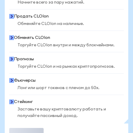
Начните всего за пару нажатий.
Продать CLOIon
Обменяйте CLOIon на наличные.
Обменять CLOIon
Торгуйте CLOIon внутри и между блокчейнами.
Прогнозы
Торгуйте CLOIon и на рынках криптопрогнозов.
Фьючерсы
Лонг или шорт токенов с плечом до 50x.
Стейкинг
Заставьте вашу криптовалюту работать и
получайте пассивный доход.
Торговать