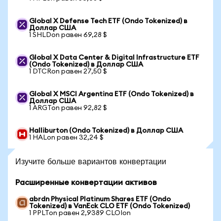
Global X Defense Tech ETF (Ondo Tokenized) в
Доллар США
1 SHLDon равен 69,28 $
Global X Data Center & Digital Infrastructure ETF
(Ondo Tokenized) в Доллар США
1 DTCRon равен 27,50 $
Global X MSCI Argentina ETF (Ondo Tokenized) в
Доллар США
1 ARGTon равен 92,82 $
Halliburton (Ondo Tokenized) в Доллар США
1 HALon равен 32,24 $
Изучите больше вариантов конвертации
Расширенные конвертации активов
abrdn Physical Platinum Shares ETF (Ondo
Tokenized) в VanEck CLO ETF (Ondo Tokenized)
1 PPLTon равен 2,9389 CLOIon