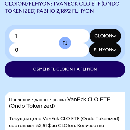
CLOION/FLHYON: 1 VANECK CLO ETF (ONDO
TOKENIZED) РАВНО 2,1892 FLHYON
CLOION
FLHYON
ОБМЕНЯТЬ CLOION НА FLHYON
Последние данные рынка VanEck CLO ETF
(Ondo Tokenized)
Текущая цена VanEck CLO ETF (Ondo Tokenized)
составляет 53,81 $ за CLOIon. Количество