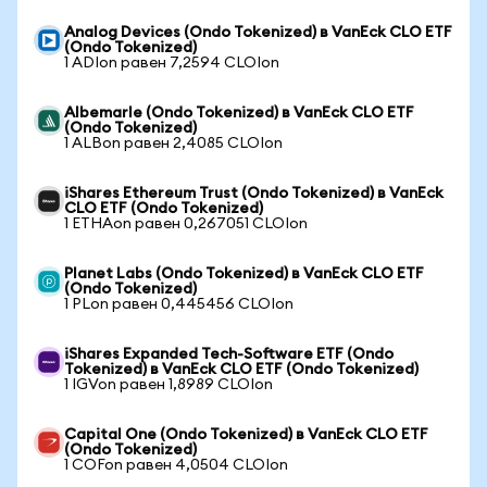
Analog Devices (Ondo Tokenized) в VanEck CLO ETF
(Ondo Tokenized)
1 ADIon равен 7,2594 CLOIon
Albemarle (Ondo Tokenized) в VanEck CLO ETF
(Ondo Tokenized)
1 ALBon равен 2,4085 CLOIon
iShares Ethereum Trust (Ondo Tokenized) в VanEck
CLO ETF (Ondo Tokenized)
1 ETHAon равен 0,267051 CLOIon
Planet Labs (Ondo Tokenized) в VanEck CLO ETF
(Ondo Tokenized)
1 PLon равен 0,445456 CLOIon
iShares Expanded Tech-Software ETF (Ondo
Tokenized) в VanEck CLO ETF (Ondo Tokenized)
1 IGVon равен 1,8989 CLOIon
Capital One (Ondo Tokenized) в VanEck CLO ETF
(Ondo Tokenized)
1 COFon равен 4,0504 CLOIon