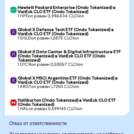
Hewlett Packard Enterprise (Ondo Tokenized) в
VanEck CLO ETF (Ondo Tokenized)
1 HPEon равен 0,986434 CLOIon
Global X Defense Tech ETF (Ondo Tokenized) в
VanEck CLO ETF (Ondo Tokenized)
1 SHLDon равен 1,2875 CLOIon
Global X Data Center & Digital Infrastructure ETF
(Ondo Tokenized) в VanEck CLO ETF (Ondo
Tokenized)
1 DTCRon равен 0,511057 CLOIon
Global X MSCI Argentina ETF (Ondo Tokenized) в
VanEck CLO ETF (Ondo Tokenized)
1 ARGTon равен 1,7250 CLOIon
Halliburton (Ondo Tokenized) в VanEck CLO ETF
(Ondo Tokenized)
1 HALon равен 0,599145 CLOIon
Отказ от ответственности