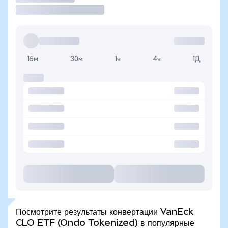
15м
30м
1ч
4ч
1Д
Посмотрите результаты конвертации VanEck
CLO ETF (Ondo Tokenized) в популярные