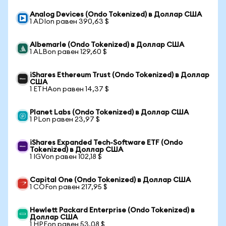
Analog Devices (Ondo Tokenized) в Доллар США
1 ADIon равен 390,63 $
Albemarle (Ondo Tokenized) в Доллар США
1 ALBon равен 129,60 $
iShares Ethereum Trust (Ondo Tokenized) в Доллар
США
1 ETHAon равен 14,37 $
Planet Labs (Ondo Tokenized) в Доллар США
1 PLon равен 23,97 $
iShares Expanded Tech-Software ETF (Ondo
Tokenized) в Доллар США
1 IGVon равен 102,18 $
Capital One (Ondo Tokenized) в Доллар США
1 COFon равен 217,95 $
Hewlett Packard Enterprise (Ondo Tokenized) в
Доллар США
1 HPEon равен 53,08 $