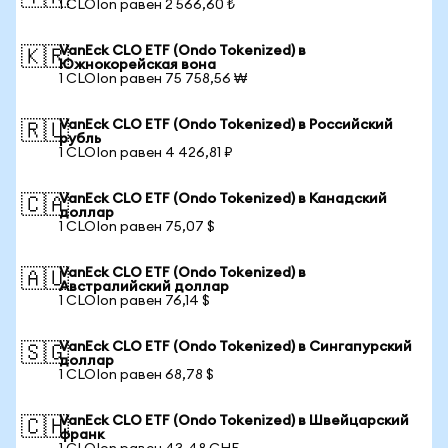
1 CLOIon равен 2 566,60 ₺
VanEck CLO ETF (Ondo Tokenized) в
🇰🇷
Южнокорейская вона
1 CLOIon равен 75 758,56 ₩
VanEck CLO ETF (Ondo Tokenized) в Российский
🇷🇺
рубль
1 CLOIon равен 4 426,81 ₽
VanEck CLO ETF (Ondo Tokenized) в Канадский
🇨🇦
доллар
1 CLOIon равен 75,07 $
VanEck CLO ETF (Ondo Tokenized) в
🇦🇺
Австралийский доллар
1 CLOIon равен 76,14 $
VanEck CLO ETF (Ondo Tokenized) в Сингапурский
🇸🇬
доллар
1 CLOIon равен 68,78 $
VanEck CLO ETF (Ondo Tokenized) в Швейцарский
🇨🇭
франк