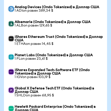
Analog Devices (Ondo Tokenized) в Доллар США
1 ADIon равен 389,34 $
Albemarle (Ondo Tokenized) в Доллар США
1 ALBon равен 129,65 $
iShares Ethereum Trust (Ondo Tokenized) в Доллар
США
1 ETHAon равен 14,45 $
Planet Labs (Ondo Tokenized) в Доллар США
1 PLon равен 23,61 $
iShares Expanded Tech-Software ETF (Ondo
Tokenized) в Доллар США
1 IGVon равен 103,19 $
Global X Defense Tech ETF (Ondo Tokenized) в
Доллар США
1 SHLDon равен 68,95 $
Hewlett Packard Enterprise (Ondo Tokenized) в
Доллар США