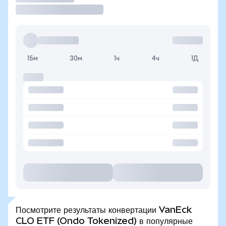
15м
30м
1ч
4ч
1Д
Посмотрите результаты конвертации VanEck
CLO ETF (Ondo Tokenized) в популярные