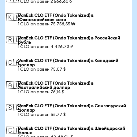
1 CLOIon равен 2 566,60 ₺
VanEck CLO ETF (Ondo Tokenized) в
🇰🇷
Южнокорейская вона
1 CLOIon равен 75 758,55 ₩
VanEck CLO ETF (Ondo Tokenized) в Российский
🇷🇺
рубль
1 CLOIon равен 4 426,73 ₽
VanEck CLO ETF (Ondo Tokenized) в Канадский
🇨🇦
доллар
1 CLOIon равен 75,07 $
VanEck CLO ETF (Ondo Tokenized) в
🇦🇺
Австралийский доллар
1 CLOIon равен 76,14 $
VanEck CLO ETF (Ondo Tokenized) в Сингапурский
🇸🇬
доллар
1 CLOIon равен 68,77 $
VanEck CLO ETF (Ondo Tokenized) в Швейцарский
🇨🇭
франк