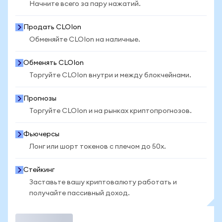
Начните всего за пару нажатий.
Продать CLOIon
Обменяйте CLOIon на наличные.
Обменять CLOIon
Торгуйте CLOIon внутри и между блокчейнами.
Прогнозы
Торгуйте CLOIon и на рынках криптопрогнозов.
Фьючерсы
Лонг или шорт токенов с плечом до 50x.
Стейкинг
Заставьте вашу криптовалюту работать и
получайте пассивный доход.
Торговать