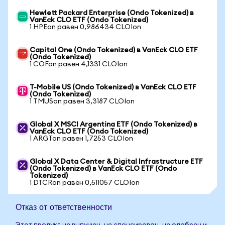
Hewlett Packard Enterprise (Ondo Tokenized) в
VanEck CLO ETF (Ondo Tokenized)
1 HPEon равен 0,986434 CLOIon
Capital One (Ondo Tokenized) в VanEck CLO ETF
(Ondo Tokenized)
1 COFon равен 4,1331 CLOIon
T-Mobile US (Ondo Tokenized) в VanEck CLO ETF
(Ondo Tokenized)
1 TMUSon равен 3,3187 CLOIon
Global X MSCI Argentina ETF (Ondo Tokenized) в
VanEck CLO ETF (Ondo Tokenized)
1 ARGTon равен 1,7253 CLOIon
Global X Data Center & Digital Infrastructure ETF
(Ondo Tokenized) в VanEck CLO ETF (Ondo
Tokenized)
1 DTCRon равен 0,511057 CLOIon
Отказ от ответственности