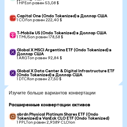
1 HPEon равен 53,08 $
Capital One (Ondo Tokenized) в Доллар США
1 COFon равен 222,40 $
T-Mobile US (Ondo Tokenized) в Доллар США
1 TMUSon равен 178,58 $
Global X MSCI Argentina ETF (Ondo Tokenized) в
Доллар США
1 ARGTon равен 92,84 $
Global X Data Center & Digital Infrastructure ETF
(Ondo Tokenized) в Доллар США
1 DTCRon равен 27,50 $
Изучите больше вариантов конвертации
Расширенные конвертации активов
abrdn Physical Platinum Shares ETF (Ondo
Tokenized) в VanEck CLO ETF (Ondo Tokenized)
1 PPLTon равен 2,9389 CLOIon