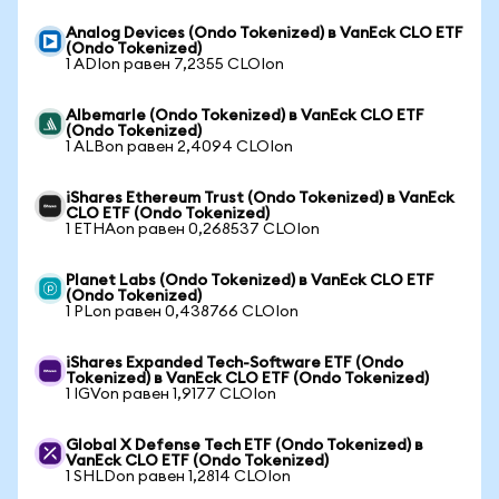
Analog Devices (Ondo Tokenized) в VanEck CLO ETF
(Ondo Tokenized)
1 ADIon равен 7,2355 CLOIon
Albemarle (Ondo Tokenized) в VanEck CLO ETF
(Ondo Tokenized)
1 ALBon равен 2,4094 CLOIon
iShares Ethereum Trust (Ondo Tokenized) в VanEck
CLO ETF (Ondo Tokenized)
1 ETHAon равен 0,268537 CLOIon
Planet Labs (Ondo Tokenized) в VanEck CLO ETF
(Ondo Tokenized)
1 PLon равен 0,438766 CLOIon
iShares Expanded Tech-Software ETF (Ondo
Tokenized) в VanEck CLO ETF (Ondo Tokenized)
1 IGVon равен 1,9177 CLOIon
Global X Defense Tech ETF (Ondo Tokenized) в
VanEck CLO ETF (Ondo Tokenized)
1 SHLDon равен 1,2814 CLOIon