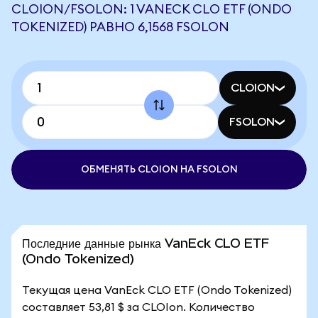
CLOION/FSOLON: 1 VANECK CLO ETF (ONDO
TOKENIZED) РАВНО 6,1568 FSOLON
CLOION
FSOLON
ОБМЕНЯТЬ CLOION НА FSOLON
Последние данные рынка VanEck CLO ETF
(Ondo Tokenized)
Текущая цена VanEck CLO ETF (Ondo Tokenized)
составляет 53,81 $ за CLOIon. Количество