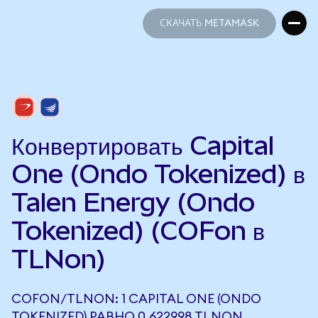
СКАЧАТЬ METAMASK
СКАЧАТЬ METAMASK
Конвертировать Capital
One (Ondo Tokenized) в
Talen Energy (Ondo
Tokenized) (COFon в
TLNon)
COFON/TLNON: 1 CAPITAL ONE (ONDO
TOKENIZED) РАВНО 0,622998 TLNON