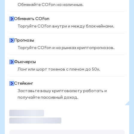
Обменяйте COFon на наличные.
Обменять COFon
Торгуйте COFon внутри и между блокчейнами.
Прогнозы
Торгуйте COFon и на рынках криптопрогнозов.
Фьючерсы
Лонг или шорт токенов с плечом до 50x.
Стейкинг
Заставьте вашу криптовалюту работать и
получайте пассивный доход.
Торговать