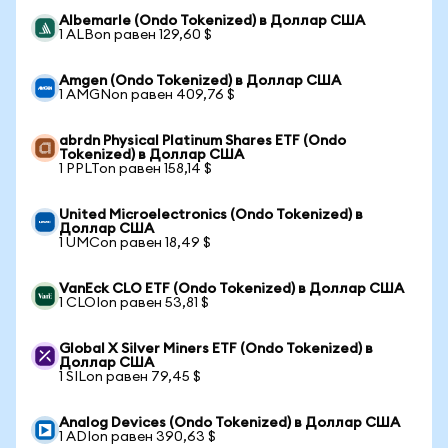
Albemarle (Ondo Tokenized) в Доллар США
1 ALBon равен 129,60 $
Amgen (Ondo Tokenized) в Доллар США
1 AMGNon равен 409,76 $
abrdn Physical Platinum Shares ETF (Ondo
Tokenized) в Доллар США
1 PPLTon равен 158,14 $
United Microelectronics (Ondo Tokenized) в
Доллар США
1 UMCon равен 18,49 $
VanEck CLO ETF (Ondo Tokenized) в Доллар США
1 CLOIon равен 53,81 $
Global X Silver Miners ETF (Ondo Tokenized) в
Доллар США
1 SILon равен 79,45 $
Analog Devices (Ondo Tokenized) в Доллар США
1 ADIon равен 390,63 $