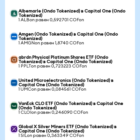
Albemarle (Ondo Tokenized) в Capital One (Ondo
Tokenized)
1 ALBon равен 0,592701 COFon
Amgen (Ondo Tokenized) в Capital One (Ondo
Tokenized)
1 AMGNon равен 1,8740 COFon
abrdn Physical Platinum Shares ETF (Ondo
Tokenized) в Capital One (Ondo Tokenized)
1 PPLTon равен 0,723223 COFon
United Microelectronics (Ondo Tokenized) в
Capital One (Ondo Tokenized)
1 UMCon равен 0,084561 COFon
VanEck CLO ETF (Ondo Tokenized) в Capital One
(Ondo Tokenized)
1 CLOIon равен 0,246090 COFon
Global X Silver Miners ETF (Ondo Tokenized) в
Capital One (Ondo Tokenized)
1 SILon равен 0,363349 COFon