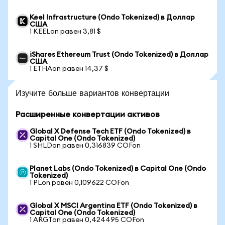
Keel Infrastructure (Ondo Tokenized) в Доллар
США
1 KEELon равен 3,81 $
iShares Ethereum Trust (Ondo Tokenized) в Доллар
США
1 ETHAon равен 14,37 $
Изучите больше вариантов конвертации
Расширенные конвертации активов
Global X Defense Tech ETF (Ondo Tokenized) в
Capital One (Ondo Tokenized)
1 SHLDon равен 0,316839 COFon
Planet Labs (Ondo Tokenized) в Capital One (Ondo
Tokenized)
1 PLon равен 0,109622 COFon
Global X MSCI Argentina ETF (Ondo Tokenized) в
Capital One (Ondo Tokenized)
1 ARGTon равен 0,424495 COFon