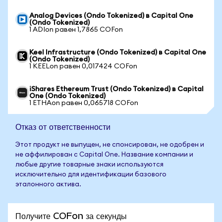
Analog Devices (Ondo Tokenized) в Capital One
(Ondo Tokenized)
1 ADIon равен 1,7865 COFon
Keel Infrastructure (Ondo Tokenized) в Capital One
(Ondo Tokenized)
1 KEELon равен 0,017424 COFon
iShares Ethereum Trust (Ondo Tokenized) в Capital
One (Ondo Tokenized)
1 ETHAon равен 0,065718 COFon
Отказ от ответственности
Этот продукт не выпущен, не спонсирован, не одобрен и
не аффилирован с Capital One. Название компании и
любые другие товарные знаки используются
исключительно для идентификации базового
эталонного актива.
Получите COFon за секунды