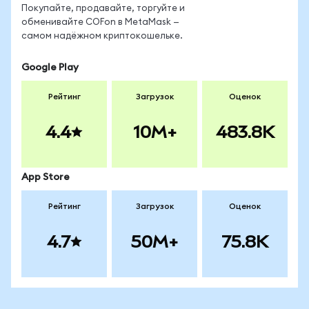
Покупайте, продавайте, торгуйте и
обменивайте COFon в MetaMask —
самом надёжном криптокошельке.
Google Play
Рейтинг
Загрузок
Оценок
4.4
10M+
483.8K
App Store
Рейтинг
Загрузок
Оценок
4.7
50M+
75.8K