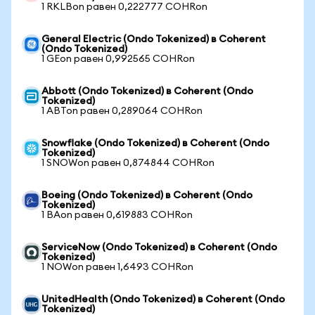
1 RKLBon равен 0,222777 COHRon
General Electric (Ondo Tokenized) в Coherent
(Ondo Tokenized)
1 GEon равен 0,992565 COHRon
Abbott (Ondo Tokenized) в Coherent (Ondo
Tokenized)
1 ABTon равен 0,289064 COHRon
Snowflake (Ondo Tokenized) в Coherent (Ondo
Tokenized)
1 SNOWon равен 0,874844 COHRon
Boeing (Ondo Tokenized) в Coherent (Ondo
Tokenized)
1 BAon равен 0,619883 COHRon
ServiceNow (Ondo Tokenized) в Coherent (Ondo
Tokenized)
1 NOWon равен 1,6493 COHRon
UnitedHealth (Ondo Tokenized) в Coherent (Ondo
Tokenized)