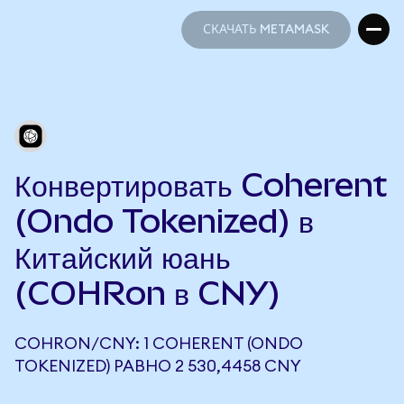
СКАЧАТЬ METAMASK
СКАЧАТЬ METAMASK
Конвертировать Coherent
(Ondo Tokenized) в
Китайский юань
(COHRon в CNY)
COHRON/CNY: 1 COHERENT (ONDO
TOKENIZED) РАВНО 2 530,4458 CNY