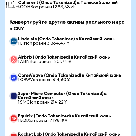
Coherent (Ondo Tokenized) в Польский злотый
🇵🇱
1 COHRon равен 1 393,33 zł
Конвертируйте другие активы реального мира
в CNY
Linde plc (Ondo Tokenized) в Китайский юань
1 LINon равен 3 364,47 ¥
Airbnb (Ondo Tokenized) в Китайский юань
1 ABNBon равен 1 201,74 ¥
CoreWeave (Ondo Tokenized) в Китайский юань
1 CRWVon равен 614,60 ¥
Super Micro Computer (Ondo Tokenized) в
Китайский юань
1 SMCIon равен 214,22 ¥
Equinix (Ondo Tokenized) в Китайский юань
1 EQIXon равен 7 195,18 ¥
Rocket Lab (Ondo Tokenized) в Китайский юань