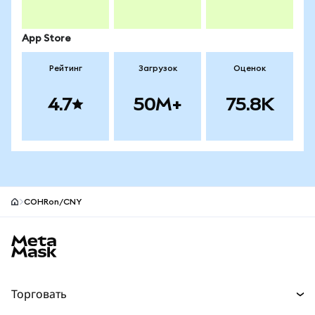
App Store
Рейтинг
Загрузок
Оценок
4.7
50M+
75.8K
COHRon/CNY
Нижний колонтитул сайта MetaMask
Торговать
Торговля