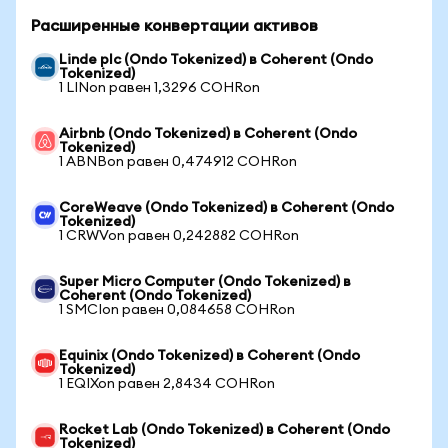
Расширенные конвертации активов
Linde plc (Ondo Tokenized) в Coherent (Ondo
Tokenized)
1 LINon равен 1,3296 COHRon
Airbnb (Ondo Tokenized) в Coherent (Ondo
Tokenized)
1 ABNBon равен 0,474912 COHRon
CoreWeave (Ondo Tokenized) в Coherent (Ondo
Tokenized)
1 CRWVon равен 0,242882 COHRon
Super Micro Computer (Ondo Tokenized) в
Coherent (Ondo Tokenized)
1 SMCIon равен 0,084658 COHRon
Equinix (Ondo Tokenized) в Coherent (Ondo
Tokenized)
1 EQIXon равен 2,8434 COHRon
Rocket Lab (Ondo Tokenized) в Coherent (Ondo
Tokenized)