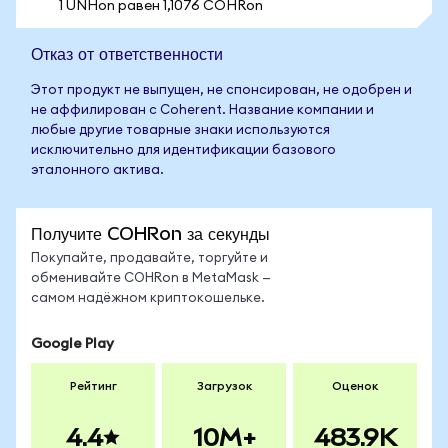
1 UNHon равен 1,1076 COHRon
Отказ от ответственности
Этот продукт не выпущен, не спонсирован, не одобрен и
не аффилирован с Coherent. Название компании и
любые другие товарные знаки используются
исключительно для идентификации базового
эталонного актива.
Получите COHRon за секунды
Покупайте, продавайте, торгуйте и
обменивайте COHRon в MetaMask —
самом надёжном криптокошельке.
Google Play
Рейтинг
Загрузок
Оценок
4.4
10M+
483.9K