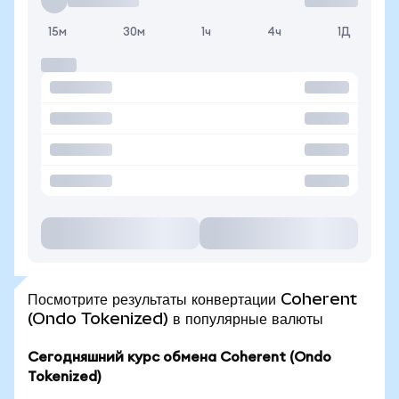
15м
30м
1ч
4ч
1Д
Посмотрите результаты конвертации Coherent
(Ondo Tokenized) в популярные валюты
Сегодняшний курс обмена Coherent (Ondo
Tokenized)