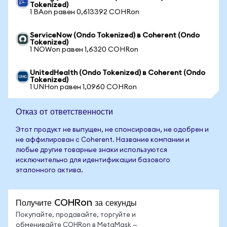
Tokenized)
1 BAon равен 0,613392 COHRon
ServiceNow (Ondo Tokenized) в Coherent (Ondo
Tokenized)
1 NOWon равен 1,6320 COHRon
UnitedHealth (Ondo Tokenized) в Coherent (Ondo
Tokenized)
1 UNHon равен 1,0960 COHRon
Отказ от ответственности
Этот продукт не выпущен, не спонсирован, не одобрен и
не аффилирован с Coherent. Название компании и
любые другие товарные знаки используются
исключительно для идентификации базового
эталонного актива.
Получите COHRon за секунды
Покупайте, продавайте, торгуйте и
обменивайте COHRon в MetaMask —