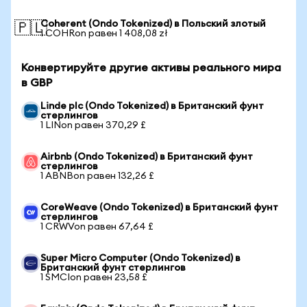
Coherent (Ondo Tokenized) в Польский злотый
🇵🇱
1 COHRon равен 1 408,08 zł
Конвертируйте другие активы реального мира
в GBP
Linde plc (Ondo Tokenized) в Британский фунт
стерлингов
1 LINon равен 370,29 £
Airbnb (Ondo Tokenized) в Британский фунт
стерлингов
1 ABNBon равен 132,26 £
CoreWeave (Ondo Tokenized) в Британский фунт
стерлингов
1 CRWVon равен 67,64 £
Super Micro Computer (Ondo Tokenized) в
Британский фунт стерлингов
1 SMCIon равен 23,58 £