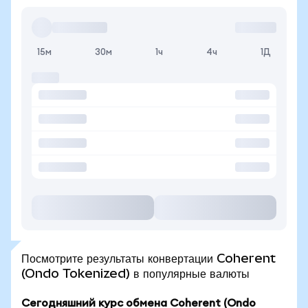
15м
30м
1ч
4ч
1Д
Посмотрите результаты конвертации Coherent
(Ondo Tokenized) в популярные валюты
Сегодняшний курс обмена Coherent (Ondo