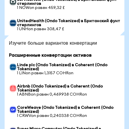
стерлингов
1 NOWon равен 459,32 £
UnitedHealth (Ondo Tokenized) в Британский фунт
стерлингов
1 UNHon равен 308,47 £
Изучите больше вариантов конвертации
Расширенные конвертации активов
Linde plc (Ondo Tokenized) в Coherent (Ondo
Tokenized)
1 LINon равен 1,3157 COHRon
Airbnb (Ondo Tokenized) в Coherent (Ondo
Tokenized)
1 ABNBon равен 0,469938 COHRon
CoreWeave (Ondo Tokenized) в Coherent (Ondo
Tokenized)
1 CRWVon равен 0,240338 COHRon