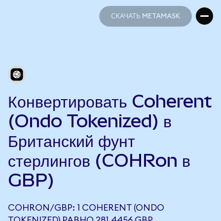
СКАЧАТЬ METAMASK
СКАЧАТЬ METAMASK
Конвертировать Coherent
(Ondo Tokenized) в
Британский фунт
стерлингов (COHRon в
GBP)
COHRON/GBP: 1 COHERENT (ONDO
TOKENIZED) РАВНО 281,4456 GBP