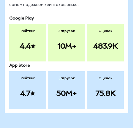
самом надёжном криптокошельке.
Google Play
Рейтинг
Загрузок
Оценок
4.4
10M+
483.9K
App Store
Рейтинг
Загрузок
Оценок
4.7
50M+
75.8K