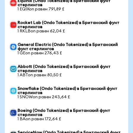
Equinix (Ondo Tokenized) в Британский фунт
стерлингов
1 EQIXon равен 791,89 £
Rocket Lab (Ondo Tokenized) в Британский фунт
стерлингов
1 RKLBon равен 62,04 £
General Electric (Ondo Tokenized) в Британский
фунт стерлингов
1 GEon равен 276,43 £
Abbott (Ondo Tokenized) в Британский фунт
стерлингов
1 ABTon равен 80,50 £
Snowflake (Ondo Tokenized) в Британский фунт
стерлингов
1 SNOWon равен 243,64 £
Boeing (Ondo Tokenized) в Британский фунт
стерлингов
1 BAon равен 172,64 £
ServiceNow (Ondo Tokenized) в Британский фунт