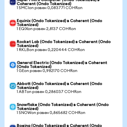
Super Micro Computer (Ondo Tokenized) в
Coherent (Ondo Tokenized)
1 SMCIon равен 0,083771 COHRon
Equinix (Ondo Tokenized) в Coherent (Ondo
Tokenized)
1 EQIXon равен 2,8137 COHRon
Rocket Lab (Ondo Tokenized) в Coherent (Ondo
Tokenized)
1 RKLBon равен 0,220444 COHRon
General Electric (Ondo Tokenized) в Coherent
(Ondo Tokenized)
1 GEon равен 0,982170 COHRon
Abbott (Ondo Tokenized) в Coherent (Ondo
Tokenized)
1 ABTon равен 0,286037 COHRon
Snowflake (Ondo Tokenized) в Coherent (Ondo
Tokenized)
1 SNOWon равен 0,865682 COHRon
Boeing (Ondo Tokenized) в Coherent (Ondo