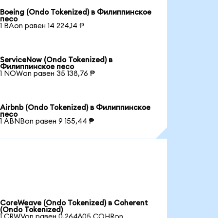
Boeing (Ondo Tokenized) в Филиппинское
песо
1 BAon равен 14 224,14 ₱
ServiceNow (Ondo Tokenized) в
Филиппинское песо
1 NOWon равен 35 138,76 ₱
Airbnb (Ondo Tokenized) в Филиппинское
песо
1 ABNBon равен 9 155,44 ₱
CoreWeave (Ondo Tokenized) в Coherent
(Ondo Tokenized)
1 CRWVon равен 0,264805 COHRon