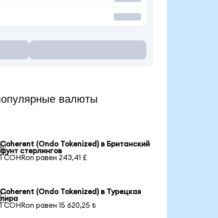
популярные валюты
Coherent (Ondo Tokenized) в Британский

фунт стерлингов
1 COHRon равен 243,41 £
Coherent (Ondo Tokenized) в Турецкая

лира
1 COHRon равен 15 620,25 ₺