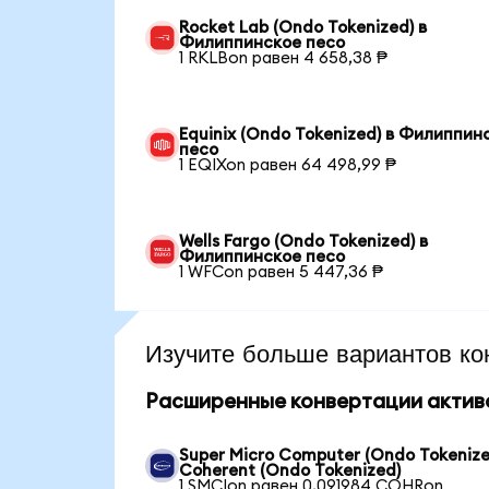
Rocket Lab (Ondo Tokenized) в
Филиппинское песо
1 RKLBon равен 4 658,38 ₱
Equinix (Ondo Tokenized) в Филиппин
песо
1 EQIXon равен 64 498,99 ₱
Wells Fargo (Ondo Tokenized) в
Филиппинское песо
1 WFCon равен 5 447,36 ₱
Изучите больше вариантов ко
Расширенные конвертации актив
Super Micro Computer (Ondo Tokenize
Coherent (Ondo Tokenized)
1 SMCIon равен 0,091984 COHRon