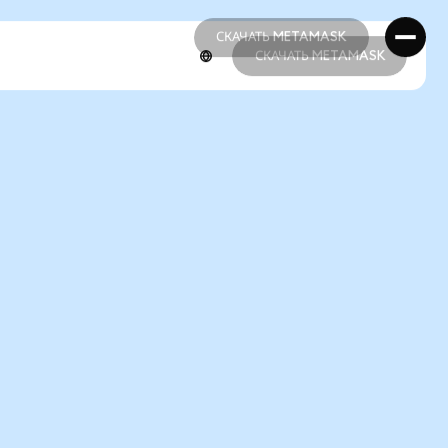
СКАЧАТЬ METAMASK
СКАЧАТЬ METAMASK
СКАЧАТЬ METAMASK
СКАЧАТЬ METAMASK