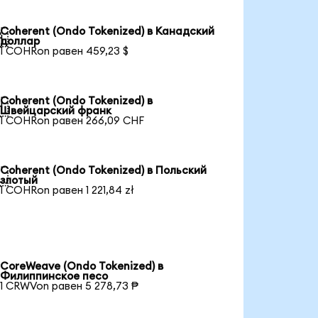
Coherent (Ondo Tokenized) в Канадский

доллар
1 COHRon равен 459,23 $
Coherent (Ondo Tokenized) в

Швейцарский франк
1 COHRon равен 266,09 CHF
Coherent (Ondo Tokenized) в Польский

злотый
1 COHRon равен 1 221,84 zł
CoreWeave (Ondo Tokenized) в
Филиппинское песо
1 CRWVon равен 5 278,73 ₱