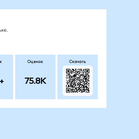
ке.
к
Оценок
Скачать
+
75.8K