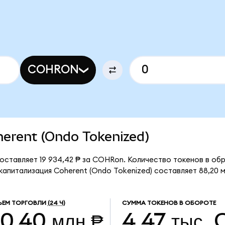
COHRON
oherent (Ondo Tokenized)
оставляет 19 934,42 ₱ за COHRon. Количество токенов в об
апитализация Coherent (Ondo Tokenized) составляет 88,20 м
ЕМ ТОРГОВЛИ
(24 Ч)
СУММА ТОКЕНОВ В ОБОРОТЕ
0,40 млн ₱
4,47 тыс.