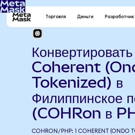
Торговля
Деньги
Разработчик
Конвертировать
Coherent (On
Tokenized) в
Филиппинское п
(COHRon в P
COHRON/PHP: 1 COHERENT (ONDO T