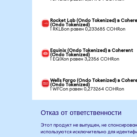
Rocket Lab (Ondo Tokenized) в Coher
(Ondo Tokenized)
1 RKLBon равен 0,233685 COHRon
Equinix (Ondo Tokenized) в Coherent
(Ondo Tokenized)
1 EQIXon равен 3,2356 COHRon
Wells Fargo (Ondo Tokenized) в Coher
(Ondo Tokenized)
1 WFCon равен 0,273264 COHRon
Отказ от ответственности
Этот продукт не выпущен, не спонсирован
используются исключительно для идентифи