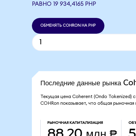
РАВНО 19 934,4165 PHP
ОБМЕНЯТЬ COHRON НА PHP
Последние данные рынка C
Текущая цена Coherent (Ondo Tokenized) с
COHRon показывает, что общая рыночная к
РЫНОЧНАЯ КАПИТАЛИЗАЦИЯ
ОБЪ
88,20 млн ₱
5