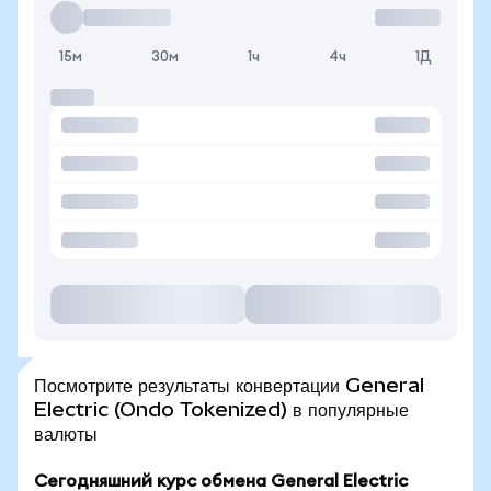
15м
30м
1ч
4ч
1Д
Посмотрите результаты конвертации General
Electric (Ondo Tokenized) в популярные
валюты
Сегодняшний курс обмена General Electric