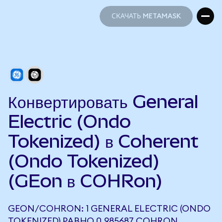
СКАЧАТЬ METAMASK
СКАЧАТЬ METAMASK
Конвертировать General
Electric (Ondo
Tokenized) в Coherent
(Ondo Tokenized)
(GEon в COHRon)
GEON/COHRON: 1 GENERAL ELECTRIC (ONDO
TOKENIZED) РАВНО 0,985687 COHRON