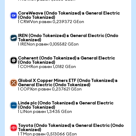
CoreWeave (Ondo Tokenized) в General Electric
(Ondo Tokenized)
1 CRWVon равен 0,239372 GEon
IREN (Ondo Tokenized) в General Electric (Ondo
Tokenized)
1 IRENon равен 0,105582 GEon
Coherent (Ondo Tokenized) в General Electric
(Ondo Tokenized)
1 COHRon равен 1,0182 GEon
Global X Copper Miners ETF (Ondo Tokenized) в
General Electric (Ondo Tokenized)
1 COPXon равен 0,237621 GEon
Linde plc (Ondo Tokenized) в General Electric
(Ondo Tokenized)
1 LINon равен 1,3435 GEon
Toyota (Ondo Tokenized) в General Electric (Ondo
Tokenized)
1 TMon равен 0,513066 GEon