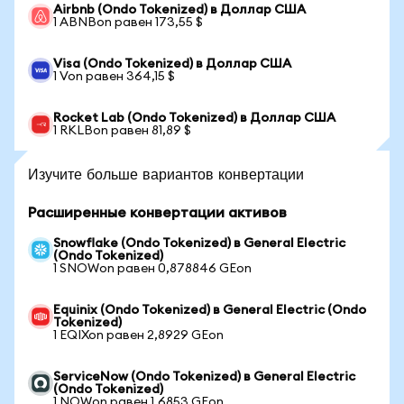
Airbnb (Ondo Tokenized) в Доллар США
1 ABNBon равен 173,55 $
Visa (Ondo Tokenized) в Доллар США
1 Von равен 364,15 $
Rocket Lab (Ondo Tokenized) в Доллар США
1 RKLBon равен 81,89 $
Изучите больше вариантов конвертации
Расширенные конвертации активов
Snowflake (Ondo Tokenized) в General Electric
(Ondo Tokenized)
1 SNOWon равен 0,878846 GEon
Equinix (Ondo Tokenized) в General Electric (Ondo
Tokenized)
1 EQIXon равен 2,8929 GEon
ServiceNow (Ondo Tokenized) в General Electric
(Ondo Tokenized)
1 NOWon равен 1,6853 GEon