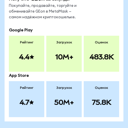
Покупайте, продавайте, торгуйте и
обменивайте GEon в MetaMask —
самом надёжном криптокошельке.
Google Play
Рейтинг
Загрузок
Оценок
4.4
10M+
483.8K
App Store
Рейтинг
Загрузок
Оценок
4.7
50M+
75.8K