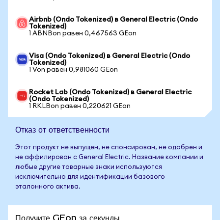
Airbnb (Ondo Tokenized) в General Electric (Ondo
Tokenized)
1 ABNBon равен 0,467563 GEon
Visa (Ondo Tokenized) в General Electric (Ondo
Tokenized)
1 Von равен 0,981060 GEon
Rocket Lab (Ondo Tokenized) в General Electric
(Ondo Tokenized)
1 RKLBon равен 0,220621 GEon
Отказ от ответственности
Этот продукт не выпущен, не спонсирован, не одобрен и
не аффилирован с General Electric. Название компании и
любые другие товарные знаки используются
исключительно для идентификации базового
эталонного актива.
Получите GEon за секунды