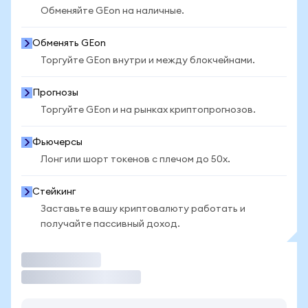
Обменяйте GEon на наличные.
Обменять GEon
Торгуйте GEon внутри и между блокчейнами.
Прогнозы
Торгуйте GEon и на рынках криптопрогнозов.
Фьючерсы
Лонг или шорт токенов с плечом до 50x.
Стейкинг
Заставьте вашу криптовалюту работать и
получайте пассивный доход.
Торговать