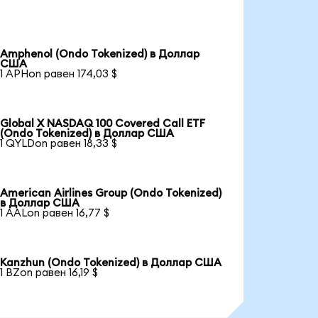
Amphenol (Ondo Tokenized) в Доллар
США
1 APHon равен 174,03 $
Global X NASDAQ 100 Covered Call ETF
(Ondo Tokenized) в Доллар США
1 QYLDon равен 18,33 $
American Airlines Group (Ondo Tokenized)
в Доллар США
1 AALon равен 16,77 $
Kanzhun (Ondo Tokenized) в Доллар США
1 BZon равен 16,19 $