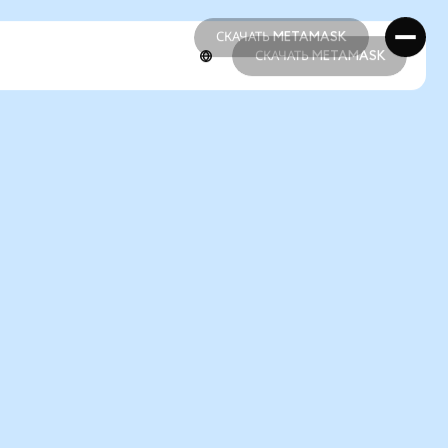
СКАЧАТЬ METAMASK
СКАЧАТЬ METAMASK
СКАЧАТЬ METAMASK
СКАЧАТЬ METAMASK