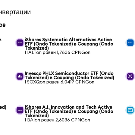
нвертации
ов
в
iShares Systematic Alternatives Active
ETF (Ondo Tokenized) в Coupang (Ondo
Tokenized)
1 IALTon равен 1,7836 CPNGon
Invesco PHLX Semiconductor ETF (Ondo
Tokenized) в Coupang (Ondo Tokenized)
1 SOXQon равен 6,0419 CPNGon
ed)
iShares A.I. Innovation and Tech Active
ETF (Ondo Tokenized) в Coupang (Ondo
Tokenized)
1 BAIon равен 2,8036 CPNGon