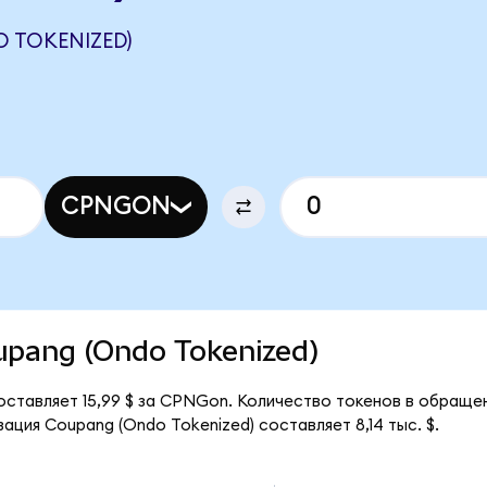
 TOKENIZED)
CPNGON
oupang (Ondo Tokenized)
оставляет 15,99 $ за CPNGon. Количество токенов в обращ
ация Coupang (Ondo Tokenized) составляет 8,14 тыс. $.