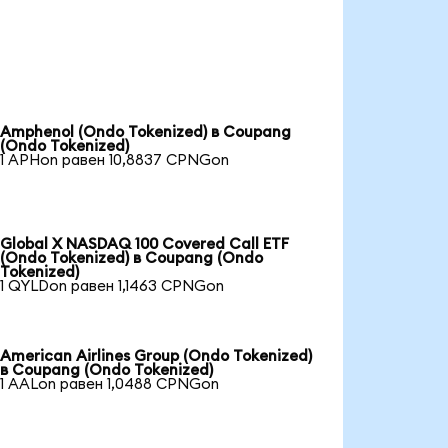
Amphenol (Ondo Tokenized) в Coupang
(Ondo Tokenized)
1 APHon равен 10,8837 CPNGon
Global X NASDAQ 100 Covered Call ETF
(Ondo Tokenized) в Coupang (Ondo
Tokenized)
1 QYLDon равен 1,1463 CPNGon
American Airlines Group (Ondo Tokenized)
в Coupang (Ondo Tokenized)
1 AALon равен 1,0488 CPNGon