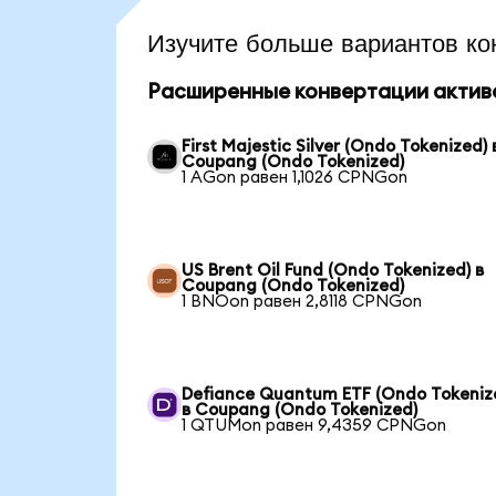
Изучите больше вариантов ко
Расширенные конвертации актив
First Majestic Silver (Ondo Tokenized) 
Coupang (Ondo Tokenized)
1 AGon равен 1,1026 CPNGon
US Brent Oil Fund (Ondo Tokenized) в
Coupang (Ondo Tokenized)
1 BNOon равен 2,8118 CPNGon
Defiance Quantum ETF (Ondo Tokeniz
в Coupang (Ondo Tokenized)
1 QTUMon равен 9,4359 CPNGon