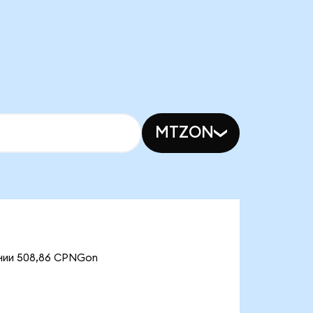
MTZON
ении 508,86 CPNGon