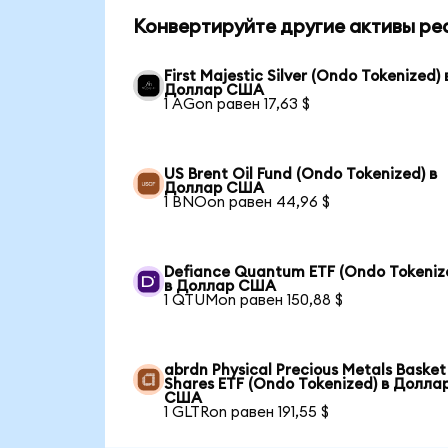
Конвертируйте другие активы ре
First Majestic Silver (Ondo Tokenized) 
Доллар США
1 AGon равен 17,63 $
US Brent Oil Fund (Ondo Tokenized) в
Доллар США
1 BNOon равен 44,96 $
Defiance Quantum ETF (Ondo Tokeniz
в Доллар США
1 QTUMon равен 150,88 $
abrdn Physical Precious Metals Basket
Shares ETF (Ondo Tokenized) в Долла
США
1 GLTRon равен 191,55 $