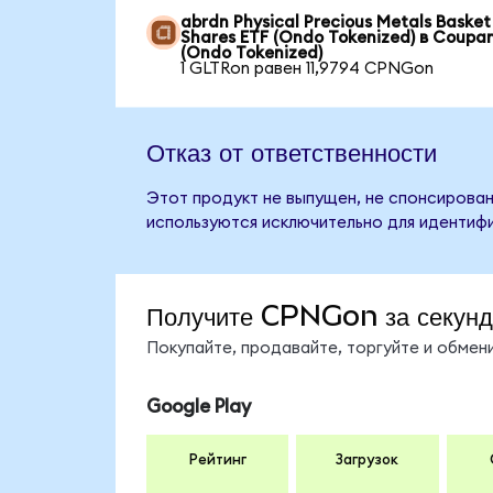
abrdn Physical Precious Metals Basket
Shares ETF (Ondo Tokenized) в Coupa
(Ondo Tokenized)
1 GLTRon равен 11,9794 CPNGon
Отказ от ответственности
Этот продукт не выпущен, не спонсирован
используются исключительно для идентифи
Получите CPNGon за секун
Покупайте, продавайте, торгуйте и обме
Google Play
Рейтинг
Загрузок