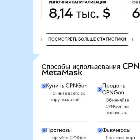
РЫНОЧНАЯ КАПИТАЛИЗАЦИЯ
ОБ
8,14 тыс. $
6
ПОСМОТРЕТЬ БОЛЬШЕ СТАТИСТИКИ
ПОСМОТРЕТЬ БОЛЬШЕ СТАТИСТИКИ
Способы использования CP
MetaMask
Купить CPNGon
Продать
CPNGon
Начните всего за
пару нажатий.
Обменяйте
CPNGon на
наличные.
Прогнозы
Фьючерсы
Торгуйте CPNGon
Лонг или шорт