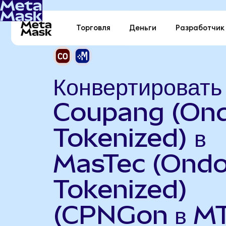
Торговля
Деньги
Разработчик
Конвертировать
Coupang (On
Tokenized) в
MasTec (Ond
Tokenized)
(CPNGon в M