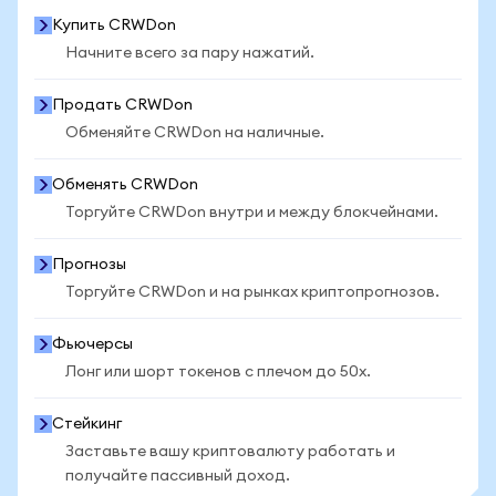
Купить CRWDon
Начните всего за пару нажатий.
Продать CRWDon
Обменяйте CRWDon на наличные.
Обменять CRWDon
Торгуйте CRWDon внутри и между блокчейнами.
Прогнозы
Торгуйте CRWDon и на рынках криптопрогнозов.
Фьючерсы
Лонг или шорт токенов с плечом до 50x.
Стейкинг
Заставьте вашу криптовалюту работать и
получайте пассивный доход.