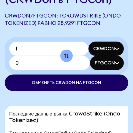
CRWDON/FTGCON: 1 CROWDSTRIKE (ONDO
TOKENIZED) РАВНО 28,9291 FTGCON
CRWDON
FTGCON
ОБМЕНЯТЬ CRWDON НА FTGCON
Последние данные рынка CrowdStrike (Ondo
Tokenized)