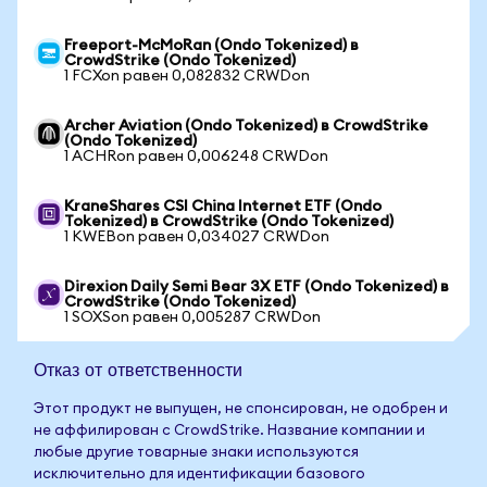
Freeport-McMoRan (Ondo Tokenized) в
CrowdStrike (Ondo Tokenized)
1 FCXon равен 0,082832 CRWDon
Archer Aviation (Ondo Tokenized) в CrowdStrike
(Ondo Tokenized)
1 ACHRon равен 0,006248 CRWDon
KraneShares CSI China Internet ETF (Ondo
Tokenized) в CrowdStrike (Ondo Tokenized)
1 KWEBon равен 0,034027 CRWDon
Direxion Daily Semi Bear 3X ETF (Ondo Tokenized) в
CrowdStrike (Ondo Tokenized)
1 SOXSon равен 0,005287 CRWDon
Отказ от ответственности
Этот продукт не выпущен, не спонсирован, не одобрен и
не аффилирован с CrowdStrike. Название компании и
любые другие товарные знаки используются
исключительно для идентификации базового