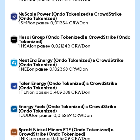
1 VICRon равен 0,267623 CRWDon
NuScale Power (Ondo Tokenized) в CrowdStrike
(Ondo Tokenized)
1 SMRon равен 0,011354 CRWDon
Hesai Group (Ondo Tokenized) в CrowdStrike (Ondo
Tokenized)
1 HSAIon равен 0,021243 CRWDon
NextEra Energy (Ondo Tokenized) в CrowdStrike
(Ondo Tokenized)
1 NEEon равен 0,102368 CRWDon
Talen Energy (Ondo Tokenized) в CrowdStrike
(Ondo Tokenized)
1 TLNon равен 0,409088 CRWDon
Energy Fuels (Ondo Tokenized) в CrowdStrike
(Ondo Tokenized)
1 UUUUon равен 0,015259 CRWDon
Sprott Nickel Miners ETF (Ondo Tokenized) в
CrowdStrike (Ondo Tokenized)
1 NIKLon равен 0,016809 CRWDon