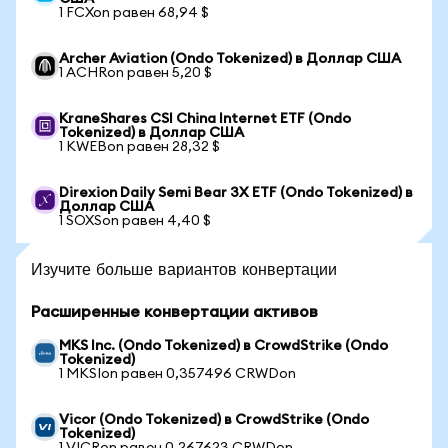
1 FCXon равен 68,94 $
Archer Aviation (Ondo Tokenized) в Доллар США
1 ACHRon равен 5,20 $
KraneShares CSI China Internet ETF (Ondo
Tokenized) в Доллар США
1 KWEBon равен 28,32 $
Direxion Daily Semi Bear 3X ETF (Ondo Tokenized) в
Доллар США
1 SOXSon равен 4,40 $
Изучите больше вариантов конвертации
Расширенные конвертации активов
MKS Inc. (Ondo Tokenized) в CrowdStrike (Ondo
Tokenized)
1 MKSIon равен 0,357496 CRWDon
Vicor (Ondo Tokenized) в CrowdStrike (Ondo
Tokenized)