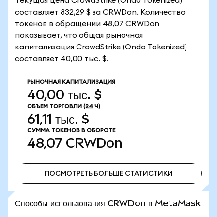
Текущая цена CrowdStrike (Ondo Tokenized)
составляет 832,29 $ за CRWDon. Количество
токенов в обращении 48,07 CRWDon
показывает, что общая рыночная
капитализация CrowdStrike (Ondo Tokenized)
составляет 40,00 тыс. $.
РЫНОЧНАЯ КАПИТАЛИЗАЦИЯ
40,00 тыс. $
ОБЪЕМ ТОРГОВЛИ
(24 Ч)
61,11 тыс. $
СУММА ТОКЕНОВ В ОБОРОТЕ
48,07
CRWDon
ПОСМОТРЕТЬ БОЛЬШЕ СТАТИСТИКИ
ПОСМОТРЕТЬ БОЛЬШЕ СТАТИСТИКИ
Способы использования CRWDon в MetaMask