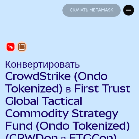
СКАЧАТЬ METAMASK
СКАЧАТЬ METAMASK
Конвертировать
CrowdStrike (Ondo
Tokenized) в First Trust
Global Tactical
Commodity Strategy
Fund (Ondo Tokenized)
(CRWDon в FTGCon)