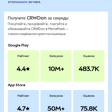
эталонного актива.
Получите CRWDon за секунды
Покупайте, продавайте, торгуйте и
обменивайте CRWDon в MetaMask —
самом надёжном криптокошельке.
Google Play
Рейтинг
Загрузок
Оценок
4.4
10M+
483.7K
App Store
Рейтинг
Загрузок
Оценок
4.7
50M+
75.8K