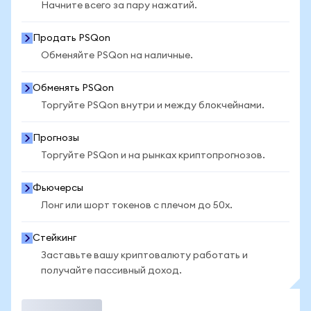
Начните всего за пару нажатий.
Продать PSQon
Обменяйте PSQon на наличные.
Обменять PSQon
Торгуйте PSQon внутри и между блокчейнами.
Прогнозы
Торгуйте PSQon и на рынках криптопрогнозов.
Фьючерсы
Лонг или шорт токенов с плечом до 50x.
Стейкинг
Заставьте вашу криптовалюту работать и
получайте пассивный доход.
Торговать