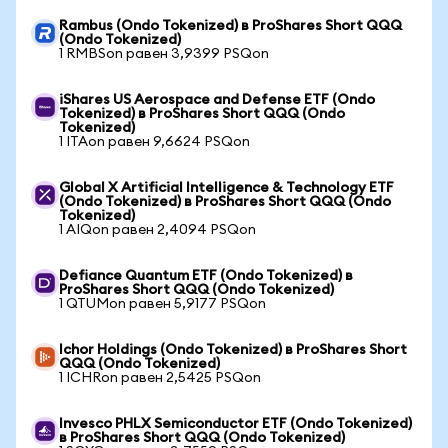
Rambus (Ondo Tokenized) в ProShares Short QQQ
(Ondo Tokenized)
1 RMBSon равен 3,9399 PSQon
iShares US Aerospace and Defense ETF (Ondo
Tokenized) в ProShares Short QQQ (Ondo
Tokenized)
1 ITAon равен 9,6624 PSQon
Global X Artificial Intelligence & Technology ETF
(Ondo Tokenized) в ProShares Short QQQ (Ondo
Tokenized)
1 AIQon равен 2,4094 PSQon
Defiance Quantum ETF (Ondo Tokenized) в
ProShares Short QQQ (Ondo Tokenized)
1 QTUMon равен 5,9177 PSQon
Ichor Holdings (Ondo Tokenized) в ProShares Short
QQQ (Ondo Tokenized)
1 ICHRon равен 2,5425 PSQon
Invesco PHLX Semiconductor ETF (Ondo Tokenized)
в ProShares Short QQQ (Ondo Tokenized)