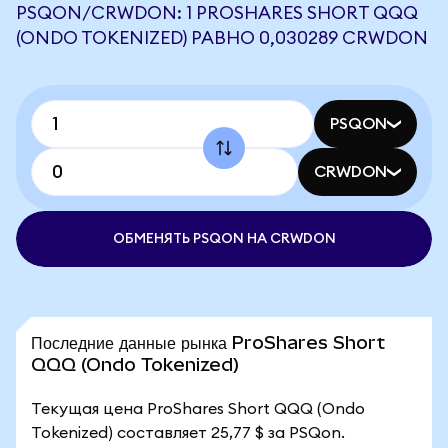
PSQON/CRWDON: 1 PROSHARES SHORT QQQ
(ONDO TOKENIZED) РАВНО 0,030289 CRWDON
PSQON
CRWDON
ОБМЕНЯТЬ PSQON НА CRWDON
Последние данные рынка ProShares Short
QQQ (Ondo Tokenized)
Текущая цена ProShares Short QQQ (Ondo
Tokenized) составляет 25,77 $ за PSQon.