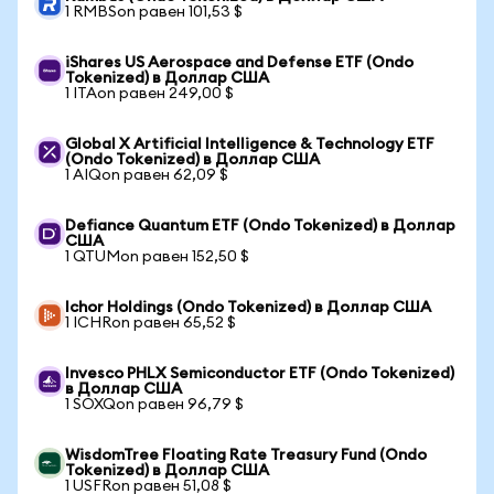
1 RMBSon равен 101,53 $
iShares US Aerospace and Defense ETF (Ondo
Tokenized) в Доллар США
1 ITAon равен 249,00 $
Global X Artificial Intelligence & Technology ETF
(Ondo Tokenized) в Доллар США
1 AIQon равен 62,09 $
Defiance Quantum ETF (Ondo Tokenized) в Доллар
США
1 QTUMon равен 152,50 $
Ichor Holdings (Ondo Tokenized) в Доллар США
1 ICHRon равен 65,52 $
Invesco PHLX Semiconductor ETF (Ondo Tokenized)
в Доллар США
1 SOXQon равен 96,79 $
WisdomTree Floating Rate Treasury Fund (Ondo
Tokenized) в Доллар США
1 USFRon равен 51,08 $