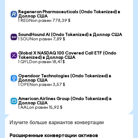
Regeneron Pharmaceuticals (Ondo Tokenized) в
Доллар США
1 REGNon равен 778,39 $
SoundHound AI (Ondo Tokenized) в Доллар США
1 SOUNon равен 7,89 $
Global X NASDAQ 100 Covered Call ETF (Ondo
Tokenized) в Доллар США
1 QYLDon равен 18,41 $
Opendoor Technologies (Ondo Tokenized) в
Доллар США
1 OPENon равен 3,57 $
American Airlines Group (Ondo Tokenized) в
Доллар США
1 AALon равен 15,92 $
Изучите больше вариантов конвертации
Расширенные конвертации активов