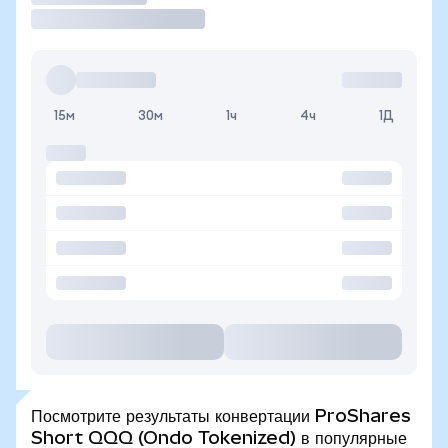
15м
30м
1ч
4ч
1Д
Посмотрите результаты конвертации ProShares
Short QQQ (Ondo Tokenized) в популярные