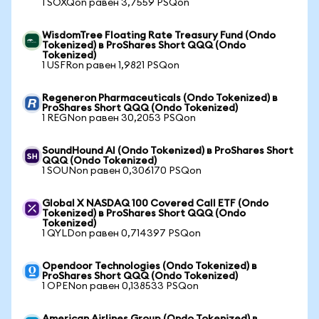
1 SOXQon равен 3,7559 PSQon
WisdomTree Floating Rate Treasury Fund (Ondo
Tokenized) в ProShares Short QQQ (Ondo
Tokenized)
1 USFRon равен 1,9821 PSQon
Regeneron Pharmaceuticals (Ondo Tokenized) в
ProShares Short QQQ (Ondo Tokenized)
1 REGNon равен 30,2053 PSQon
SoundHound AI (Ondo Tokenized) в ProShares Short
QQQ (Ondo Tokenized)
1 SOUNon равен 0,306170 PSQon
Global X NASDAQ 100 Covered Call ETF (Ondo
Tokenized) в ProShares Short QQQ (Ondo
Tokenized)
1 QYLDon равен 0,714397 PSQon
Opendoor Technologies (Ondo Tokenized) в
ProShares Short QQQ (Ondo Tokenized)
1 OPENon равен 0,138533 PSQon