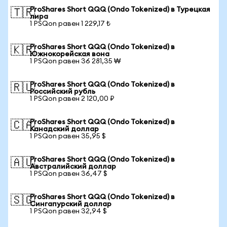
ProShares Short QQQ (Ondo Tokenized) в Турецкая
🇹🇷
лира
1 PSQon равен 1 229,17 ₺
ProShares Short QQQ (Ondo Tokenized) в
🇰🇷
Южнокорейская вона
1 PSQon равен 36 281,35 ₩
ProShares Short QQQ (Ondo Tokenized) в
🇷🇺
Российский рубль
1 PSQon равен 2 120,00 ₽
ProShares Short QQQ (Ondo Tokenized) в
🇨🇦
Канадский доллар
1 PSQon равен 35,95 $
ProShares Short QQQ (Ondo Tokenized) в
🇦🇺
Австралийский доллар
1 PSQon равен 36,47 $
ProShares Short QQQ (Ondo Tokenized) в
🇸🇬
Сингапурский доллар
1 PSQon равен 32,94 $