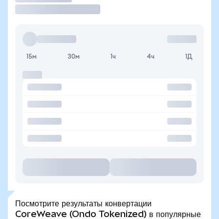
15м
30м
1ч
4ч
1Д
Посмотрите результаты конвертации
CoreWeave (Ondo Tokenized) в популярные