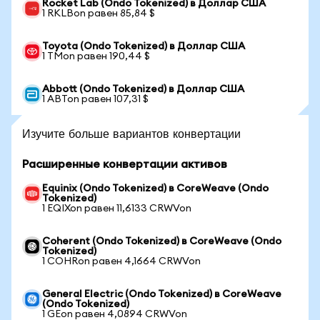
Rocket Lab (Ondo Tokenized) в Доллар США
1 RKLBon равен 85,84 $
Toyota (Ondo Tokenized) в Доллар США
1 TMon равен 190,44 $
Abbott (Ondo Tokenized) в Доллар США
1 ABTon равен 107,31 $
Изучите больше вариантов конвертации
Расширенные конвертации активов
Equinix (Ondo Tokenized) в CoreWeave (Ondo
Tokenized)
1 EQIXon равен 11,6133 CRWVon
Coherent (Ondo Tokenized) в CoreWeave (Ondo
Tokenized)
1 COHRon равен 4,1664 CRWVon
General Electric (Ondo Tokenized) в CoreWeave
(Ondo Tokenized)
1 GEon равен 4,0894 CRWVon