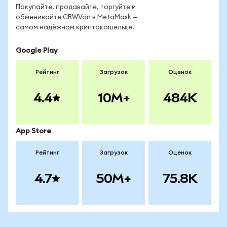
Покупайте, продавайте, торгуйте и
обменивайте CRWVon в MetaMask —
самом надёжном криптокошельке.
Google Play
Рейтинг
Загрузок
Оценок
4.4
10M+
484K
App Store
Рейтинг
Загрузок
Оценок
4.7
50M+
75.8K