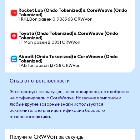
Rocket Lab (Ondo Tokenized) в CoreWeave (Ondo
Tokenized)
1 RKLBon равен 0,938963 CRWVon
Toyota (Ondo Tokenized) в CoreWeave (Ondo
Tokenized)
1 TMon равен 2,0831 CRWVon
Abbott (Ondo Tokenized) в CoreWeave (Ondo
Tokenized)
1 ABTon равен 1,1738 CRWVon
Отказ от ответственности
Этот продукт не выпущен, не спонсирован, не одобрен и
не аффилирован с CoreWeave. Название компании и
любые другие товарные знаки используются
исключительно для идентификации базового
эталонного актива.
Получите CRWVon за секунды