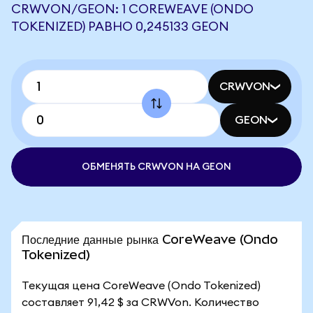
CRWVON/GEON: 1 COREWEAVE (ONDO
TOKENIZED) РАВНО 0,245133 GEON
CRWVON
GEON
ОБМЕНЯТЬ CRWVON НА GEON
Последние данные рынка CoreWeave (Ondo
Tokenized)
Текущая цена CoreWeave (Ondo Tokenized)
составляет 91,42 $ за CRWVon. Количество