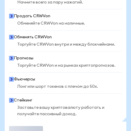
Начните всего за пару нажатий.
Продать CRWVon
Обменяйте CRWVon на наличные.
Обменять CRWVon
Торгуйте CRWVon внутри и между блокчейнами.
Прогнозы
Торгуйте CRWVon и на рынках криптопрогнозов.
Фьючерсы
Лонг или шорт токенов с плечом до 50x.
Стейкинг
Заставьте вашу криптовалюту работать и
получайте пассивный доход.
Торговать