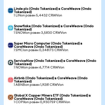
Linde plc (Ondo Tokenized) в CoreWeave (Ondo
Tokenized)
1 LINon равен 5,4432 CRWVon
Snowflake (Ondo Tokenized) в CoreWeave (Ondo
Tokenized)
1 SNOWon равен 3,5830 CRWVon
Super Micro Computer (Ondo Tokenized) в
CoreWeave (Ondo Tokenized)
1 SMCIon равен 0,348173 CRWVon
ServiceNow (Ondo Tokenized) в CoreWeave (Ondo
Tokenized)
1 NOWon равен 6,7714 CRWVon
Airbnb (Ondo Tokenized) в CoreWeave (Ondo
Tokenized)
1 ABNBon равен 1,9281 CRWVon
Global X Copper Miners ETF (Ondo Tokenized) в
CoreWeave (Ondo Tokenized)
1 COPXon равен 0,930759 CRWVon