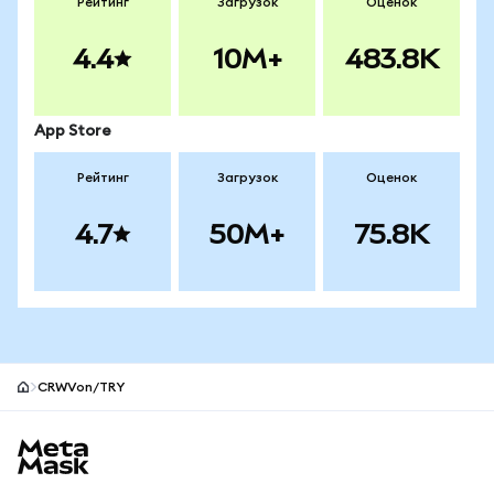
Рейтинг
Загрузок
Оценок
4.4
10M+
483.8K
App Store
Рейтинг
Загрузок
Оценок
4.7
50M+
75.8K
CRWVon/TRY
Нижний колонтитул сайта MetaMask