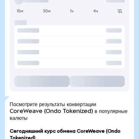
15м
30м
1ч
4ч
1Д
Посмотрите результаты конвертации
CoreWeave (Ondo Tokenized) в популярные
валюты
Сегодняшний курс обмена CoreWeave (Ondo
Tokenized)