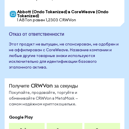
Abbott (Ondo Tokenized) в CoreWeave (Ondo
Tokenized)
1 ABTon равен 1,2303 CRWVon
Отказ от ответственности
Этот продукт не выпущен, не спонсирован, не одобрен и
не аффилирован с CoreWeave. Название компании и
любые другие товарные знаки используются
исключительно для идентификации базового
эталонного актива.
Получите CRWVon за секунды
Покупайте, продавайте, торгуйте и
обменивайте CRWVon в MetaMask —
самом надёжном криптокошельке.
Google Play