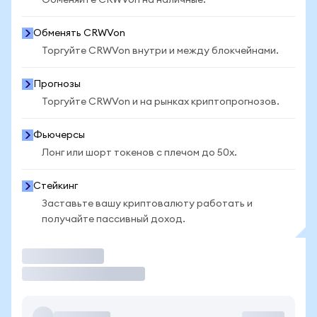
Обменяйте CRWVon на наличные.
Обменять CRWVon
Торгуйте CRWVon внутри и между блокчейнами.
Прогнозы
Торгуйте CRWVon и на рынках криптопрогнозов.
Фьючерсы
Лонг или шорт токенов с плечом до 50x.
Стейкинг
Заставьте вашу криптовалюту работать и
получайте пассивный доход.
Торговать