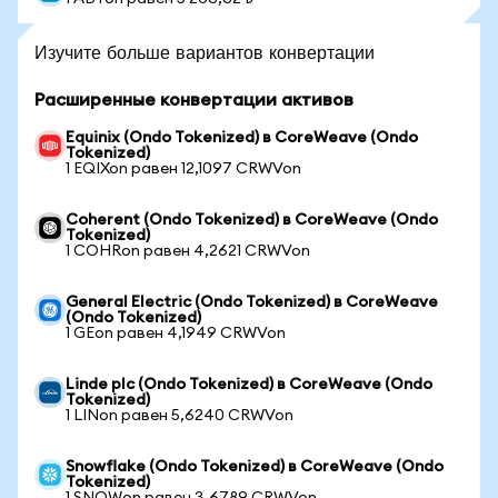
Изучите больше вариантов конвертации
Расширенные конвертации активов
Equinix (Ondo Tokenized) в CoreWeave (Ondo
Tokenized)
1 EQIXon равен 12,1097 CRWVon
Coherent (Ondo Tokenized) в CoreWeave (Ondo
Tokenized)
1 COHRon равен 4,2621 CRWVon
General Electric (Ondo Tokenized) в CoreWeave
(Ondo Tokenized)
1 GEon равен 4,1949 CRWVon
Linde plc (Ondo Tokenized) в CoreWeave (Ondo
Tokenized)
1 LINon равен 5,6240 CRWVon
Snowflake (Ondo Tokenized) в CoreWeave (Ondo
Tokenized)