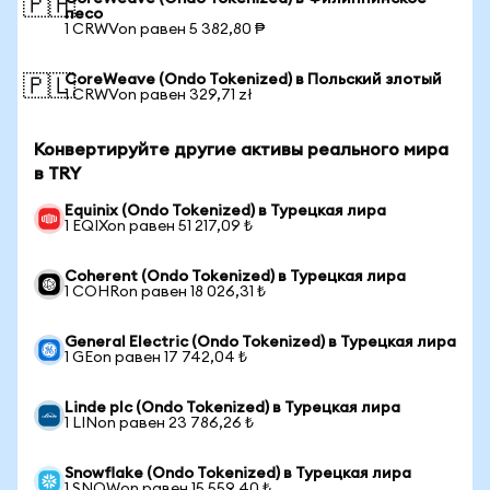
🇵🇭
песо
1 CRWVon равен 5 382,80 ₱
CoreWeave (Ondo Tokenized) в Польский злотый
🇵🇱
1 CRWVon равен 329,71 zł
Конвертируйте другие активы реального мира
в TRY
Equinix (Ondo Tokenized) в Турецкая лира
1 EQIXon равен 51 217,09 ₺
Coherent (Ondo Tokenized) в Турецкая лира
1 COHRon равен 18 026,31 ₺
General Electric (Ondo Tokenized) в Турецкая лира
1 GEon равен 17 742,04 ₺
Linde plc (Ondo Tokenized) в Турецкая лира
1 LINon равен 23 786,26 ₺
Snowflake (Ondo Tokenized) в Турецкая лира
1 SNOWon равен 15 559,40 ₺