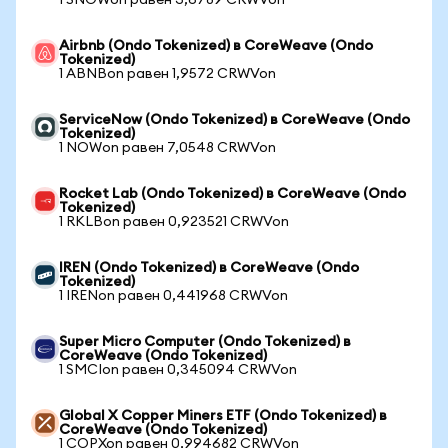
1 SNOWon равен 3,6789 CRWVon
Airbnb (Ondo Tokenized) в CoreWeave (Ondo
Tokenized)
1 ABNBon равен 1,9572 CRWVon
ServiceNow (Ondo Tokenized) в CoreWeave (Ondo
Tokenized)
1 NOWon равен 7,0548 CRWVon
Rocket Lab (Ondo Tokenized) в CoreWeave (Ondo
Tokenized)
1 RKLBon равен 0,923521 CRWVon
IREN (Ondo Tokenized) в CoreWeave (Ondo
Tokenized)
1 IRENon равен 0,441968 CRWVon
Super Micro Computer (Ondo Tokenized) в
CoreWeave (Ondo Tokenized)
1 SMCIon равен 0,345094 CRWVon
Global X Copper Miners ETF (Ondo Tokenized) в
CoreWeave (Ondo Tokenized)
1 COPXon равен 0,994682 CRWVon