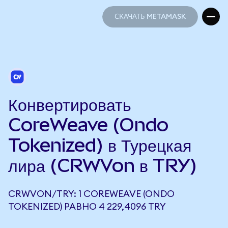
СКАЧАТЬ METAMASK
СКАЧАТЬ METAMASK
Конвертировать
CoreWeave (Ondo
Tokenized) в Турецкая
лира (CRWVon в TRY)
CRWVON/TRY: 1 COREWEAVE (ONDO
TOKENIZED) РАВНО 4 229,4096 TRY