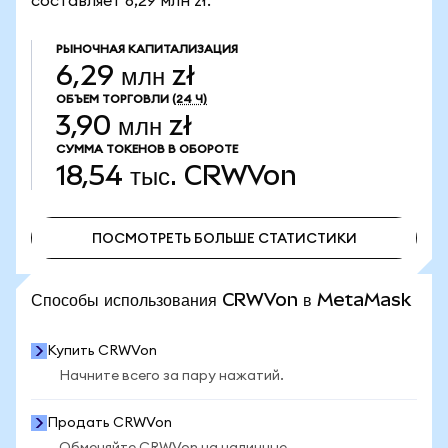
составляет 6,29 млн zł.
РЫНОЧНАЯ КАПИТАЛИЗАЦИЯ
6,29 млн zł
ОБЪЕМ ТОРГОВЛИ
(24 Ч)
3,90 млн zł
СУММА ТОКЕНОВ В ОБОРОТЕ
18,54 тыс.
CRWVon
ПОСМОТРЕТЬ БОЛЬШЕ СТАТИСТИКИ
ПОСМОТРЕТЬ БОЛЬШЕ СТАТИСТИКИ
Способы использования CRWVon в MetaMask
Купить CRWVon
Начните всего за пару нажатий.
Продать CRWVon