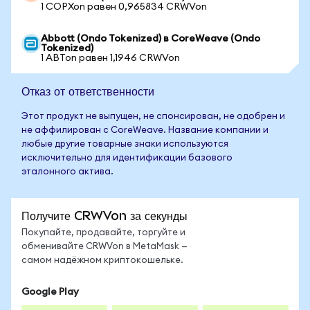
1 COPXon равен 0,965834 CRWVon
Abbott (Ondo Tokenized) в CoreWeave (Ondo
Tokenized)
1 ABTon равен 1,1946 CRWVon
Отказ от ответственности
Этот продукт не выпущен, не спонсирован, не одобрен и
не аффилирован с CoreWeave. Название компании и
любые другие товарные знаки используются
исключительно для идентификации базового
эталонного актива.
Получите CRWVon за секунды
Покупайте, продавайте, торгуйте и
обменивайте CRWVon в MetaMask —
самом надёжном криптокошельке.
Google Play