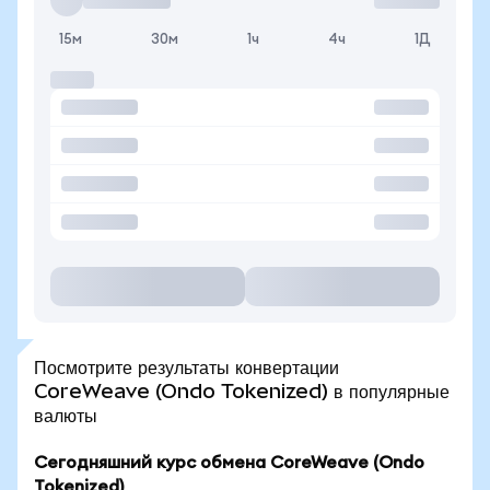
15м
30м
1ч
4ч
1Д
Посмотрите результаты конвертации
CoreWeave (Ondo Tokenized) в популярные
валюты
Сегодняшний курс обмена CoreWeave (Ondo
Tokenized)