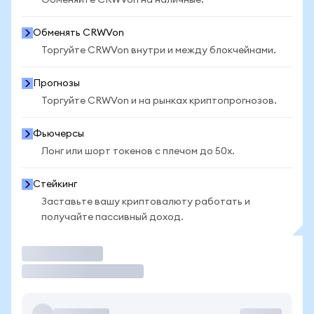
Обменяйте CRWVon на наличные.
Обменять CRWVon
Торгуйте CRWVon внутри и между блокчейнами.
Прогнозы
Торгуйте CRWVon и на рынках криптопрогнозов.
Фьючерсы
Лонг или шорт токенов с плечом до 50x.
Стейкинг
Заставьте вашу криптовалюту работать и
получайте пассивный доход.
Торговать