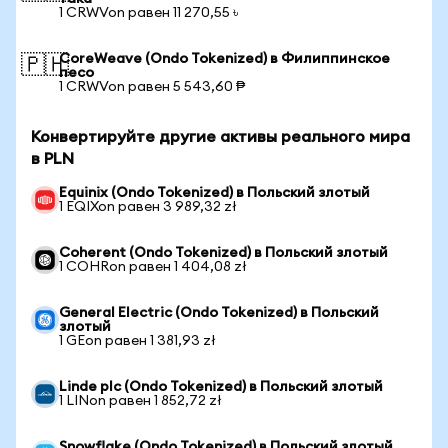
1 CRWVon равен 11 270,55 ৳
CoreWeave (Ondo Tokenized) в Филиппинское
🇵🇭
песо
1 CRWVon равен 5 543,60 ₱
Конвертируйте другие активы реального мира
в PLN
Equinix (Ondo Tokenized) в Польский злотый
1 EQIXon равен 3 989,32 zł
Coherent (Ondo Tokenized) в Польский злотый
1 COHRon равен 1 404,08 zł
General Electric (Ondo Tokenized) в Польский
злотый
1 GEon равен 1 381,93 zł
Linde plc (Ondo Tokenized) в Польский злотый
1 LINon равен 1 852,72 zł
Snowflake (Ondo Tokenized) в Польский злотый