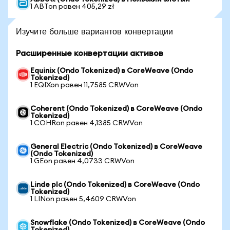
1 ABTon равен 405,29 zł
Изучите больше вариантов конвертации
Расширенные конвертации активов
Equinix (Ondo Tokenized) в CoreWeave (Ondo
Tokenized)
1 EQIXon равен 11,7585 CRWVon
Coherent (Ondo Tokenized) в CoreWeave (Ondo
Tokenized)
1 COHRon равен 4,1385 CRWVon
General Electric (Ondo Tokenized) в CoreWeave
(Ondo Tokenized)
1 GEon равен 4,0733 CRWVon
Linde plc (Ondo Tokenized) в CoreWeave (Ondo
Tokenized)
1 LINon равен 5,4609 CRWVon
Snowflake (Ondo Tokenized) в CoreWeave (Ondo