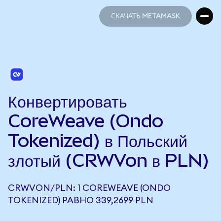
СКАЧАТЬ METAMASK
СКАЧАТЬ METAMASK
Конвертировать
CoreWeave (Ondo
Tokenized) в Польский
злотый (CRWVon в PLN)
CRWVON/PLN: 1 COREWEAVE (ONDO
TOKENIZED) РАВНО 339,2699 PLN