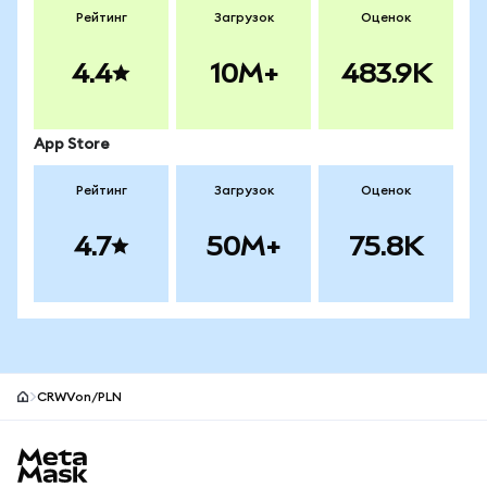
Рейтинг
Загрузок
Оценок
4.4
10M+
483.9K
App Store
Рейтинг
Загрузок
Оценок
4.7
50M+
75.8K
CRWVon/PLN
Нижний колонтитул сайта MetaMask