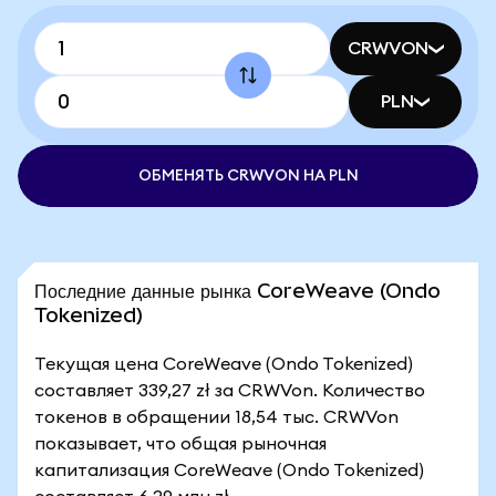
CRWVON
PLN
ОБМЕНЯТЬ CRWVON НА PLN
Последние данные рынка CoreWeave (Ondo
Tokenized)
Текущая цена CoreWeave (Ondo Tokenized)
составляет 339,27 zł за CRWVon. Количество
токенов в обращении 18,54 тыс. CRWVon
показывает, что общая рыночная
капитализация CoreWeave (Ondo Tokenized)