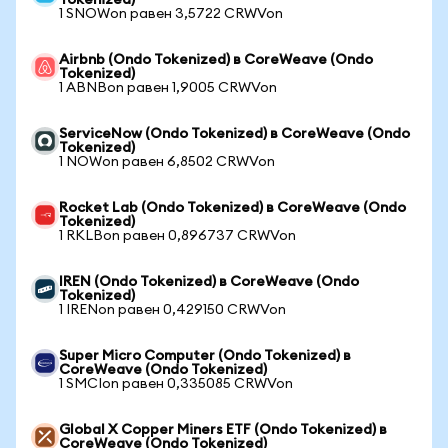
Tokenized)
1 SNOWon равен 3,5722 CRWVon
Airbnb (Ondo Tokenized) в CoreWeave (Ondo
Tokenized)
1 ABNBon равен 1,9005 CRWVon
ServiceNow (Ondo Tokenized) в CoreWeave (Ondo
Tokenized)
1 NOWon равен 6,8502 CRWVon
Rocket Lab (Ondo Tokenized) в CoreWeave (Ondo
Tokenized)
1 RKLBon равен 0,896737 CRWVon
IREN (Ondo Tokenized) в CoreWeave (Ondo
Tokenized)
1 IRENon равен 0,429150 CRWVon
Super Micro Computer (Ondo Tokenized) в
CoreWeave (Ondo Tokenized)
1 SMCIon равен 0,335085 CRWVon
Global X Copper Miners ETF (Ondo Tokenized) в
CoreWeave (Ondo Tokenized)