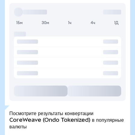
15м
30м
1ч
4ч
1Д
Посмотрите результаты конвертации
CoreWeave (Ondo Tokenized) в популярные
валюты