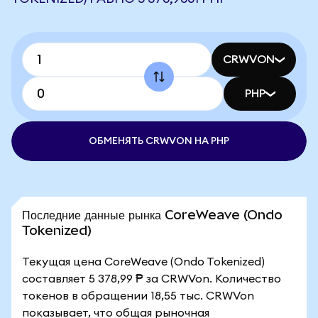
CRWVON
PHP
ОБМЕНЯТЬ CRWVON НА PHP
Последние данные рынка CoreWeave (Ondo
Tokenized)
Текущая цена CoreWeave (Ondo Tokenized)
составляет 5 378,99 ₱ за CRWVon. Количество
токенов в обращении 18,55 тыс. CRWVon
показывает, что общая рыночная