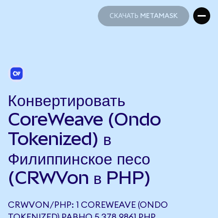
СКАЧАТЬ METAMASK
СКАЧАТЬ METAMASK
Конвертировать
CoreWeave (Ondo
Tokenized) в
Филиппинское песо
(CRWVon в PHP)
CRWVON/PHP: 1 COREWEAVE (ONDO
TOKENIZED) РАВНО 5 378,9861 PHP