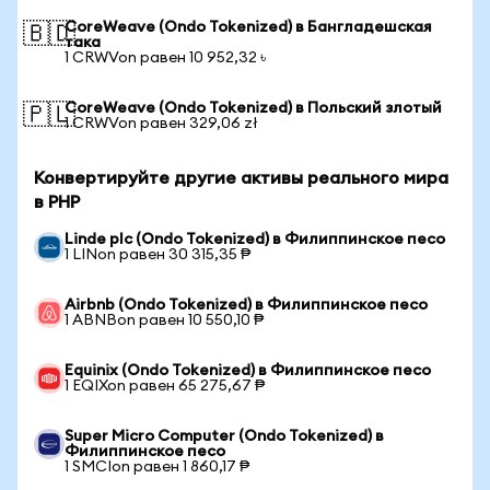
CoreWeave (Ondo Tokenized) в Бангладешская
🇧🇩
така
1 CRWVon равен 10 952,32 ৳
CoreWeave (Ondo Tokenized) в Польский злотый
🇵🇱
1 CRWVon равен 329,06 zł
Конвертируйте другие активы реального мира
в PHP
Linde plc (Ondo Tokenized) в Филиппинское песо
1 LINon равен 30 315,35 ₱
Airbnb (Ondo Tokenized) в Филиппинское песо
1 ABNBon равен 10 550,10 ₱
Equinix (Ondo Tokenized) в Филиппинское песо
1 EQIXon равен 65 275,67 ₱
Super Micro Computer (Ondo Tokenized) в
Филиппинское песо
1 SMCIon равен 1 860,17 ₱