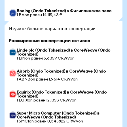
Boeing (Ondo Tokenized) в Филиппинское песо
1 BAon равен 14 115,43 ₱
Изучите больше вариантов конвертации
Расширенные конвертации активов
Linde plc (Ondo Tokenized) в CoreWeave (Ondo
Tokenized)
1 LINon равен 5,6359 CRWVon
Airbnb (Ondo Tokenized) в CoreWeave (Ondo
Tokenized)
1 ABNBon равен 1,9614 CRWVon
Equinix (Ondo Tokenized) в CoreWeave (Ondo
Tokenized)
1 EQIXon равен 12,1353 CRWVon
Super Micro Computer (Ondo Tokenized) в
CoreWeave (Ondo Tokenized)
1 SMCIon равен 0,345822 CRWVon