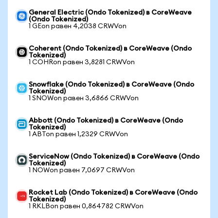
General Electric (Ondo Tokenized) в CoreWeave
(Ondo Tokenized)
1 GEon равен 4,2038 CRWVon
Coherent (Ondo Tokenized) в CoreWeave (Ondo
Tokenized)
1 COHRon равен 3,8281 CRWVon
Snowflake (Ondo Tokenized) в CoreWeave (Ondo
Tokenized)
1 SNOWon равен 3,6866 CRWVon
Abbott (Ondo Tokenized) в CoreWeave (Ondo
Tokenized)
1 ABTon равен 1,2329 CRWVon
ServiceNow (Ondo Tokenized) в CoreWeave (Ondo
Tokenized)
1 NOWon равен 7,0697 CRWVon
Rocket Lab (Ondo Tokenized) в CoreWeave (Ondo
Tokenized)
1 RKLBon равен 0,864782 CRWVon