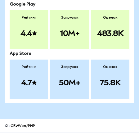
Google Play
Рейтинг
Загрузок
Оценок
4.4
10M+
483.8K
App Store
Рейтинг
Загрузок
Оценок
4.7
50M+
75.8K
CRWVon/PHP
Нижний колонтитул сайта MetaMask