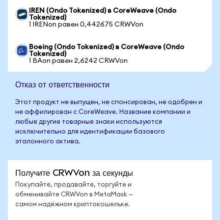
IREN (Ondo Tokenized) в CoreWeave (Ondo
Tokenized)
1 IRENon равен 0,442675 CRWVon
Boeing (Ondo Tokenized) в CoreWeave (Ondo
Tokenized)
1 BAon равен 2,6242 CRWVon
Отказ от ответственности
Этот продукт не выпущен, не спонсирован, не одобрен и
не аффилирован с CoreWeave. Название компании и
любые другие товарные знаки используются
исключительно для идентификации базового
эталонного актива.
Получите CRWVon за секунды
Покупайте, продавайте, торгуйте и
обменивайте CRWVon в MetaMask —
самом надёжном криптокошельке.