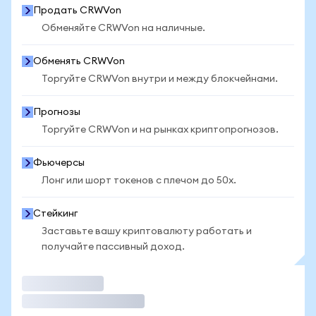
Продать CRWVon
Обменяйте CRWVon на наличные.
Обменять CRWVon
Торгуйте CRWVon внутри и между блокчейнами.
Прогнозы
Торгуйте CRWVon и на рынках криптопрогнозов.
Фьючерсы
Лонг или шорт токенов с плечом до 50x.
Стейкинг
Заставьте вашу криптовалюту работать и
получайте пассивный доход.
Торговать