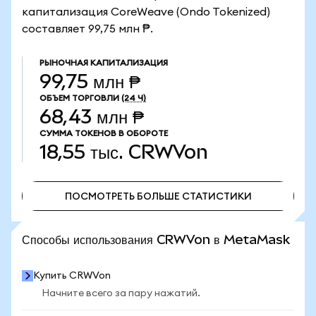
капитализация CoreWeave (Ondo Tokenized)
составляет 99,75 млн ₱.
РЫНОЧНАЯ КАПИТАЛИЗАЦИЯ
99,75 млн ₱
ОБЪЕМ ТОРГОВЛИ
(24 Ч)
68,43 млн ₱
СУММА ТОКЕНОВ В ОБОРОТЕ
18,55 тыс.
CRWVon
ПОСМОТРЕТЬ БОЛЬШЕ СТАТИСТИКИ
ПОСМОТРЕТЬ БОЛЬШЕ СТАТИСТИКИ
Способы использования CRWVon в MetaMask
Купить CRWVon
Начните всего за пару нажатий.