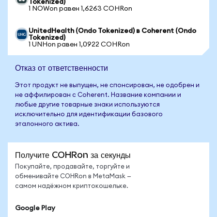
Tokenized)
1 NOWon равен 1,6263 COHRon
UnitedHealth (Ondo Tokenized) в Coherent (Ondo
Tokenized)
1 UNHon равен 1,0922 COHRon
Отказ от ответственности
Этот продукт не выпущен, не спонсирован, не одобрен и
не аффилирован с Coherent. Название компании и
любые другие товарные знаки используются
исключительно для идентификации базового
эталонного актива.
Получите COHRon за секунды
Покупайте, продавайте, торгуйте и
обменивайте COHRon в MetaMask —
самом надёжном криптокошельке.
Google Play