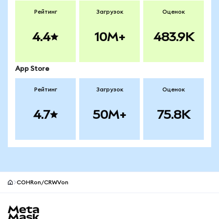
Рейтинг
Загрузок
Оценок
4.4
10M+
483.9K
App Store
Рейтинг
Загрузок
Оценок
4.7
50M+
75.8K
COHRon/CRWVon
Нижний колонтитул сайта MetaMask