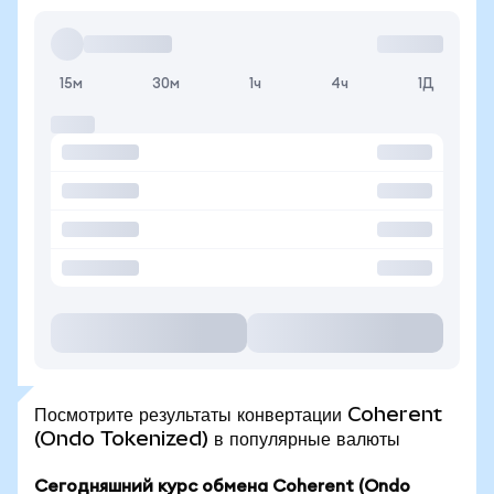
15м
30м
1ч
4ч
1Д
Посмотрите результаты конвертации Coherent
(Ondo Tokenized) в популярные валюты
Сегодняшний курс обмена Coherent (Ondo