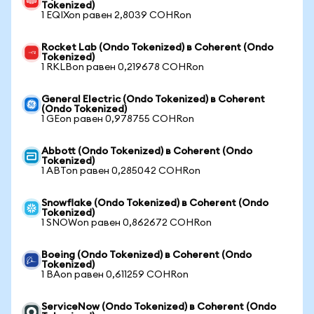
Tokenized)
1 EQIXon равен 2,8039 COHRon
Rocket Lab (Ondo Tokenized) в Coherent (Ondo
Tokenized)
1 RKLBon равен 0,219678 COHRon
General Electric (Ondo Tokenized) в Coherent
(Ondo Tokenized)
1 GEon равен 0,978755 COHRon
Abbott (Ondo Tokenized) в Coherent (Ondo
Tokenized)
1 ABTon равен 0,285042 COHRon
Snowflake (Ondo Tokenized) в Coherent (Ondo
Tokenized)
1 SNOWon равен 0,862672 COHRon
Boeing (Ondo Tokenized) в Coherent (Ondo
Tokenized)
1 BAon равен 0,611259 COHRon
ServiceNow (Ondo Tokenized) в Coherent (Ondo