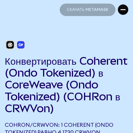
СКАЧАТЬ METAMASK
СКАЧАТЬ METAMASK
Конвертировать Coherent
(Ondo Tokenized) в
CoreWeave (Ondo
Tokenized) (COHRon в
CRWVon)
COHRON/CRWVON: 1 COHERENT (ONDO
TOKENIZED) РАВНО 4,1730 CRWVON