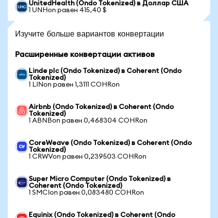
UnitedHealth (Ondo Tokenized) в Доллар США
1 UNHon равен 415,40 $
Изучите больше вариантов конвертации
Расширенные конвертации активов
Linde plc (Ondo Tokenized) в Coherent (Ondo
Tokenized)
1 LINon равен 1,3111 COHRon
Airbnb (Ondo Tokenized) в Coherent (Ondo
Tokenized)
1 ABNBon равен 0,468304 COHRon
CoreWeave (Ondo Tokenized) в Coherent (Ondo
Tokenized)
1 CRWVon равен 0,239503 COHRon
Super Micro Computer (Ondo Tokenized) в
Coherent (Ondo Tokenized)
1 SMCIon равен 0,083480 COHRon
Equinix (Ondo Tokenized) в Coherent (Ondo