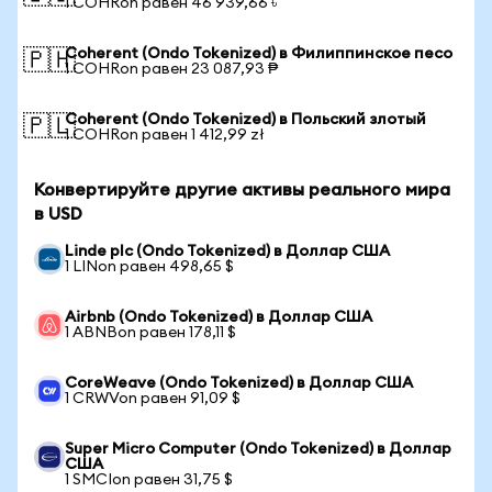
1 COHRon равен 46 939,66 ৳
Coherent (Ondo Tokenized) в Филиппинское песо
🇵🇭
1 COHRon равен 23 087,93 ₱
Coherent (Ondo Tokenized) в Польский злотый
🇵🇱
1 COHRon равен 1 412,99 zł
Конвертируйте другие активы реального мира
в USD
Linde plc (Ondo Tokenized) в Доллар США
1 LINon равен 498,65 $
Airbnb (Ondo Tokenized) в Доллар США
1 ABNBon равен 178,11 $
CoreWeave (Ondo Tokenized) в Доллар США
1 CRWVon равен 91,09 $
Super Micro Computer (Ondo Tokenized) в Доллар
США
1 SMCIon равен 31,75 $