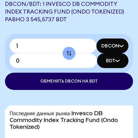
DBCON/BDT: 1 INVESCO DB COMMODITY
INDEX TRACKING FUND (ONDO TOKENIZED)
РАВНО 3 545,5737 BDT
DBCON
BDT
ОБМЕНЯТЬ DBCON НА BDT
Последние данные рынка Invesco DB
Commodity Index Tracking Fund (Ondo
Tokenized)