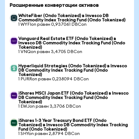
Расширенные конвертации активов
WhiteFiber (Ondo Tokenized) в Invesco DB
Commodity Index Tracking Fund (Ondo Tokenized)
1 WYFIon равен 0,937061 DBCon
Vanguard Real Estate ETF (Ondo Tokenized) в
Invesco DB Commodity Index Tracking Fund (Ondo
Tokenized)
1 VNQon равен 3,4705 DBCon
Hyperliquid Strategies (Ondo Tokenized) в Invesco
DB Commodity Index Tracking Fund (Ondo
Tokenized)
1 PURRon равен 0,238094 DBCon
iShares MSCI Japan ETF (Ondo Tokenized) в Invesco
DB Commodity Index Tracking Fund (Ondo
Tokenized)
1 EWJon равен 3,3706 DBCon
iShares 1-3 Year Treasury Bond ETF (Ondo
Tokenized) в Invesco DB Commodity Index Tracking
Fund (Ondo Tokenized)
1 SHYon равен 2,8794 DBCon