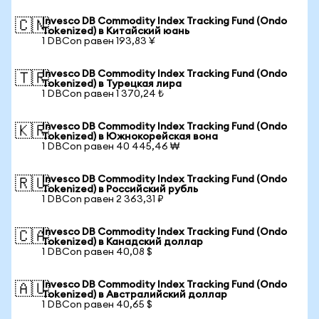
Invesco DB Commodity Index Tracking Fund (Ondo
🇨🇳
Tokenized) в Китайский юань
1 DBCon равен 193,83 ¥
Invesco DB Commodity Index Tracking Fund (Ondo
🇹🇷
Tokenized) в Турецкая лира
1 DBCon равен 1 370,24 ₺
Invesco DB Commodity Index Tracking Fund (Ondo
🇰🇷
Tokenized) в Южнокорейская вона
1 DBCon равен 40 445,46 ₩
Invesco DB Commodity Index Tracking Fund (Ondo
🇷🇺
Tokenized) в Российский рубль
1 DBCon равен 2 363,31 ₽
Invesco DB Commodity Index Tracking Fund (Ondo
🇨🇦
Tokenized) в Канадский доллар
1 DBCon равен 40,08 $
Invesco DB Commodity Index Tracking Fund (Ondo
🇦🇺
Tokenized) в Австралийский доллар
1 DBCon равен 40,65 $