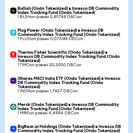
Bullish (Ondo Tokenized) в Invesco DB Commodity
Index Tracking Fund (Ondo Tokenized)
1 BLSHon равен 0,811748 DBCon
Plug Power (Ondo Tokenized) в Invesco DB
Commodity Index Tracking Fund (Ondo Tokenized)
1 PLUGon равен 0,075188 DBCon
Thermo Fisher Scientific (Ondo Tokenized) в
Invesco DB Commodity Index Tracking Fund (Ondo
Tokenized)
1 TMOon равен 20,3000 DBCon
iShares MSCI India ETF (Ondo Tokenized) в Invesco
DB Commodity Index Tracking Fund (Ondo
Tokenized)
1 INDAon равен 1,7457 DBCon
Merck (Ondo Tokenized) в Invesco DB Commodity
Index Tracking Fund (Ondo Tokenized)
1 MRKon равен 4,4984 DBCon
BigBear.ai Holdings (Ondo Tokenized) в Invesco DB
Commodity Index Tracking Fund (Ondo Tokenized)