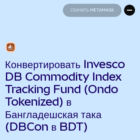
СКАЧАТЬ METAMASK
СКАЧАТЬ METAMASK
Конвертировать Invesco
DB Commodity Index
Tracking Fund (Ondo
Tokenized) в
Бангладешская така
(DBCon в BDT)