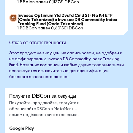
1 BBAIon равен 0,112781 DBCon
Invesco Optimum Yld Dvsfd Cmd Str No K-1 ETF
(Ondo Tokenized) в Invesco DB Commodity Index
Tracking Fund (Ondo Tokenized)
1 PDBCon равен 0,601501 DBCon
Отказ от ответственности
Этот продукт не выпущен, не спонсирован, не одобрен и
не аффилирован с Invesco DB Commodity Index Tracking
Fund. Название компании и любые другие товарные знаки
используются исключительно для идентификации
базового эталонного актива.
Получите DBCon за секунды
Покупайте, продавайте, торгуйте и
обменивайте DBCon в MetaMask —
самом надёжном криптокошельке.
Google Play