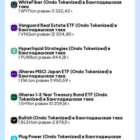
WhiteFiber (Ondo Tokenized) в Бангладешская
така
1 WYFIon равен 3 322,42 ৳
Vanguard Real Estate ETF (Ondo Tokenized) в
Бангладешская така
1 VNQon равен 12 304,80 ৳
Hyperliquid Strategies (Ondo Tokenized) в
Бангладешская така
1 PURRon равен 844,18 ৳
iShares MSCI Japan ETF (Ondo Tokenized) в
Бангладешская така
1 EWJon равен 11 950,59 ৳
iShares 1-3 Year Treasury Bond ETF (Ondo
Tokenized) в Бангладешская така
1 SHYon равен 10 209,16 ৳
Bullish (Ondo Tokenized) в Бангладешская така
1 BLSHon равен 2 878,11 ৳
Plug Power (Ondo Tokenized) в Бангладешская