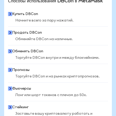
Способы использования DBCon в MetaMask
Купить DBCon
Начните всего за пару нажатий.
Продать DBCon
Обменяйте DBCon на наличные.
Обменять DBCon
Торгуйте DBCon внутри и между блокчейнами.
Прогнозы
Торгуйте DBCon и на рынках криптопрогнозов.
Фьючерсы
Лонг или шорт токенов с плечом до 50x.
Стейкинг
Заставьте вашу криптовалюту работать и