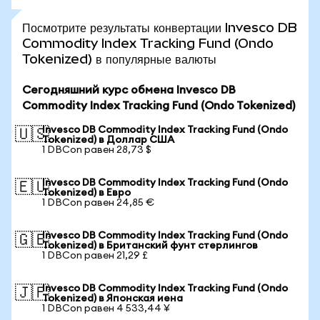
Посмотрите результаты конвертации Invesco DB
Commodity Index Tracking Fund (Ondo
Tokenized) в популярные валюты
Сегодняшний курс обмена Invesco DB
Commodity Index Tracking Fund (Ondo Tokenized)
Invesco DB Commodity Index Tracking Fund (Ondo
🇺🇸
Tokenized) в Доллар США
1 DBCon равен 28,73 $
Invesco DB Commodity Index Tracking Fund (Ondo
🇪🇺
Tokenized) в Евро
1 DBCon равен 24,85 €
Invesco DB Commodity Index Tracking Fund (Ondo
🇬🇧
Tokenized) в Британский фунт стерлингов
1 DBCon равен 21,29 £
Invesco DB Commodity Index Tracking Fund (Ondo
🇯🇵
Tokenized) в Японская иена
1 DBCon равен 4 533,44 ¥