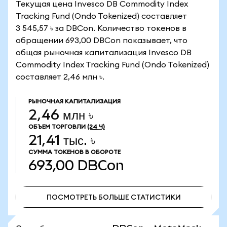
Текущая цена Invesco DB Commodity Index
Tracking Fund (Ondo Tokenized) составляет
3 545,57 ৳ за DBCon. Количество токенов в
обращении 693,00 DBCon показывает, что
общая рыночная капитализация Invesco DB
Commodity Index Tracking Fund (Ondo Tokenized)
составляет 2,46 млн ৳.
РЫНОЧНАЯ КАПИТАЛИЗАЦИЯ
2,46 млн ৳
ОБЪЕМ ТОРГОВЛИ
(24 Ч)
21,41 тыс. ৳
СУММА ТОКЕНОВ В ОБОРОТЕ
693,00
DBCon
ПОСМОТРЕТЬ БОЛЬШЕ СТАТИСТИКИ
ПОСМОТРЕТЬ БОЛЬШЕ СТАТИСТИКИ