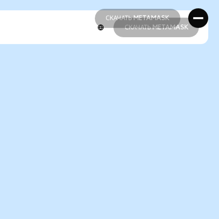
СКАЧАТЬ METAMASK
СКАЧАТЬ METAMASK
СКАЧАТЬ METAMASK
СКАЧАТЬ METAMASK