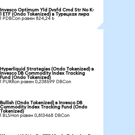
Invesco Optimum Yld Dvsfd Cmd Str No K-
1 ETF (Ondo Tokenized) в Турецкая лира
1 PDBCon равен 824,24 ₺
Hyperliquid Strategies (Ondo Tokenized) в
Invesco DB Commodity Index Tracking
Fund (Ondo Tokenized)
1 PURRon равен 0,238599 DBCon
Bullish (Ondo Tokenized) в Invesco DB
Commodity Index Tracking Fund (Ondo
Tokenized)
1 BLSHon равен 0,813468 DBCon