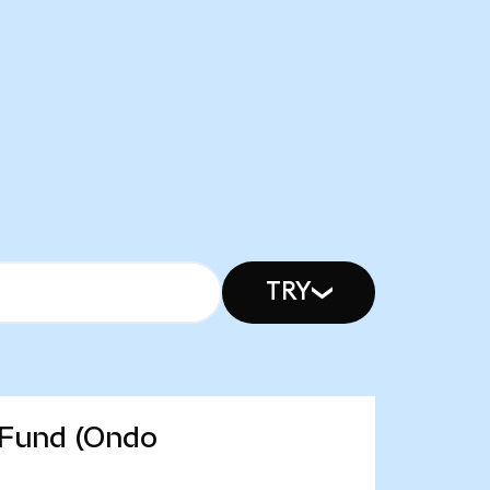
TRY
 Fund (Ondo