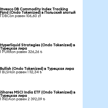
Invesco DB Commodity Index Tracking

Fund (Ondo Tokenized) в Польский злотый
1 DBCon равен 106,60 zł
Hyperliquid Strategies (Ondo Tokenized) в
Турецкая лира
1 PURRon равен 326,26 ₺
Bullish (Ondo Tokenized) в Турецкая лира
1 BLSHon равен 1 112,34 ₺
iShares MSCI India ETF (Ondo Tokenized) в
Турецкая лира
1 INDAon равен 2 392,09 ₺