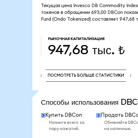
Текущая цена Invesco DB Commodity Index 
токенов в обращении 693,00 DBCon показы
Fund (Ondo Tokenized) составляет 947,68 т
РЫНОЧНАЯ КАПИТАЛИЗАЦИЯ
947,68 тыс. ₺
ПОСМОТРЕТЬ БОЛЬШЕ СТАТИСТИКИ
ПОСМОТРЕТЬ БОЛЬШЕ СТАТИСТИКИ
Способы использования D
Купить DBCon
Продать DBC
Начните всего за
Обменяйте DBC
пару нажатий.
на наличные.