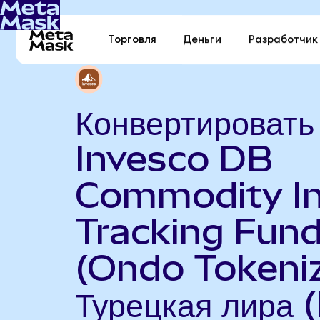
Торговля
Деньги
Разработчик
Конвертировать
Invesco DB
Commodity I
Tracking Fun
(Ondo Tokeniz
Турецкая лира