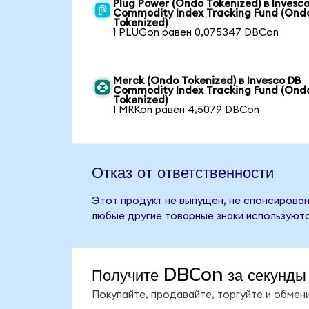
Plug Power (Ondo Tokenized) в Invesc
Commodity Index Tracking Fund (Ond
Tokenized)
1 PLUGon равен 0,075347 DBCon
Merck (Ondo Tokenized) в Invesco DB
Commodity Index Tracking Fund (Ond
Tokenized)
1 MRKon равен 4,5079 DBCon
Отказ от ответственности
Этот продукт не выпущен, не спонсирован,
любые другие товарные знаки используютс
Получите DBCon за секунды
Покупайте, продавайте, торгуйте и обме