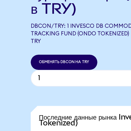
в TRY)
DBCON/TRY: 1 INVESCO DB COMMOD
TRACKING FUND (ONDO TOKENIZED) Р
TRY
ОБМЕНЯТЬ DBCON НА TRY
Последние данные рынка 
Tokenized)