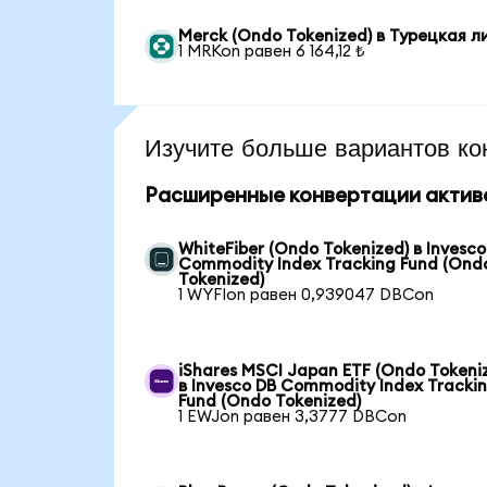
Merck (Ondo Tokenized) в Турецкая л
1 MRKon равен 6 164,12 ₺
Изучите больше вариантов ко
Расширенные конвертации актив
WhiteFiber (Ondo Tokenized) в Invesco
Commodity Index Tracking Fund (Ond
Tokenized)
1 WYFIon равен 0,939047 DBCon
iShares MSCI Japan ETF (Ondo Tokeni
в Invesco DB Commodity Index Tracki
Fund (Ondo Tokenized)
1 EWJon равен 3,3777 DBCon