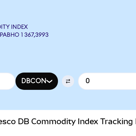
ITY INDEX
АВНО 1 367,3993
DBCON
Invesco DB Commodity Index Tracking