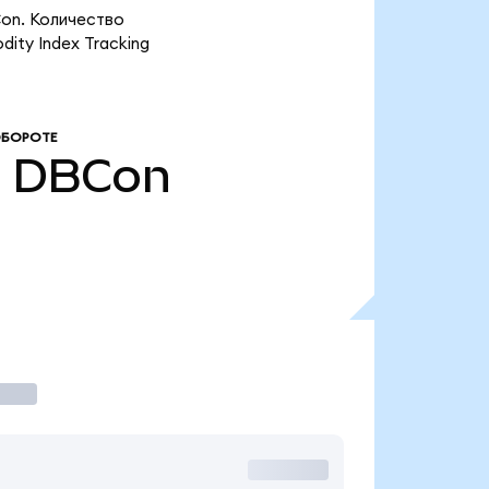
Con. Количество
ity Index Tracking
ОБОРОТЕ
0
DBCon