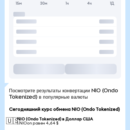
15м
30м
1ч
4ч
1Д
Посмотрите результаты конвертации NIO (Ondo
Tokenized) в популярные валюты
Сегодняшний курс обмена NIO (Ondo Tokenized)
NIO (Ondo Tokenized) в Доллар США
🇺🇸
1 NIOon равен 4,64 $