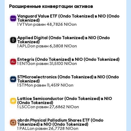
Расширенные конвертации активов
Vanguard Value ETF (Ondo Tokenized) в NIO (Ondo
Tokenized)
1 VTVon равен 48,7826 NIOon
Applied Digital (Ondo Tokenized) в NIO (Ondo
Tokenized)
1 APLDon равен 6,3808 NIOon
Entegris (Ondo Tokenized) в NIO (Ondo Tokenized)
1 ENTGon равен 31,5100 NIOon
STMicroelectronics (Ondo Tokenized) в NIO (Ondo
Tokenized)
1 STMon равен 11,4519 NIOon
Lattice Semiconductor (Ondo Tokenized) в NIO
(Ondo Tokenized)
1 LSCCon равен 27,6862 NIOon
abrdn Physical Palladium Shares ETF (Ondo
Tokenized) в NIO (Ondo Tokenized)
1 PALLon равен 26,7728 NIOon