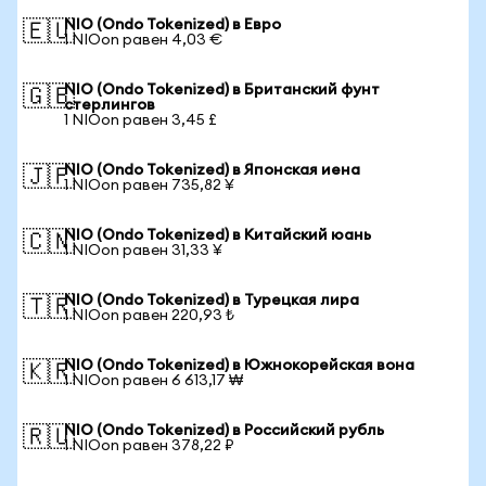
NIO (Ondo Tokenized) в Евро
🇪🇺
1 NIOon равен 4,03 €
NIO (Ondo Tokenized) в Британский фунт
🇬🇧
стерлингов
1 NIOon равен 3,45 £
NIO (Ondo Tokenized) в Японская иена
🇯🇵
1 NIOon равен 735,82 ¥
NIO (Ondo Tokenized) в Китайский юань
🇨🇳
1 NIOon равен 31,33 ¥
NIO (Ondo Tokenized) в Турецкая лира
🇹🇷
1 NIOon равен 220,93 ₺
NIO (Ondo Tokenized) в Южнокорейская вона
🇰🇷
1 NIOon равен 6 613,17 ₩
NIO (Ondo Tokenized) в Российский рубль
🇷🇺
1 NIOon равен 378,22 ₽