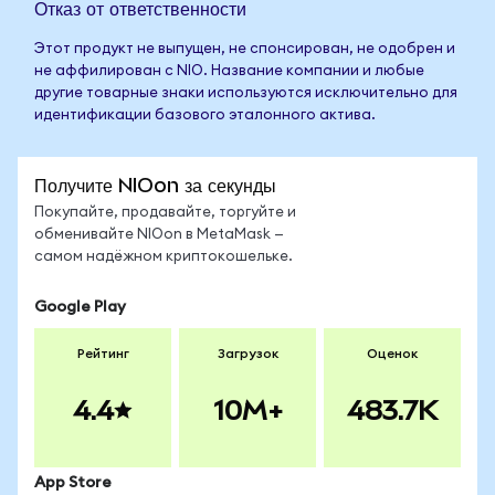
Отказ от ответственности
Этот продукт не выпущен, не спонсирован, не одобрен и
не аффилирован с NIO. Название компании и любые
другие товарные знаки используются исключительно для
идентификации базового эталонного актива.
Получите NIOon за секунды
Покупайте, продавайте, торгуйте и
обменивайте NIOon в MetaMask —
самом надёжном криптокошельке.
Google Play
Рейтинг
Загрузок
Оценок
4.4
10M+
483.7K
App Store