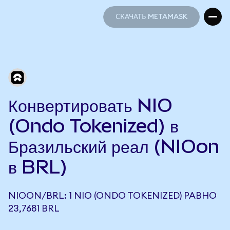
СКАЧАТЬ METAMASK
СКАЧАТЬ METAMASK
Конвертировать NIO
(Ondo Tokenized) в
Бразильский реал (NIOon
в BRL)
NIOON/BRL: 1 NIO (ONDO TOKENIZED) РАВНО
23,7681 BRL