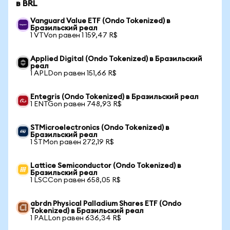
в BRL
Vanguard Value ETF (Ondo Tokenized) в
Бразильский реал
1 VTVon равен 1 159,47 R$
Applied Digital (Ondo Tokenized) в Бразильский
реал
1 APLDon равен 151,66 R$
Entegris (Ondo Tokenized) в Бразильский реал
1 ENTGon равен 748,93 R$
STMicroelectronics (Ondo Tokenized) в
Бразильский реал
1 STMon равен 272,19 R$
Lattice Semiconductor (Ondo Tokenized) в
Бразильский реал
1 LSCCon равен 658,05 R$
abrdn Physical Palladium Shares ETF (Ondo
Tokenized) в Бразильский реал
1 PALLon равен 636,34 R$