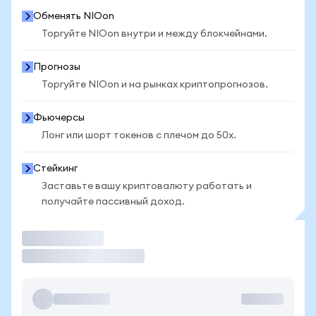
Обменять NIOon
Торгуйте NIOon внутри и между блокчейнами.
Прогнозы
Торгуйте NIOon и на рынках криптопрогнозов.
Фьючерсы
Лонг или шорт токенов с плечом до 50x.
Стейкинг
Заставьте вашу криптовалюту работать и
получайте пассивный доход.
Торговать