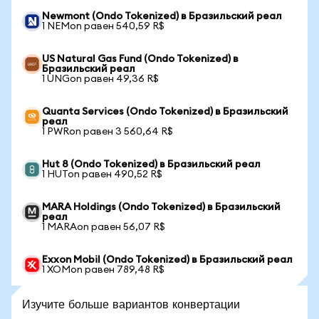
Newmont (Ondo Tokenized) в Бразильский реал
1 NEMon равен 540,59 R$
US Natural Gas Fund (Ondo Tokenized) в
Бразильский реал
1 UNGon равен 49,36 R$
Quanta Services (Ondo Tokenized) в Бразильский
реал
1 PWRon равен 3 560,64 R$
Hut 8 (Ondo Tokenized) в Бразильский реал
1 HUTon равен 490,52 R$
MARA Holdings (Ondo Tokenized) в Бразильский
реал
1 MARAon равен 56,07 R$
Exxon Mobil (Ondo Tokenized) в Бразильский реал
1 XOMon равен 789,48 R$
Изучите больше вариантов конвертации