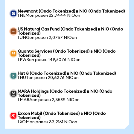
Newmont (Ondo Tokenized) в NIO (Ondo Tokenized)
1 NEMon равен 22,7444 NIOon
US Natural Gas Fund (Ondo Tokenized) в NIO (Ondo
Tokenized)
1 UNGon равен 2,0767 NIOon
Quanta Services (Ondo Tokenized) в NIO (Ondo
Tokenized)
1 PWRon равен 149,8076 NIOon
Hut 8 (Ondo Tokenized) в NIO (Ondo Tokenized)
1 HUTon равен 20,6376 NIOon
MARA Holdings (Ondo Tokenized) в NIO (Ondo
Tokenized)
1 MARAon равен 2,3589 NIOon
Exxon Mobil (Ondo Tokenized) в NIO (Ondo
Tokenized)
1 XOMon равен 33,2161 NIOon