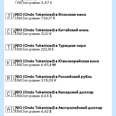
1 NIOon равен 3,47 £
NIO (Ondo Tokenized) в Японская иена
🇯🇵
1 NIOon равен 736,17 ¥
NIO (Ondo Tokenized) в Китайский юань
🇨🇳
1 NIOon равен 31,51 ¥
NIO (Ondo Tokenized) в Турецкая лира
🇹🇷
1 NIOon равен 222,18 ₺
NIO (Ondo Tokenized) в Южнокорейская вона
🇰🇷
1 NIOon равен 6 611,8 ₩
NIO (Ondo Tokenized) в Российский рубль
🇷🇺
1 NIOon равен 378,09 ₽
NIO (Ondo Tokenized) в Канадский доллар
🇨🇦
1 NIOon равен 6,54 $
NIO (Ondo Tokenized) в Австралийский доллар
🇦🇺
1 NIOon равен 6,62 $