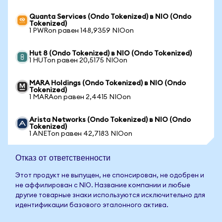
Quanta Services (Ondo Tokenized) в NIO (Ondo
Tokenized)
1 PWRon равен 148,9359 NIOon
Hut 8 (Ondo Tokenized) в NIO (Ondo Tokenized)
1 HUTon равен 20,5175 NIOon
MARA Holdings (Ondo Tokenized) в NIO (Ondo
Tokenized)
1 MARAon равен 2,4415 NIOon
Arista Networks (Ondo Tokenized) в NIO (Ondo
Tokenized)
1 ANETon равен 42,7183 NIOon
Отказ от ответственности
Этот продукт не выпущен, не спонсирован, не одобрен и
не аффилирован с NIO. Название компании и любые
другие товарные знаки используются исключительно для
идентификации базового эталонного актива.