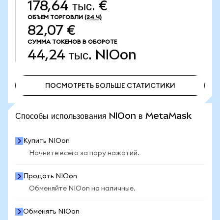
178,64 тыс. €
ОБЪЕМ ТОРГОВЛИ
(24 Ч)
82,07 €
СУММА ТОКЕНОВ В ОБОРОТЕ
44,24 тыс.
NIOon
ПОСМОТРЕТЬ БОЛЬШЕ СТАТИСТИКИ
ПОСМОТРЕТЬ БОЛЬШЕ СТАТИСТИКИ
Способы использования NIOon в MetaMask
Купить NIOon
Начните всего за пару нажатий.
Продать NIOon
Обменяйте NIOon на наличные.
Обменять NIOon