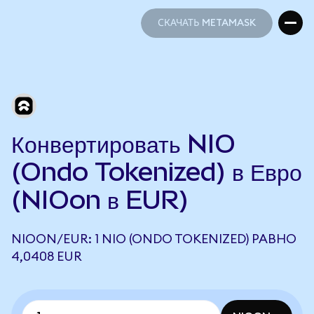
СКАЧАТЬ METAMASK
СКАЧАТЬ METAMASK
Конвертировать NIO
(Ondo Tokenized) в Евро
(NIOon в EUR)
NIOON/EUR: 1 NIO (ONDO TOKENIZED) РАВНО
4,0408 EUR