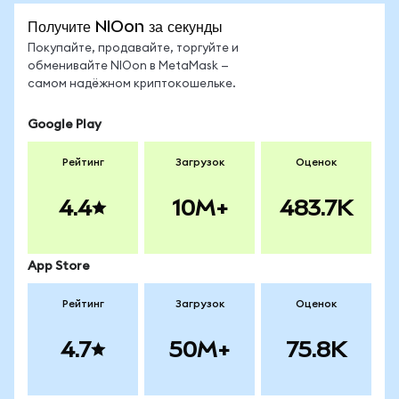
Получите NIOon за секунды
Покупайте, продавайте, торгуйте и
обменивайте NIOon в MetaMask —
самом надёжном криптокошельке.
Google Play
Рейтинг
Загрузок
Оценок
4.4
10M+
483.7K
App Store
Рейтинг
Загрузок
Оценок
4.7
50M+
75.8K