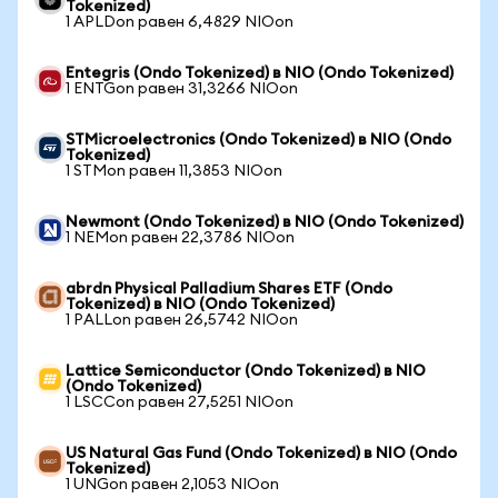
Tokenized)
1 APLDon равен 6,4829 NIOon
Entegris (Ondo Tokenized) в NIO (Ondo Tokenized)
1 ENTGon равен 31,3266 NIOon
STMicroelectronics (Ondo Tokenized) в NIO (Ondo
Tokenized)
1 STMon равен 11,3853 NIOon
Newmont (Ondo Tokenized) в NIO (Ondo Tokenized)
1 NEMon равен 22,3786 NIOon
abrdn Physical Palladium Shares ETF (Ondo
Tokenized) в NIO (Ondo Tokenized)
1 PALLon равен 26,5742 NIOon
Lattice Semiconductor (Ondo Tokenized) в NIO
(Ondo Tokenized)
1 LSCCon равен 27,5251 NIOon
US Natural Gas Fund (Ondo Tokenized) в NIO (Ondo
Tokenized)
1 UNGon равен 2,1053 NIOon