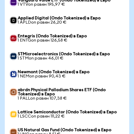
Vanguard Value ETF (Ondo Tokenized) в Евро
1 VTVon равен 195,97 €
Applied Digital (Ondo Tokenized) в Евро
1 APLDon равен 26,20 €
Entegris (Ondo Tokenized) в Евро
1 ENTGon равен 126,58 €
STMicroelectronics (Ondo Tokenized) в Евро
1 STMon равен 46,01 €
Newmont (Ondo Tokenized) в Евро
1 NEMon равен 90,43 €
abrdn Physical Palladium Shares ETF (Ondo
Tokenized) в Евро
1 PALLon равен 107,38 €
Lattice Semiconductor (Ondo Tokenized) в Евро
1 LSCCon равен 111,22 €
US Natural Gas Fund (Ondo Tokenized) в Евро