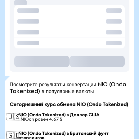
Посмотрите результаты конвертации NIO (Ondo
Tokenized) в популярные валюты
Сегодняшний курс обмена NIO (Ondo Tokenized)
NIO (Ondo Tokenized) в Доллар США
🇺🇸
1 NIOon равен 4,67 $
NIO (Ondo Tokenized) в Британский фунт
🇬🇧
стерлингов