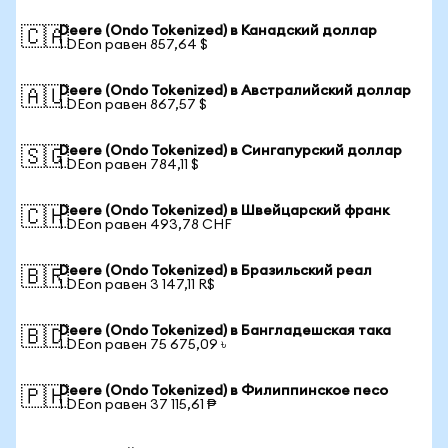
Deere (Ondo Tokenized) в Канадский доллар
🇨🇦
1 DEon равен 857,64 $
Deere (Ondo Tokenized) в Австралийский доллар
🇦🇺
1 DEon равен 867,57 $
Deere (Ondo Tokenized) в Сингапурский доллар
🇸🇬
1 DEon равен 784,11 $
Deere (Ondo Tokenized) в Швейцарский франк
🇨🇭
1 DEon равен 493,78 CHF
Deere (Ondo Tokenized) в Бразильский реал
🇧🇷
1 DEon равен 3 147,11 R$
Deere (Ondo Tokenized) в Бангладешская така
🇧🇩
1 DEon равен 75 675,09 ৳
Deere (Ondo Tokenized) в Филиппинское песо
🇵🇭
1 DEon равен 37 115,61 ₱