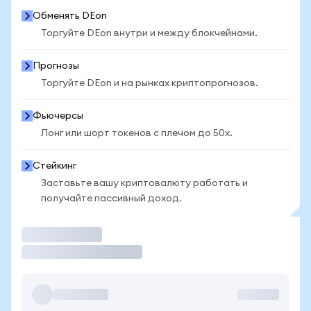
Обменять DEon
Торгуйте DEon внутри и между блокчейнами.
Прогнозы
Торгуйте DEon и на рынках криптопрогнозов.
Фьючерсы
Лонг или шорт токенов с плечом до 50x.
Стейкинг
Заставьте вашу криптовалюту работать и
получайте пассивный доход.
Торговать