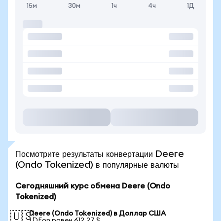
15м
30м
1ч
4ч
1Д
Посмотрите результаты конвертации Deere
(Ondo Tokenized) в популярные валюты
Сегодняшний курс обмена Deere (Ondo
Tokenized)
Deere (Ondo Tokenized) в Доллар США
🇺🇸
1 DEon равен 612,27 $