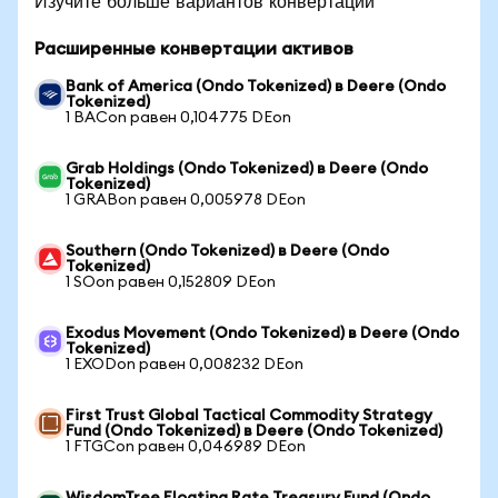
Изучите больше вариантов конвертации
Расширенные конвертации активов
Bank of America (Ondo Tokenized) в Deere (Ondo
Tokenized)
1 BACon равен 0,104775 DEon
Grab Holdings (Ondo Tokenized) в Deere (Ondo
Tokenized)
1 GRABon равен 0,005978 DEon
Southern (Ondo Tokenized) в Deere (Ondo
Tokenized)
1 SOon равен 0,152809 DEon
Exodus Movement (Ondo Tokenized) в Deere (Ondo
Tokenized)
1 EXODon равен 0,008232 DEon
First Trust Global Tactical Commodity Strategy
Fund (Ondo Tokenized) в Deere (Ondo Tokenized)
1 FTGCon равен 0,046989 DEon