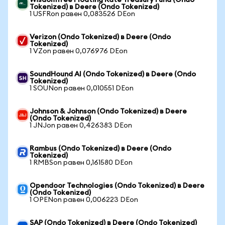
WisdomTree Floating Rate Treasury Fund (Ondo
Tokenized) в Deere (Ondo Tokenized)
1 USFRon равен 0,083526 DEon
Verizon (Ondo Tokenized) в Deere (Ondo
Tokenized)
1 VZon равен 0,076976 DEon
SoundHound AI (Ondo Tokenized) в Deere (Ondo
Tokenized)
1 SOUNon равен 0,010551 DEon
Johnson & Johnson (Ondo Tokenized) в Deere
(Ondo Tokenized)
1 JNJon равен 0,426383 DEon
Rambus (Ondo Tokenized) в Deere (Ondo
Tokenized)
1 RMBSon равен 0,161580 DEon
Opendoor Technologies (Ondo Tokenized) в Deere
(Ondo Tokenized)
1 OPENon равен 0,006223 DEon
SAP (Ondo Tokenized) в Deere (Ondo Tokenized)