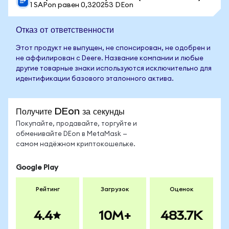
1 SAPon равен 0,320253 DEon
Отказ от ответственности
Этот продукт не выпущен, не спонсирован, не одобрен и
не аффилирован с Deere. Название компании и любые
другие товарные знаки используются исключительно для
идентификации базового эталонного актива.
Получите DEon за секунды
Покупайте, продавайте, торгуйте и
обменивайте DEon в MetaMask —
самом надёжном криптокошельке.
Google Play
Рейтинг
Загрузок
Оценок
4.4
10M+
483.7K