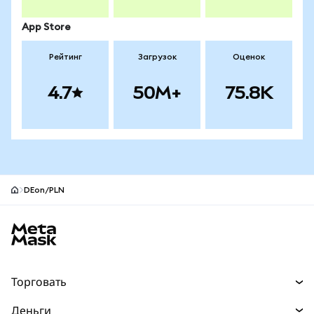
App Store
Рейтинг
Загрузок
Оценок
4.7
50M+
75.8K
DEon/PLN
Нижний колонтитул сайта MetaMask
Торговать
Торговля
Деньги