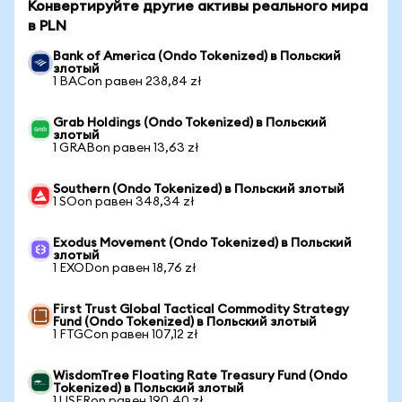
Конвертируйте другие активы реального мира
в PLN
Bank of America (Ondo Tokenized) в Польский
злотый
1 BACon равен 238,84 zł
Grab Holdings (Ondo Tokenized) в Польский
злотый
1 GRABon равен 13,63 zł
Southern (Ondo Tokenized) в Польский злотый
1 SOon равен 348,34 zł
Exodus Movement (Ondo Tokenized) в Польский
злотый
1 EXODon равен 18,76 zł
First Trust Global Tactical Commodity Strategy
Fund (Ondo Tokenized) в Польский злотый
1 FTGCon равен 107,12 zł
WisdomTree Floating Rate Treasury Fund (Ondo
Tokenized) в Польский злотый
1 USFRon равен 190,40 zł